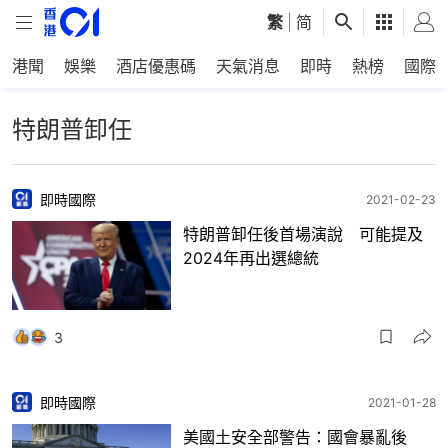
繁
|
简
港聞
娛樂
酒店優惠碼
天氣消息
即時
熱榜
國際
特朗普卸任
即時國際
2021-02-23
特朗普卸任後首場演說 可能提及
2024年再出選總統
3
即時國際
2021-01-28
美國土安全部警告：國會暴亂後