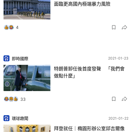
面臨更高國內極端暴力風險
4
即時國際
2021-01-23
特朗普卸任後首度發聲 「我們會
做點什麼」
33
環球趣聞
2021-01-22
拜登就任｜橢圓形辦公室邱吉爾像