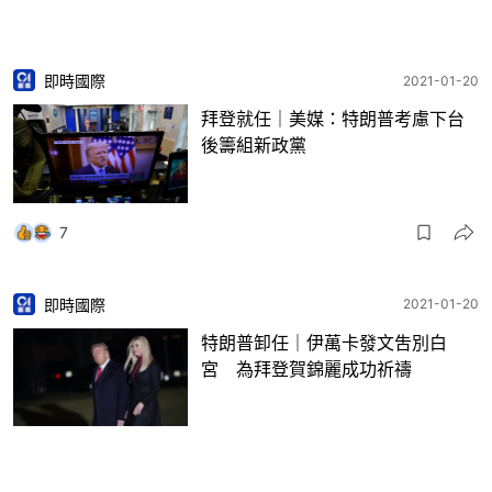
即時國際
2021-01-20
拜登就任｜美媒：特朗普考慮下台
後籌組新政黨
7
即時國際
2021-01-20
特朗普卸任｜伊萬卡發文吿別白
宮 為拜登賀錦麗成功祈禱
7