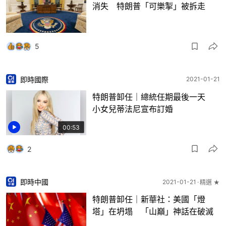
消失 特朗普「可樂掣」被拆走
5
即時國際
2021-01-21
特朗普卸任｜總統任期最後一天
小女兒蒂法尼宣布訂婚
00:53
2
即時中國
2021-01-21
精選 ★
特朗普卸任｜新華社：美國「燈
塔」在坍塌 「山巔」神話在破滅