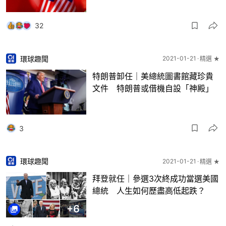
32
環球趣聞
2021-01-21
精選 ★
特朗普卸任｜美總統圖書館藏珍貴
文件 特朗普或借機自設「神殿」
3
環球趣聞
2021-01-21
精選 ★
拜登就任｜參選3次終成功當選美國
總統 人生如何歷盡高低起跌？
+
6