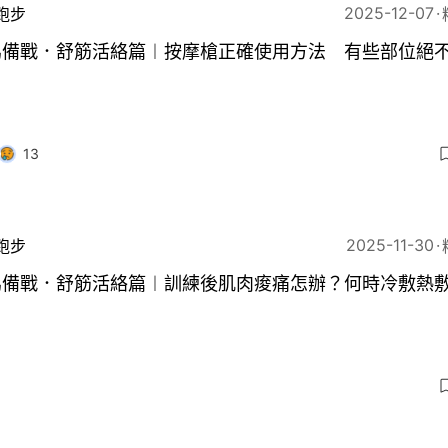
2025-12-07
跑步
馬備戰．舒筋活絡篇︱按摩槍正確使用方法 有些部位絕
13
2025-11-30
跑步
馬備戰．舒筋活絡篇︱訓練後肌肉痠痛怎辦？何時冷敷熱
8