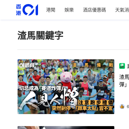
港聞
娛樂
酒店優惠碼
天氣消
渣馬關鍵字
渣
彈