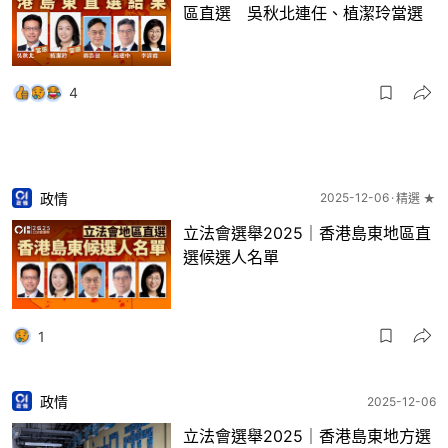
區直選 吳秋北連任、植潔玲當選
4
政情
2025-12-06
精選 ★
立法會選舉2025｜香港島東地區直
選候選人名單
1
政情
2025-12-06
立法會選舉2025｜香港島東地方選