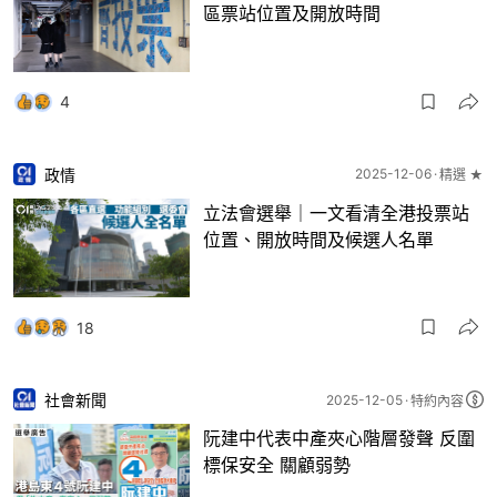
區票站位置及開放時間
4
政情
2025-12-06
精選 ★
立法會選舉｜一文看清全港投票站
位置、開放時間及候選人名單
18
社會新聞
2025-12-05
特約內容
阮建中代表中產夾心階層發聲 反圍
標保安全 關顧弱勢