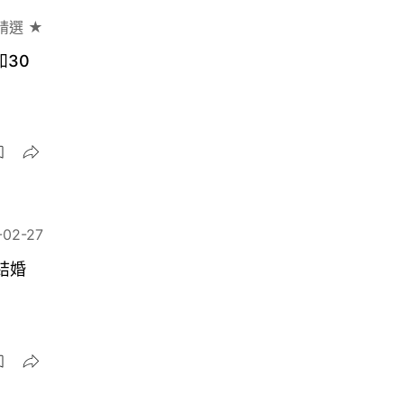
精選 ★
30
-02-27
結婚