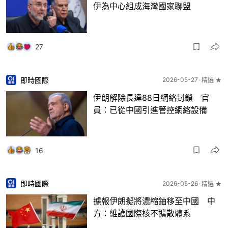
伊為中心組成海灣國家聯盟
27
即時國際
2026-05-27
精選 ★
伊朗解除長達88日網絡封鎖 官
員：已從中國引進管控網絡設備
16
即時國際
2026-05-26
精選 ★
據報伊朗擬將濃縮鈾移至中國 中
方：維護國際核不擴散體系