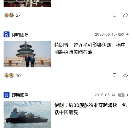
27
即時國際
2026-05-15
精選 ★
特朗普：習近平可影響伊朗 稱中
國將採購美國石油
10
即時國際
2026-05-14
精選 ★
伊朗：約30艘船獲准穿越海峽 包
括中國船隻