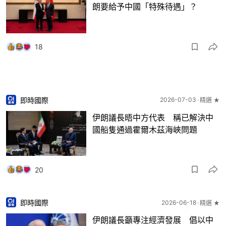
朗要給予中國「特殊待遇」？
18
即時國際
2026-07-03
精選 ★
伊朗議長晤中方代表 稱已解決中
國船隻通過霍爾木茲海峽問題
20
即時國際
2026-06-18
精選 ★
伊朗議長籲專注經濟發展 倡以中