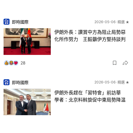
即時國際
2026-05-06
精選 ★
伊朗外長：讚賞中方為阻止局勢惡
化所作努力 王毅籲伊方堅持談判
28
即時國際
2026-05-06
精選 ★
伊朗外長趕在「習特會」前訪華
學者：北京料斡旋促中東局勢降温
13