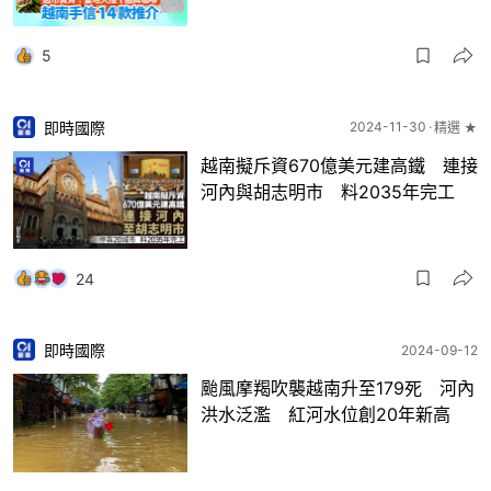
5
即時國際
2024-11-30
精選 ★
越南擬斥資670億美元建高鐵 連接
河內與胡志明市 料2035年完工
24
即時國際
2024-09-12
颱風摩羯吹襲越南升至179死 河內
洪水泛濫 紅河水位創20年新高