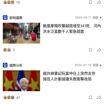
10
即時國際
2024-09-11
精選 ★
颱風摩羯吹襲越南增至141死 河內
洪水泛濫數千人緊急疏散
3
國際分析
2024-07-19
精選 ★
越共總書記阮富仲任上突然去世
接班人計劃接連失敗衝擊政局
47