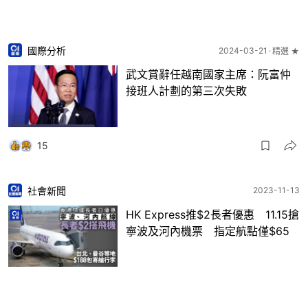
國際分析
2024-03-21
精選 ★
武文賞辭任越南國家主席：阮富仲
接班人計劃的第三次失敗
15
社會新聞
2023-11-13
HK Express推$2長者優惠 11.15搶
寧波及河內機票 指定航點僅$65
18