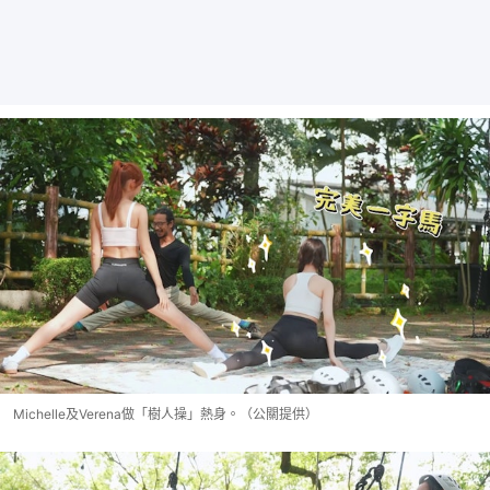
Michelle及Verena做「樹人操」熱身。（公關提供）