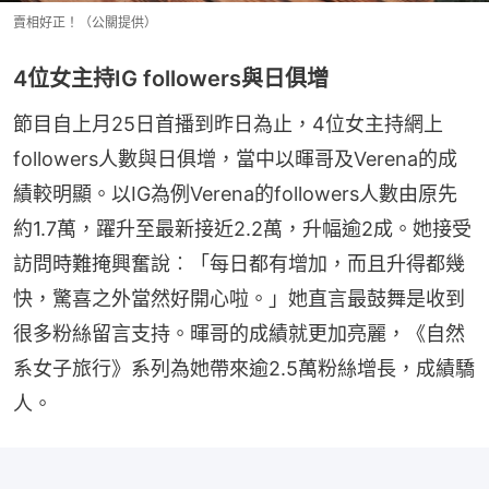
賣相好正！（公關提供）
4位女主持IG followers與日俱增
節目自上月25日首播到昨日為止，4位女主持網上
followers人數與日俱增，當中以暉哥及Verena的成
績較明顯。以IG為例Verena的followers人數由原先
約1.7萬，躍升至最新接近2.2萬，升幅逾2成。她接受
訪問時難掩興奮說︰「每日都有增加，而且升得都幾
快，驚喜之外當然好開心啦。」她直言最鼓舞是收到
很多粉絲留言支持。暉哥的成績就更加亮麗，《自然
系女子旅行》系列為她帶來逾2.5萬粉絲增長，成績驕
人。