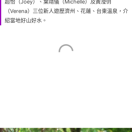
超怡（Joey）、葉靖儀（Michelle）及黃瀅仴
（Verena）三位新人遊歷濟州、花蓮、台東溫泉，介
紹當地好山好水。