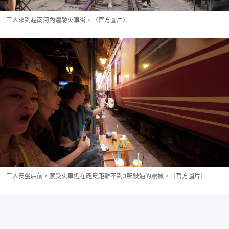
三人來到越南河內體驗火車街。（官方圖片）
三人安坐店前，感受火車近在咫尺距離不到3呎駛過的震撼。（官方圖片）