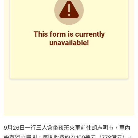
9月26日一行三人會坐夜班火車前往胡志明市，車內
設有獨立房間，每間收費約為100美元（778港元），