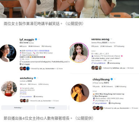
兩位女士製作果凍花時講半鹹笑話。（公關提供）
節目播出後4位女主持IG人數有顯著增長。（公關提供）