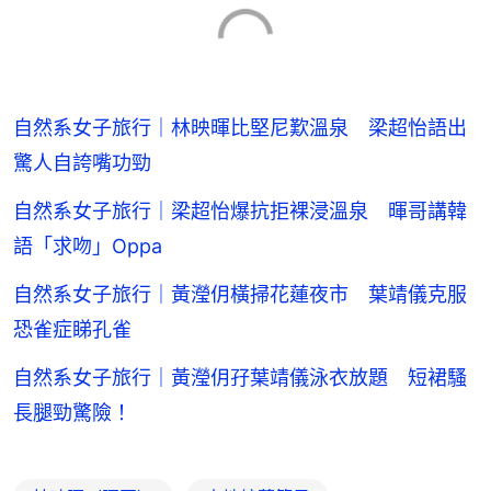
自然系女子旅行｜林映暉比堅尼歎溫泉 梁超怡語出
驚人自誇嘴功勁
自然系女子旅行｜梁超怡爆抗拒裸浸溫泉 暉哥講韓
語「求吻」Oppa
自然系女子旅行｜黃瀅仴橫掃花蓮夜市 葉靖儀克服
恐雀症睇孔雀
自然系女子旅行｜黃瀅仴孖葉靖儀泳衣放題 短裙騷
長腿勁驚險！