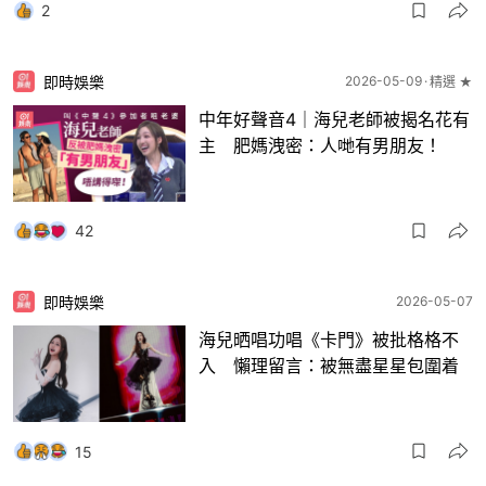
2
即時娛樂
2026-05-09
精選 ★
中年好聲音4｜海兒老師被揭名花有
主 肥媽洩密：人哋有男朋友！
42
即時娛樂
2026-05-07
海兒晒唱功唱《卡門》被批格格不
入 懶理留言：被無盡星星包圍着
15