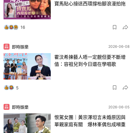
寶馬貼心接送西環撐枱腳浪漫拍拖
16
即時娛樂
2026-06-08
霍汶希揀藝人唔一定靚但要不斷增
值：容祖兒到今日還在學唱歌
5
即時娛樂
2026-06-05
恨駕女團｜黃宗澤坦言未婚原因與
單親家庭有關 爆林峯偶包成噸重