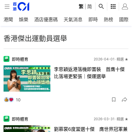
繁
|
简
港聞
娛樂
酒店優惠碼
天氣消息
即時
熱榜
國際
香港傑出運動員選舉
即時體育
2026-04-01
精選 ★
李思穎返港落機即置裝 首膺十傑
比落場更緊張｜傑運選舉
10
即時體育
2026-03-31
精選 ★
劉慕裳6度當選十傑 膺世界冠軍兼