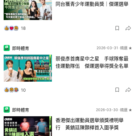
同台獲青少年運動員獎｜傑運選舉
18
即時體育
2026-03-31
精選 ★
蔡俊彥首膺星中之星 手球隊奪最
佳運動隊伍 傑運選舉得獎全名單
10
即時體育
2026-03-30
精選 ★
香港傑出運動員選舉頒獎禮明舉
行 黃鎮廷陳顥樺首入圍爭獎