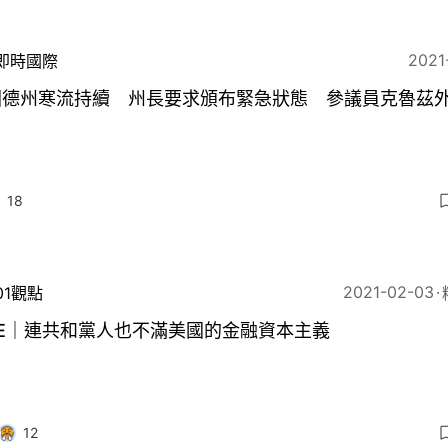
2021
即時國際
國德州寒流持續 州長要求頒布緊急狀態 參議員克魯茲
18
2021-02-03
01觀點
ME｜連共和黨人也不滿美國的金融資本主義
12