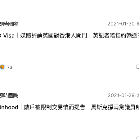
2021-01-30
即時國際
O Visa｜媒體評論英國對香港人開門 英記者暗指約翰遜
力
73
2021-01-29
即時國際
binhood｜散戶被限制交易憤而提告 馬斯克撐兩黨議員