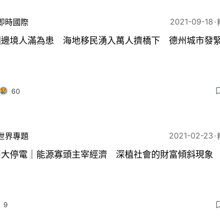
2021-09-18
即時國際
國邊境人滿為患 海地移民湧入萬人擠橋下 德州城市發
60
2021-02-23
世界專題
州大停電｜能源寡頭主宰經濟 深植社會的財富傾斜現象
9