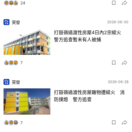
24
突發
2026-06-30
打鼓嶺過渡性房屋4日內2宗縱火
警方追查暫未有人被捕
7
突發
2026-06-28
打鼓嶺過渡性房屋雜物遭縱火 消
防撲熄 警方追查
7