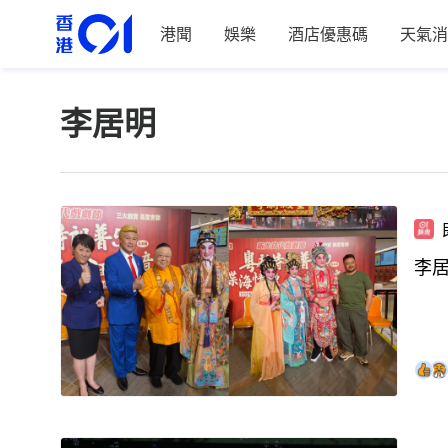
港聞
娛樂
酒店優惠碼
天氣消
李居明
李