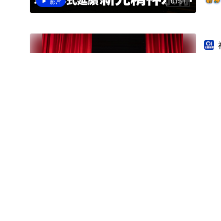
01:51
影片
新
01:11:59
影片
新