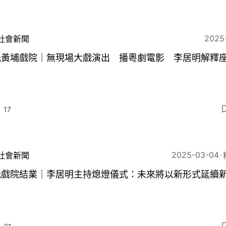
2025
社會新聞
光黃埔戲院｜無現場大戲演出 播粵劇電影 李居明解釋
17
2025-03-04
社會新聞
光戲院結業｜李居明主持熄燈儀式：未來將以新形式延續