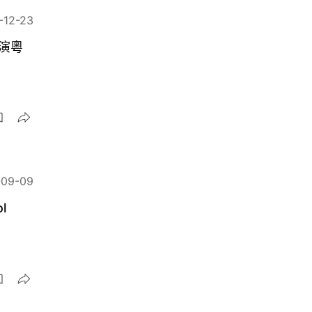
-12-23
演粵
-09-09
ol