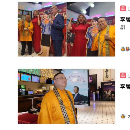
李居
劇
2