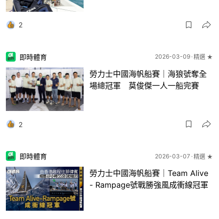
2
即時體育
2026-03-09
精選 ★
勞力士中國海帆船賽｜海狼號奪全
場總冠軍 莫俊傑一人一船完賽
2
即時體育
2026-03-07
精選 ★
勞力士中國海帆船賽｜Team Alive
- Rampage號戰勝強風成衝線冠軍