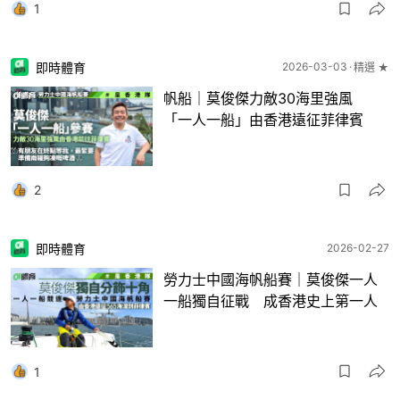
1
即時體育
2026-03-03
精選 ★
帆船｜莫俊傑力敵30海里強風
「一人一船」由香港遠征菲律賓
2
即時體育
2026-02-27
勞力士中國海帆船賽｜莫俊傑一人
一船獨自征戰 成香港史上第一人
1