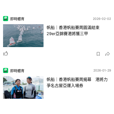
即時體育
2026-02-02
帆船｜香港帆船賽周圓滿結束
29er亞錦賽港將獲三甲
即時體育
2026-01-29
帆船｜香港帆船賽周揭幕 港將力
爭名古屋亞運入場券
1