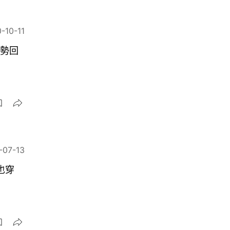
-10-11
大勢回
-07-13
也穿