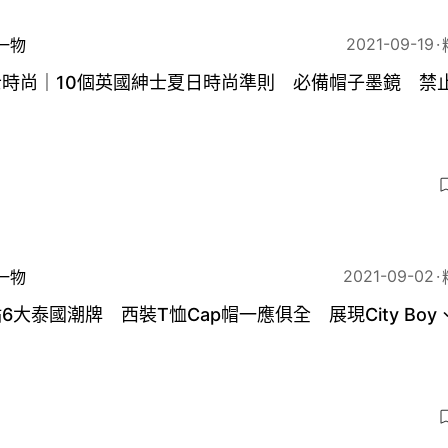
2021-09-19
一物
士時尚｜10個英國紳士夏日時尚準則 必備帽子墨鏡 禁
2021-09-02
一物
6大泰國潮牌 西裝T恤Cap帽一應俱全 展現City Boy