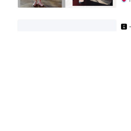
1
男
1
【恤