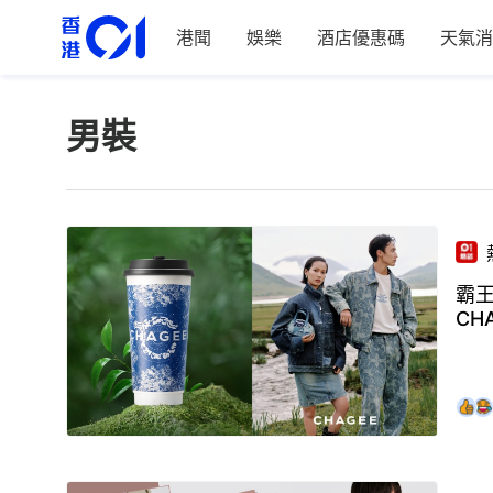
港聞
娛樂
酒店優惠碼
天氣消
男裝
霸
CH