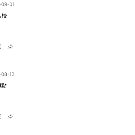
-09-01
名校
-08-12
通點