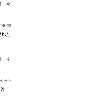
-09-23
燃爆全
-09-17
意外！