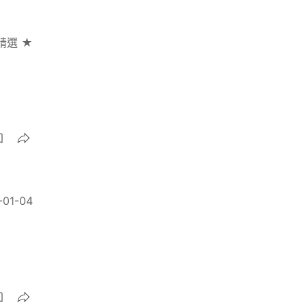
精選 ★
-01-04