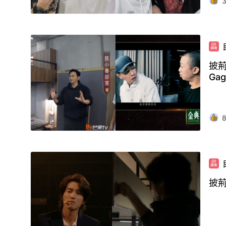
披荊
Gag
披荊