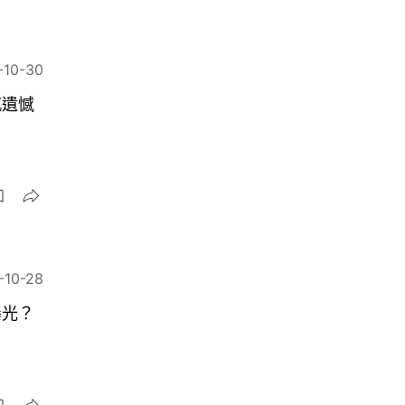
-10-30
感遺憾
-10-28
曝光？