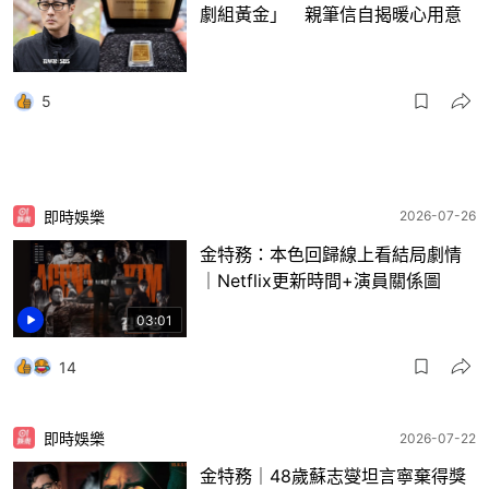
劇組黃金」 親筆信自揭暖心用意
5
即時娛樂
2026-07-26
金特務：本色回歸線上看結局劇情
｜Netflix更新時間+演員關係圖
03:01
14
即時娛樂
2026-07-22
金特務｜48歲蘇志燮坦言寧棄得獎