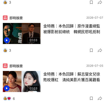
3
即時娛樂
2026-07-07
金特務：本色回歸｜原作漫畫總監
被爆影射前總統 韓網民怒吼抵制
01:03
3
即時娛樂
2026-07-05
金特務：本色回歸｜蘇志燮女兒徐
貹旼爆紅 清純美影片獲百萬觀看
01:03
6