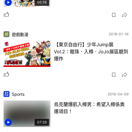
00:16
遊戲動漫
2018-01-16
【東京自由行】少年Jump展
Vol.2：龍珠．入樽．JoJo展區靚到
爆炸
Sports
2016-04-09
烏克蘭爆肌入樽男：希望入樽係奧
運項目！
07:29