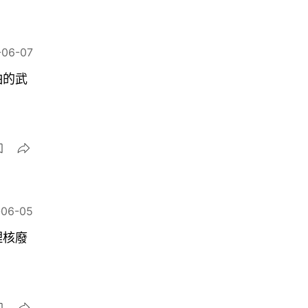
-06-07
怕的武
-06-05
理核廢