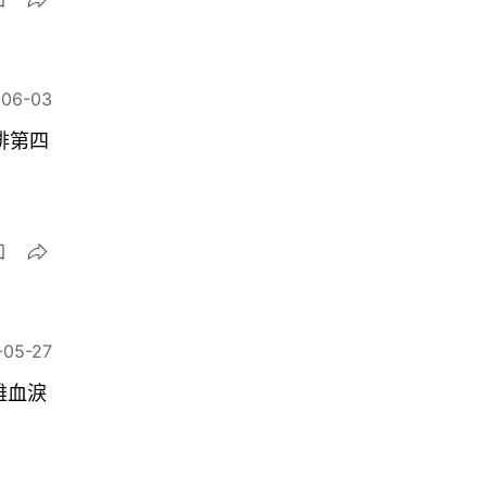
-06-03
排第四
-05-27
雄血淚