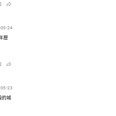
-05-24
年歷
-05-23
毀的城