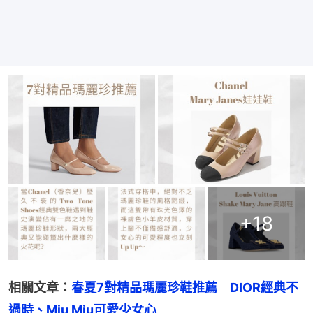
+
18
相關文章：
春夏7對精品瑪麗珍鞋推薦　DIOR經典不
過時、Miu Miu可愛少女心