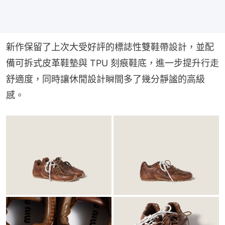
新作保留了上次大受好評的標誌性雙鞋帶設計，並配
備可拆式皮革鞋墊與 TPU 刻痕鞋底，進一步提升行走
舒適度，同時讓休閒設計瞬間多了幾分靜謐的高級
感。