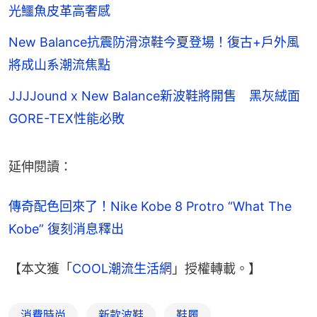
光鱷魚皮革高奢感
New Balance抗震防滑涼鞋今夏登場！復古+戶外風
將成山系潮流焦點
JJJJound x New Balance新波鞋將開售 黑灰絨面
GORE-TEX性能必敗
延伸閱讀：
傳奇配色回來了！Nike Kobe 8 Protro “What The 
Kobe” 復刻消息釋出
【本文獲「
COOL潮流生活網
」授權轉載。】
消費時尚
新款波鞋
鞋履