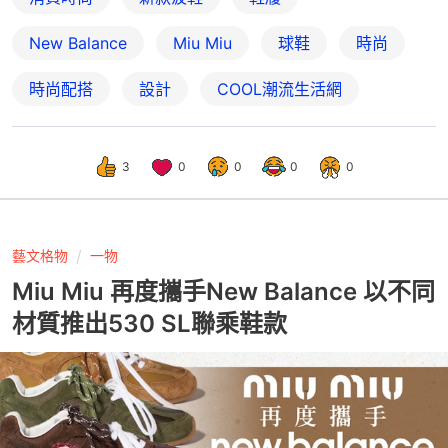
New Balance
Miu Miu
球鞋
時尚
時尚配搭
設計
COOL潮流生活網
3
0
0
0
0
藝文格物
一物
Miu Miu 再度攜手New Balance 以不同
材質推出530 SL聯乘鞋款