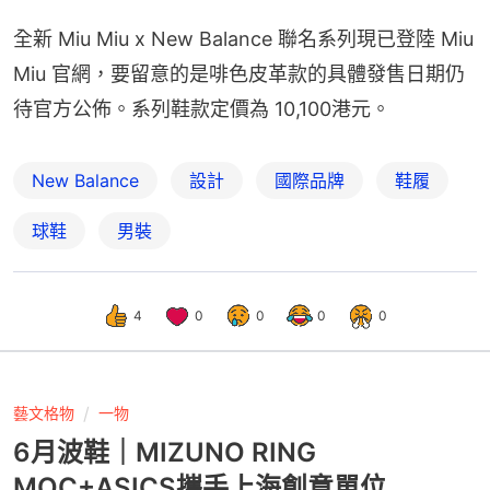
全新 Miu Miu x New Balance 聯名系列現已登陸 Miu 
Miu 官網，要留意的是啡色皮革款的具體發售日期仍
待官方公佈。系列鞋款定價為 10,100港元。
New Balance
設計
國際品牌
鞋履
球鞋
男裝
4
0
0
0
0
藝文格物
一物
6月波鞋｜MIZUNO RING
MOC+ASICS攜手上海創意單位