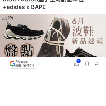
+adidas x BAPE
3
在Google
追蹤《香港01》
撰文：
簡皓賢
出版：
2026-06-01 18:08
更新：
2026-06-01 23:58