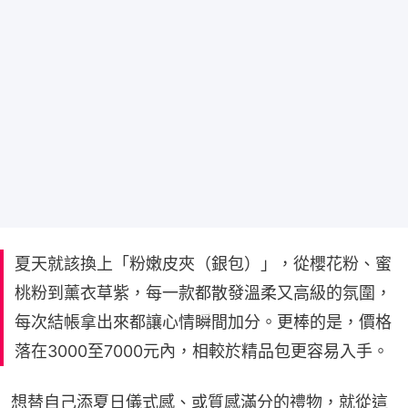
夏天就該換上「粉嫩皮夾（銀包）」，從櫻花粉、蜜
桃粉到薰衣草紫，每一款都散發溫柔又高級的氛圍，
每次結帳拿出來都讓心情瞬間加分。更棒的是，價格
落在3000至7000元內，相較於精品包更容易入手。
想替自己添夏日儀式感、或質感滿分的禮物，就從這