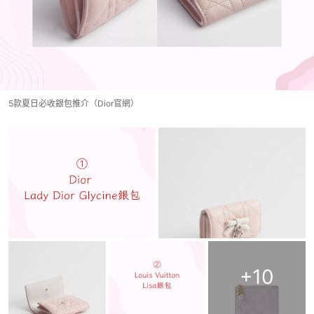
5款夏日必收銀包推介（Dior官網）
+
10