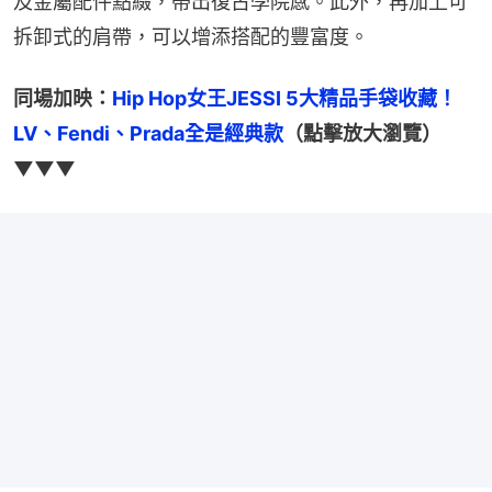
及金屬配件點綴，帶出復古學院感。此外，再加上可
拆卸式的肩帶，可以增添搭配的豐富度。
同場加映：
Hip Hop女王JESSI 5大精品手袋收藏！
LV、Fendi、Prada全是經典款
（點擊放大瀏覽）
▼▼▼