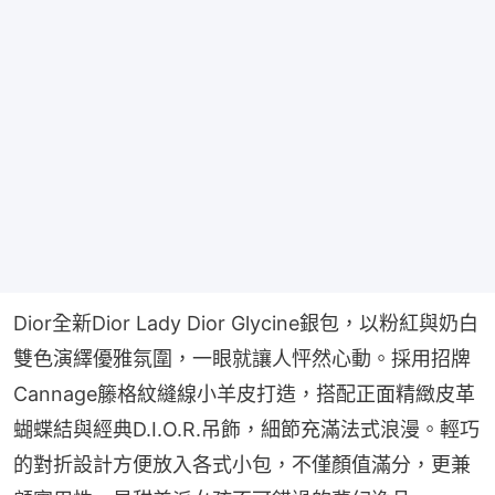
Dior全新Dior Lady Dior Glycine銀包，以粉紅與奶白
雙色演繹優雅氛圍，一眼就讓人怦然心動。採用招牌
Cannage籐格紋縫線小羊皮打造，搭配正面精緻皮革
蝴蝶結與經典D.I.O.R.吊飾，細節充滿法式浪漫。輕巧
的對折設計方便放入各式小包，不僅顏值滿分，更兼