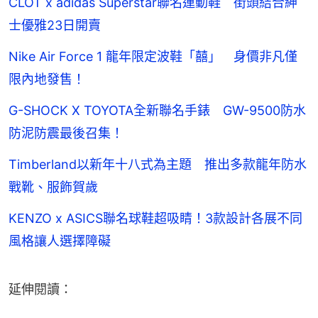
CLOT x adidas Superstar聯名運動鞋 街頭結合紳
士優雅23日開賣
Nike Air Force 1 龍年限定波鞋「囍」 身價非凡僅
限內地發售！
G-SHOCK X TOYOTA全新聯名手錶 GW-9500防水
防泥防震最後召集！
Timberland以新年十八式為主題 推出多款龍年防水
戰靴、服飾賀歲
KENZO x ASICS聯名球鞋超吸睛！3款設計各展不同
風格讓人選擇障礙
延伸閱讀：