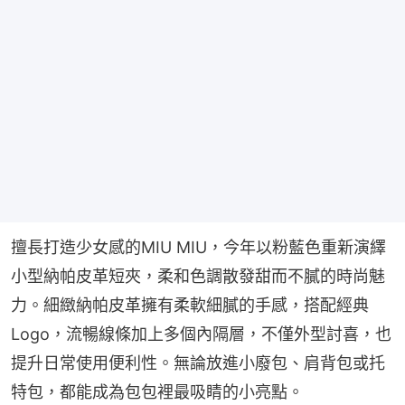
擅長打造少女感的MIU MIU，今年以粉藍色重新演繹
小型納帕皮革短夾，柔和色調散發甜而不膩的時尚魅
力。細緻納帕皮革擁有柔軟細膩的手感，搭配經典
Logo，流暢線條加上多個內隔層，不僅外型討喜，也
提升日常使用便利性。無論放進小廢包、肩背包或托
特包，都能成為包包裡最吸睛的小亮點。