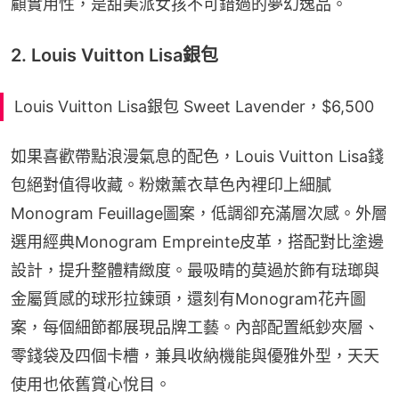
顧實用性，是甜美派女孩不可錯過的夢幻逸品。
2. Louis Vuitton Lisa銀包
Louis Vuitton Lisa銀包 Sweet Lavender，$6,500
如果喜歡帶點浪漫氣息的配色，Louis Vuitton Lisa錢
包絕對值得收藏。粉嫩薰衣草色內裡印上細膩
Monogram Feuillage圖案，低調卻充滿層次感。外層
選用經典Monogram Empreinte皮革，搭配對比塗邊
設計，提升整體精緻度。最吸睛的莫過於飾有琺瑯與
金屬質感的球形拉鍊頭，還刻有Monogram花卉圖
案，每個細節都展現品牌工藝。內部配置紙鈔夾層、
零錢袋及四個卡槽，兼具收納機能與優雅外型，天天
使用也依舊賞心悅目。