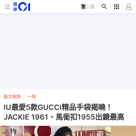
繁
|
简
藝文格物
一物
IU最愛5款GUCCI精品手袋揭曉！
JACKIE 1961、馬銜扣1955出鏡最高