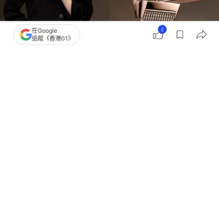
2
在Google
追蹤《香港01》
撰文：
簡皓賢
出版：
2026-07-07 16:00
更新：
2026-07-07 16:00