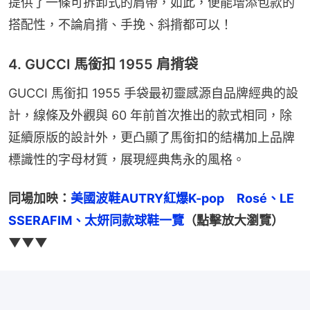
提供了一條可拆卸式的肩帶，如此，便能增添包款的
搭配性，不論肩揹、手挽、斜揹都可以！
4. GUCCI 馬銜扣 1955 肩揹袋
GUCCI 馬銜扣 1955 手袋最初靈感源自品牌經典的設
計，線條及外觀與 60 年前首次推出的款式相同，除
延續原版的設計外，更凸顯了馬銜扣的結構加上品牌
標識性的字母材質，展現經典雋永的風格。
同場加映：
美國波鞋AUTRY紅爆K-pop　Rosé、LE 
SSERAFIM、太妍同款球鞋一覽
（點擊放大瀏覽）
▼▼▼