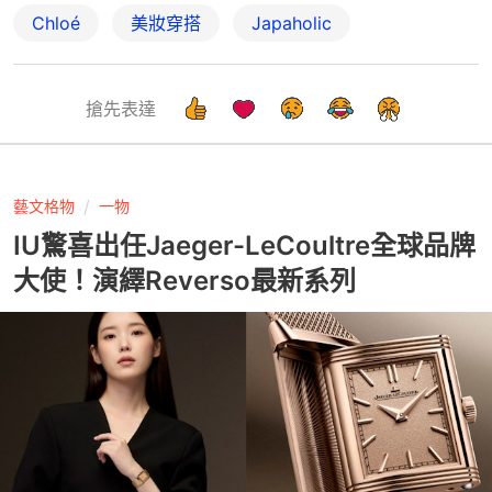
Chloé
美妝穿搭
Japaholic
搶先表達
藝文格物
一物
IU驚喜出任Jaeger-LeCoultre全球品牌
大使！演繹Reverso最新系列