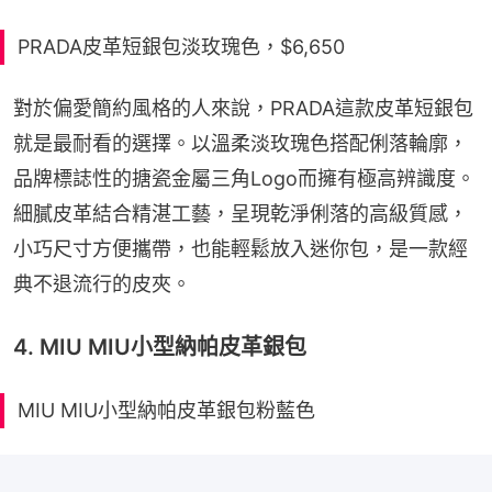
PRADA皮革短銀包淡玫瑰色，$6,650
對於偏愛簡約風格的人來說，PRADA這款皮革短銀包
就是最耐看的選擇。以溫柔淡玫瑰色搭配俐落輪廓，
品牌標誌性的搪瓷金屬三角Logo而擁有極高辨識度。
細膩皮革結合精湛工藝，呈現乾淨俐落的高級質感，
小巧尺寸方便攜帶，也能輕鬆放入迷你包，是一款經
典不退流行的皮夾。
4. MIU MIU小型納帕皮革銀包
MIU MIU小型納帕皮革銀包粉藍色