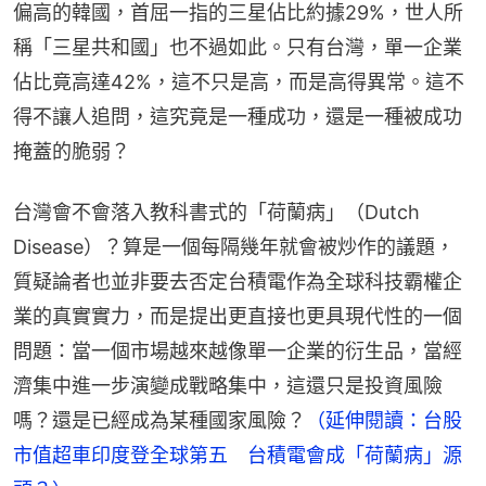
偏高的韓國，首屈一指的三星佔比約據29%，世人所
稱「三星共和國」也不過如此。只有台灣，單一企業
佔比竟高達42%，這不只是高，而是高得異常。這不
得不讓人追問，這究竟是一種成功，還是一種被成功
掩蓋的脆弱？
台灣會不會落入教科書式的「荷蘭病」（Dutch 
Disease）？算是一個每隔幾年就會被炒作的議題，
質疑論者也並非要去否定台積電作為全球科技霸權企
業的真實實力，而是提出更直接也更具現代性的一個
問題：當一個市場越來越像單一企業的衍生品，當經
濟集中進一步演變成戰略集中，這還只是投資風險
嗎？還是已經成為某種國家風險？
（延伸閱讀：台股
市值超車印度登全球第五　台積電會成「荷蘭病」源