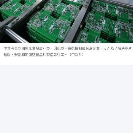
中共考量到國家產業發展利益，因此並不會選擇制裁台灣企業。反而為了解決晶片
短版，規劃和加強監督晶片製造等行業。（中新社）