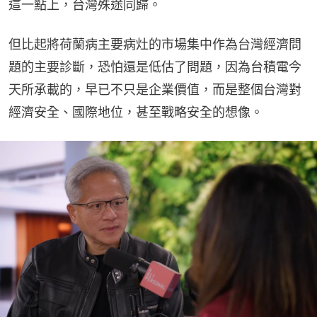
這一點上，台灣殊途同歸。
但比起將荷蘭病主要病灶的市場集中作為台灣經濟問
題的主要診斷，恐怕還是低估了問題，因為台積電今
天所承載的，早已不只是企業價值，而是整個台灣對
經濟安全、國際地位，甚至戰略安全的想像。