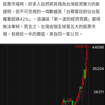
股票市場時，許多人自然將其視為台灣經濟實力的新
證明，但不可忽視的一項數據是「台積電目前佔台股
權重超過42%」，這讓這「新一波的經濟奇蹟」變得
無法單純。質言之，台灣這個全球第五大的股票市
場，有將近一半的價值，來自同一家公司。