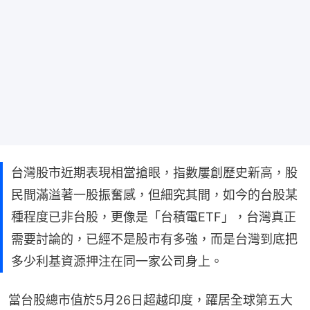
台灣股市近期表現相當搶眼，指數屢創歷史新高，股
民間滿溢著一股振奮感，但細究其間，如今的台股某
種程度已非台股，更像是「台積電ETF」，台灣真正
需要討論的，已經不是股市有多強，而是台灣到底把
多少利基資源押注在同一家公司身上。
當台股總市值於5月26日超越印度，躍居全球第五大