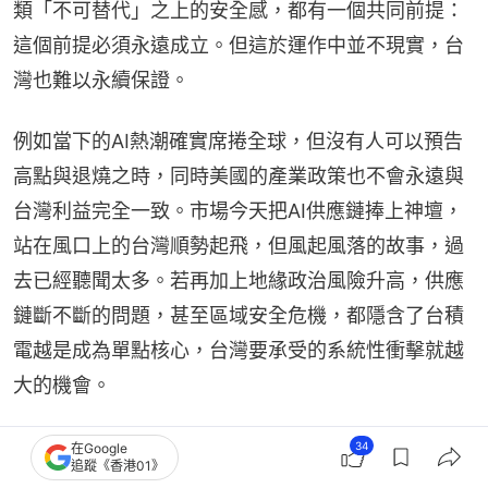
類「不可替代」之上的安全感，都有一個共同前提：
這個前提必須永遠成立。但這於運作中並不現實，台
灣也難以永續保證。
例如當下的AI熱潮確實席捲全球，但沒有人可以預告
高點與退燒之時，同時美國的產業政策也不會永遠與
台灣利益完全一致。市場今天把AI供應鏈捧上神壇，
站在風口上的台灣順勢起飛，但風起風落的故事，過
去已經聽聞太多。若再加上地緣政治風險升高，供應
鏈斷不斷的問題，甚至區域安全危機，都隱含了台積
電越是成為單點核心，台灣要承受的系統性衝擊就越
大的機會。
34
在Google
追蹤《香港01》