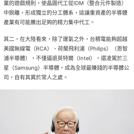
業的遊戲規則，使晶圓代工從IDM（整合元件製造）
中脱離，形成獨立的分工體系，這讓重資產的半導體
產業有可能騰出足夠的精力集中代工。
其二，在大陸看來，除了運氣之外，台積電能夠超越
美國無線電（RCA）、荷蘭飛利浦（Philips）（恩智
浦半導體），不僅逼退英特爾（Intel），還凌駕於三
星（Samsung）半導體，成為全球最賺錢的半導體公
司，自有其異於常人之處。