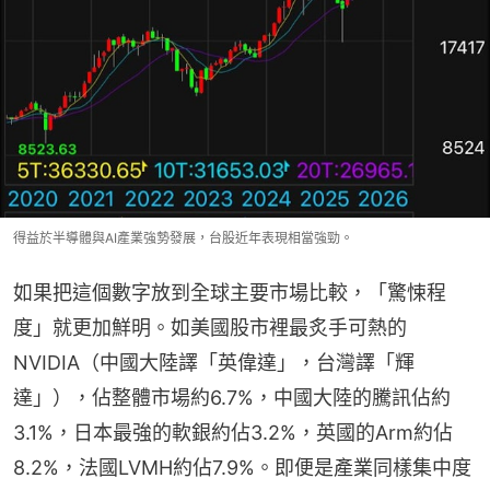
得益於半導體與AI產業強勢發展，台股近年表現相當強勁。
如果把這個數字放到全球主要市場比較，「驚悚程
度」就更加鮮明。如美國股市裡最炙手可熱的
NVIDIA（中國大陸譯「英偉達」，台灣譯「輝
達」），佔整體市場約6.7%，中國大陸的騰訊佔約
3.1%，日本最強的軟銀約佔3.2%，英國的Arm約佔
8.2%，法國LVMH約佔7.9%。即便是產業同樣集中度