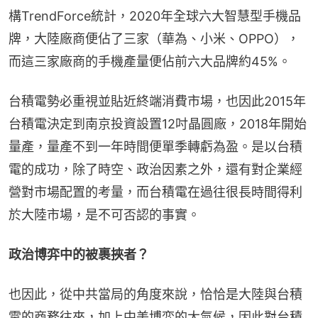
構TrendForce統計，2020年全球六大智慧型手機品
牌，大陸廠商便佔了三家（華為、小米、OPPO），
而這三家廠商的手機產量便佔前六大品牌約45%。
台積電勢必重視並貼近終端消費市場，也因此2015年
台積電決定到南京投資設置12吋晶圓廠，2018年開始
量產，量產不到一年時間便單季轉虧為盈。是以台積
電的成功，除了時空、政治因素之外，還有對企業經
營對市場配置的考量，而台積電在過往很長時間得利
於大陸市場，是不可否認的事實。
政治博弈中的被裹挾者？
也因此，從中共當局的角度來說，恰恰是大陸與台積
電的商務往來，加上中美博弈的大氣候，因此對台積