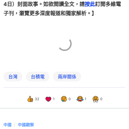
4日）封面故事。如欲閲讀全文，請
按此
訂閲多維電
子刊，瀏覽更多深度報道和獨家解析。】
台灣
台積電
兩岸關係
32
1
0
1
0
中國
中國觀察