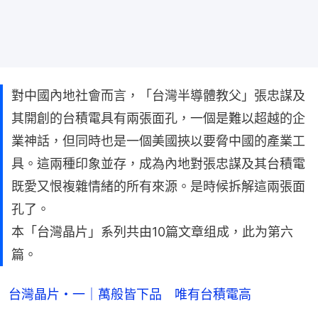
對中國內地社會而言，「台灣半導體教父」張忠謀及
其開創的台積電具有兩張面孔，一個是難以超越的企
業神話，但同時也是一個美國挾以要脅中國的產業工
具。這兩種印象並存，成為內地對張忠謀及其台積電
既愛又恨複雜情緒的所有來源。是時候拆解這兩張面
孔了。
本「台灣晶片」系列共由10篇文章组成，此为第六
篇。
台灣晶片・一｜萬般皆下品 唯有台積電高