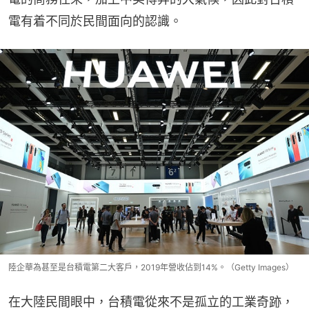
電有着不同於民間面向的認識。
陸企華為甚至是台積電第二大客戶，2019年營收佔到14%。（Getty Images）
在大陸民間眼中，台積電從來不是孤立的工業奇跡，