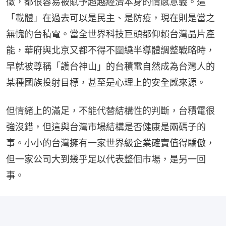
徵，都很容易被賦予超越經濟本身的情感意義。這
「載體」在過去可以是民主、是防疫，現在則是當之
無愧的台積電。當全世界科技巨頭都仰賴台灣晶片產
能，華府與北京又都不得不圍繞半導體調整戰略時，
早就被尊稱「護台神山」的台積電自然成為台灣人的
某種國族投射目標，甚至是心理上的安全感來源。
但情緒上的滿足，不能代替結構性的判斷，台積電很
強沒錯，但這與台灣市場結構是否健康是兩碼子的
事。小小的台灣擁有一家世界級企業確實值得驕傲，
但一家公司大到幾乎足以代表整個市場，是另一回
事。