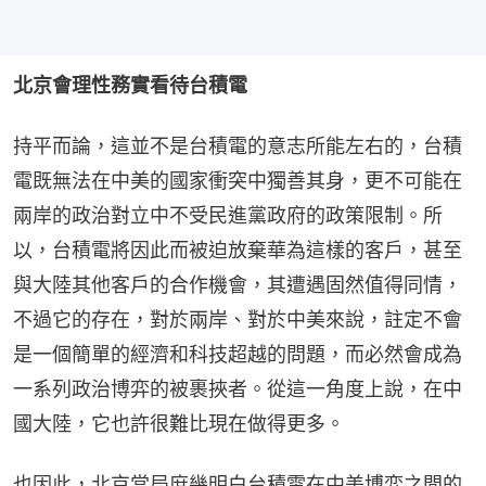
北京會理性務實看待台積電
持平而論，這並不是台積電的意志所能左右的，台積
電既無法在中美的國家衝突中獨善其身，更不可能在
兩岸的政治對立中不受民進黨政府的政策限制。所
以，台積電將因此而被迫放棄華為這樣的客戶，甚至
與大陸其他客戶的合作機會，其遭遇固然值得同情，
不過它的存在，對於兩岸、對於中美來說，註定不會
是一個簡單的經濟和科技超越的問題，而必然會成為
一系列政治博弈的被裹挾者。從這一角度上說，在中
國大陸，它也許很難比現在做得更多。
也因此，北京當局庶幾明白台積電在中美博弈之間的