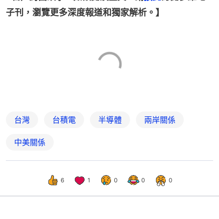
子刊，瀏覽更多深度報道和獨家解析。】
台灣
台積電
半導體
兩岸關係
中美關係
6
1
0
0
0