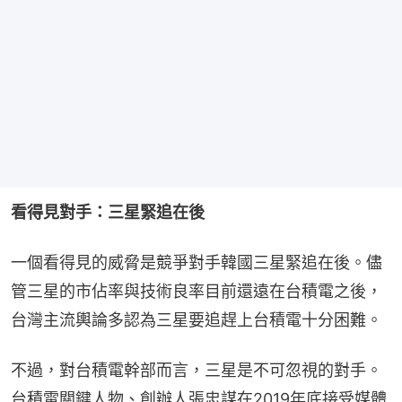
看得見對手：三星緊追在後
一個看得見的威脅是競爭對手韓國三星緊追在後。儘
管三星的市佔率與技術良率目前還遠在台積電之後，
台灣主流輿論多認為三星要追趕上台積電十分困難。
不過，對台積電幹部而言，三星是不可忽視的對手。
台積電關鍵人物、創辦人張忠謀在2019年底接受媒體