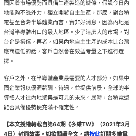
國因着市場優勢而具備生產製造的鏈條，假設今日內
地能夠不憑外力，獨立開發自主生產，那麼，對台積
電甚至台灣半導體業而言，實非好消息，因為內地是
台灣半導體出口的最大地區。少了這麼大的市場，對
台企是損傷。再者，如果內地自主生產的成本比台灣
廠商還低的話，客戶自然會在效益考量之下進行選
擇。
客戶之外，在半導體產業最需要的人才部分，如果中
國企業報以優渥薪酬、待遇，並提供前景，全球的半
導體人才往內地聚集是可見的未來。屆時，台積電還
能否具備優勢便充滿不確定性。
【本文授權轉載自第64期《多維TW》（2021年3月
4日）封面故事。如欲閲讀全文，請
按此
訂閲多維電