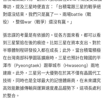
專訪，提及三星時便直言：「台積電跟三星的戰爭絕
對還沒結束，我們只是贏了一、兩場battle（戰
役），整個war（戰爭）還沒有贏。」
張忠謀的考量是有依據的。從各方面來看，都可以看
到三星緊追在後的痕迹。比如三星在資本支出、對於
半導體制程研發投入都在成長；此外，當台積電積極
在台灣南部科學園區擴廠時，三星也預計在韓國的平
澤市（Pyeongtaek）跟華城市（Hwaseong）兩地
建廠。此外，三星另一大優勢在於其不僅有晶圓代工
技術，同時也是全球最大的記憶體廠商，在未來講究
高效能數據傳輸與運算速度產品趨勢下，這項長處利
於整合。