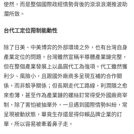
使然，而是整個國際政經情勢背後的滾滾浪潮推波助
瀾所致。
台代工定位箝制能動性
除了日美、中美博弈的外部環境之外，也有台灣自身
產業定位的問題。台灣雖然宣稱半導體產業鏈完整，
但在整個產業發展上以晶圓代工為強項。代工雖然獲
利少、風險小，且跟國外廠商多呈現互補的合作關
係，而非競爭關係；但長期走代工路線，利潤隨之愈
來愈薄，甚至作為產業鏈的螺絲釘常得受外國廠商宰
制，除了害怕被抽單外，一旦遇到國際情勢糾紛，常
呈現被動狀態，畢竟生存還是得仰賴品牌企業的訂
單，所以容易被牽着鼻子走。