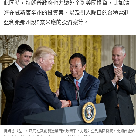
此同時，特朗普政府也力邀外企到美國投資，比如鴻
海在威斯康辛州的投資案，以及引人矚目的台積電赴
亞利桑那州設5奈米廠的投資案等。
特朗普（左二）政府在鼓勵製造業回流政策下，力邀外企到美國投資，比如台企鴻