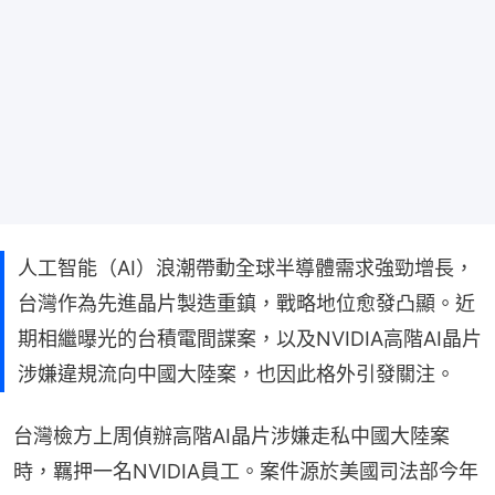
人工智能（AI）浪潮帶動全球半導體需求強勁增長，
台灣作為先進晶片製造重鎮，戰略地位愈發凸顯。近
期相繼曝光的台積電間諜案，以及NVIDIA高階AI晶片
涉嫌違規流向中國大陸案，也因此格外引發關注。
台灣檢方上周偵辦高階AI晶片涉嫌走私中國大陸案
時，羈押一名NVIDIA員工。案件源於美國司法部今年