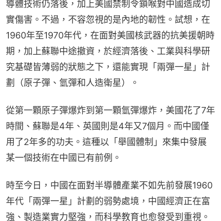
導體技術仍落後，加上美國禁制令鎖喉對中國造成切
實傷害。不過，不容忽視的是內地的韌性。試想，在
1960年至1970年代，在面對美國核武器的抗美援朝時
期，加上蘇聯中途撤資，於經濟落後、工業與科學研
究基礎皆薄弱的狀態之下，還能實現「兩彈一星」計
劃（原子彈、氫彈和人造衛星）。
從第一顆原子彈爆炸到第一顆氫彈爆炸，美國花了7年
時間、蘇聯是4年、英國則是4年又7個月。而中國僅
用了2年多的功夫。這種以「舉國體制」來集中發展
某一個技術在中國已有前例。
時至今日，中國在面對半導體產業不如先前發展1960
年代「兩彈一星」計劃的弱勢處境，中國經濟正在富
強、製造業實力堅強，而科學教育也愈發受到重視。