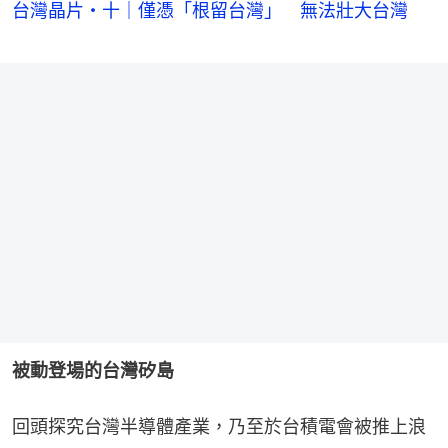
台灣晶片・十｜僅憑「根留台灣」 無法壯大台灣
被動登場的台灣矽島
回頭探究台灣半導體產業，乃至於台積電會被推上浪