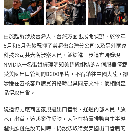
由於起訴涉及台灣人，台灣方面也展開偵辦，於今年
5月和6月先後羈押了美超微台灣分公司以及另外兩家
科技公司共六名涉案人員，並於進一步追查時發現，
NVIDIA一名張姓經理明知美超微組裝的AI伺服器搭載
受美國出口管制的B300晶片，不得銷往中國大陸，卻
涉嫌在審核客戶購買資格時出具同意文件，使相關產
品得以出貨。
繞道協力廠商國家規避出口管制、通過內部人員「放
水」出貨，這起案件反映，大陸在持續推動自主半導
體供應鏈建設的同時，仍設法取得受美國出口管制的