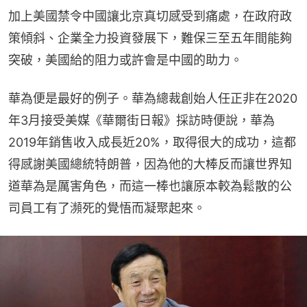
加上美國禁令中國讓北京真切感受到痛處，在政府政
策傾斜、企業全力投資發展下，難保三至五年間能夠
突破，美國給的阻力或許會是中國的助力。
華為便是最好的例子。華為總裁創始人任正非在2020
年3月接受美媒《華爾街日報》採訪時便說，華為
2019年銷售收入成長近20%，取得很大的成功，這都
得感謝美國總統特朗普，因為他的大棒反而讓世界知
道華為是厲害角色，而這一棒也讓原本較為鬆散的公
司員工有了瀕死的覺悟而凝聚起來。