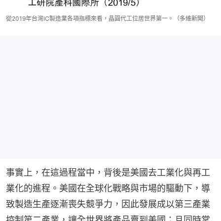
從2019年台灣IC製造業各項指標來看，晶圓代工位居世界第一。（多維新聞）
事實上，在這過程當中，背後是美國去工業化與再工
業化的進程。美國在全球化戰略與市場的驅動下，導
致製造生產逐漸喪失競爭力，因此發展成以第三產業
控制第二產業，讓全世界將產品賣到美國；且同時掌