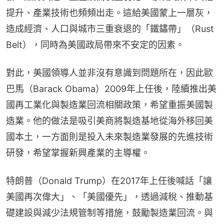
提升、產業技術也頻頻出走。這給美國蒙上一層灰，
造成經濟、人口與城市三重衰退的「鐵鏽帶」（Rust 
Belt），同時為美國政局帶來不安定的因素。
對此，美國領導人並非沒有意識到問題所在，因此歐
巴馬（Barack Obama）2009年上任後，陸續推出美
國再工業化與製造業回流相關政策，希望重振美國製
造業。他的做法是吸引美商將製造基地從海外移回美
國本土，一方面則是投入未來製造業發展的先進技術
研發，希望掌握新興產業的主導權。
特朗普（Donald Trump）在2017年上任後喊話「讓
美國再次偉大」、「美國優先」，透過減稅、推動基
礎建設與減少法規管制等措施，鼓勵製造業回流。與