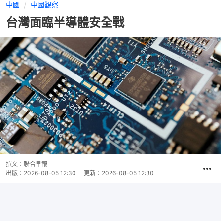
中國
中國觀察
台灣面臨半導體安全戰
撰文：
聯合早報
出版：
2026-08-05 12:30
更新：
2026-08-05 12:30