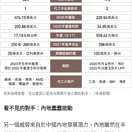
從各指標來看，可以看到三星是台積電不容小覷的對手。（多維新聞）
看不見的對手：內地蠢蠢欲動
另一個威脅來自於中國內地發展潛力。內地雖然在半