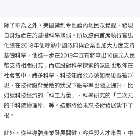
除了華為之外，美國禁制令也讓內地民眾覺醒，發現
自身短處在於基礎科學薄弱。所以騰訊首席執行官馬
化騰在2018年便呼籲中國政府與企業要加大力度支持
基礎科學，他進一步在2019年宣布將拿出10億元人民
幣支持相關研究；而這股對科學探索的氛圍也散佈在
社會當中，諸多科學、科技知識公眾號如雨後春筍浮
現，在技術腹背受敵的狀況下點擊率也隨之提升，比
如談科技經濟的「科工力量」、科學研究的「二次元
的中科院物理所」等。這都將給未來技術發展紮下了
根。
此外，從半導體產業發展關鍵，客戶與人才來看，中