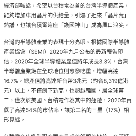
經濟部喊話，希望以台積電為首的台灣半導體產業，
能夠增加車用晶片的供給量，引爆了近來「晶片荒」
熱議，也讓台積電這座「護國神山」成為風口浪尖。
台灣的半導體產業的表現十分亮眼。根據國際半導體
產業協會（SEMI）2020年九月公布的最新報吿預
估，2020年全球半導體業產值將年成長3.3%，台灣
半導體產業鏈在全球地位則愈發吃重，增幅高達
16.7%，總產值將高達新台幣3兆元（約合8,319億港
元）以上，不僅創下新高，也超越韓國，居全球第
二，僅次於美國。台積電作為其中的翹楚，2020年貢
獻了高達54%的市佔率，讓第二名的三星（17%）相
形見絀。