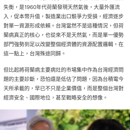
失衡，是1960年代荷蘭發現天然氣後，大量外匯流
入，促本幣升值，製造業出口競爭力受損，經濟逐步
對單一資源形成依賴。台灣當然不是這種情況，但荷
蘭病真正的核心，也從來不是天然氣，而是單一優勢
部門強勢到足以改變整個經濟體的資源配置邏輯，在
這一點上，台灣殊途同歸。
但比起將荷蘭病主要病灶的市場集中作為台灣經濟問
題的主要診斷，恐怕還是低估了問題，因為台積電今
天所承載的，早已不只是企業價值，而是整個台灣對
經濟安全、國際地位，甚至戰略安全的想像。