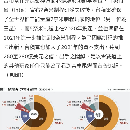
台積電在先進製程方面亦是處於領頭羊地位，在英特
爾（Intel）宣布7奈米制程研發失敗後，台積電確保
了全世界惟二能量產7奈米制程玩家的地位（另一位為
三星），而5奈米制程也在2020年投產，並也準備在
2021年進一步推進到3奈米制程。為了因應制程的推
陳出新，台積電也加大了2021年的資本支出，達到
250至280億美元之譜，出手之闊綽，足以令賽道上
的其他玩家僅僅只能為了看到其車尾燈而苦苦追趕。
（見圖1）