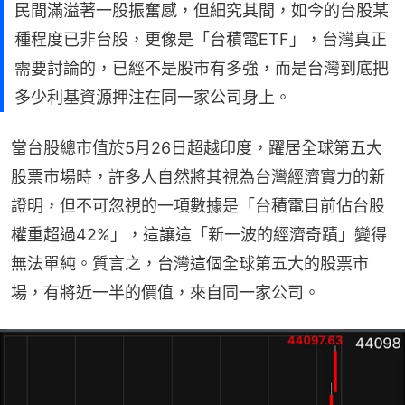
民間滿溢著一股振奮感，但細究其間，如今的台股某
種程度已非台股，更像是「台積電ETF」，台灣真正
需要討論的，已經不是股市有多強，而是台灣到底把
多少利基資源押注在同一家公司身上。
當台股總市值於5月26日超越印度，躍居全球第五大
股票市場時，許多人自然將其視為台灣經濟實力的新
證明，但不可忽視的一項數據是「台積電目前佔台股
權重超過42%」，這讓這「新一波的經濟奇蹟」變得
無法單純。質言之，台灣這個全球第五大的股票市
場，有將近一半的價值，來自同一家公司。