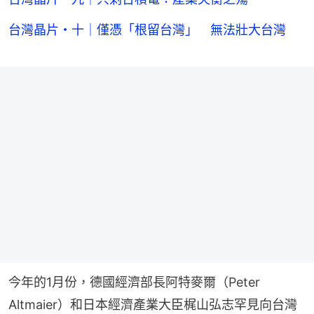
台灣晶片・十｜僅憑「根留台灣」 無法壯大台灣
今年的1月份，德國經濟部長阿特麥爾（Peter 
Altmaier）和日本經濟產業大臣梶山弘志罕見向台灣