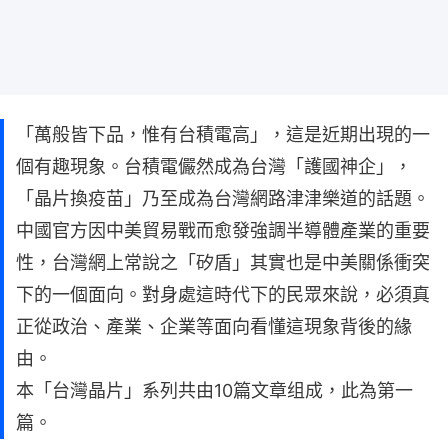
「萬般皆下品，惟有台積電高」，這是近期出現的一
個有趣現象。台積電儼然成為台灣「護國神企」，
「晶片換疫苗」乃至成為台灣網路津津樂道的話題。
中國官方因中美貿易戰而愈發強調半導體產業的重要
性，台灣網上常說之「矽盾」其實也是中美關係衝突
下的一個面向。對身處這時代下的民眾來說，必須真
正從政治、產業、企業等面向看懂這現象背後的緣
由。
本「台灣晶片」系列共由10篇文章组成，此為第一
篇。