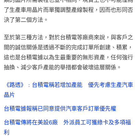
了生產車用晶片而單獨調整產線製程，因而也形同否
決了第二個方法。
至於第三種方法，對於台積電等廠商來說，與客戶之
間的誠信關係是透過不斷的完成訂單所創建、積累，
這也是台積電據以為生最重要的無形資產，任何強行
抽換、減少客戶產能的舉措都會破壞這層關係。
《路透》﹕台積電稱若增加產能 優先考慮生產汽車
晶片
台積電據報稱已同意提供汽車客戶訂單優先權
台積電傳將在美設6廠 外派員工可獲綠卡及多項福
利