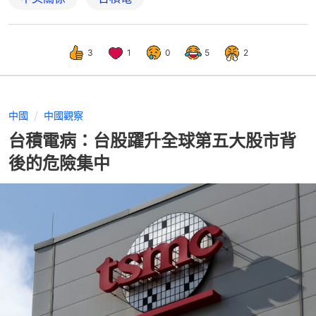
3
1
0
5
2
中國
中國觀察
台積電病：台股躍升全球第五大股市背
後的危險集中