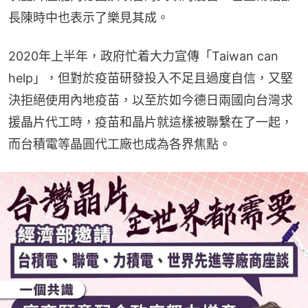
長陳時中也表示了樂見其成。
2020年上半年，政府忙着大力宣傳「Taiwan can 
help」，但對於疫苗研發投入不足且過度自信，又堅
決拒絕使用內地疫苗，以至於如今德日兩國向台灣求
援晶片代工時，疫苗和晶片就這樣被聯繫在了一起，
而台積電等晶圓代工廠也成為各界焦點。