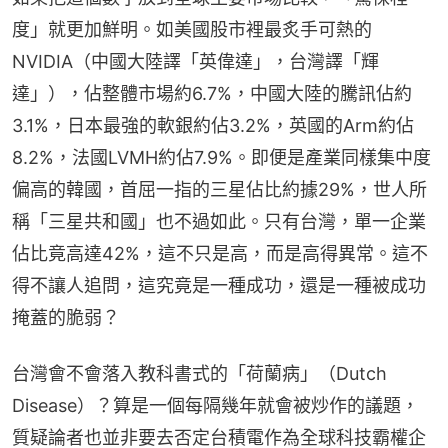
度」就更加鮮明。如美國股市裡最炙手可熱的
NVIDIA（中國大陸譯「英偉達」，台灣譯「輝
達」），佔整體市場約6.7%，中國大陸的騰訊佔約
3.1%，日本最強的軟銀約佔3.2%，英國的Arm約佔
8.2%，法國LVMH約佔7.9%。即便是產業同樣集中度
偏高的韓國，首屈一指的三星佔比約據29%，世人所
稱「三星共和國」也不過如此。只有台灣，單一企業
佔比竟高達42%，這不只是高，而是高得異常。這不
得不讓人追問，這究竟是一種成功，還是一種被成功
掩蓋的脆弱？
台灣會不會落入教科書式的「荷蘭病」（Dutch 
Disease）？算是一個每隔幾年就會被炒作的議題，
質疑論者也並非要去否定台積電作為全球科技霸權企