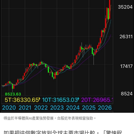
得益於半導體與AI產業強勢發展，台股近年表現相當強勁。
如果把這個數字放到全球主要市場比較，「驚悚程