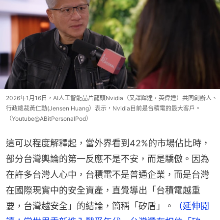
2026年1月16日，AI人工智能晶片龍頭Nvidia（又譯輝達，英偉達）共同創辦人、
行政總裁黃仁勳(Jensen Huang）表示，Nvidia目前是台積電的最大客戶。
（Youtube@ABitPersonalPod）
這可以程度解釋起，當外界看到42%的市場佔比時，
部分台灣輿論的第一反應不是不安，而是驕傲。因為
在許多台灣人心中，台積電不是普通企業，而是台灣
在國際現實中的安全資產，直覺導出「台積電越重
要，台灣越安全」的結論，簡稱「矽盾」。
（延伸閱