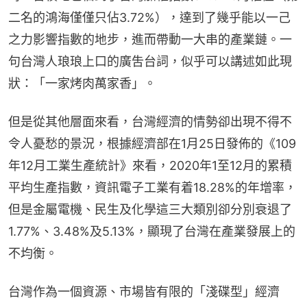
二名的鴻海僅僅只佔3.72%），達到了幾乎能以一己
之力影響指數的地步，進而帶動一大串的產業鏈。一
句台灣人琅琅上口的廣吿台詞，似乎可以講述如此現
狀：「一家烤肉萬家香」。
但是從其他層面來看，台灣經濟的情勢卻出現不得不
令人憂愁的景況，根據經濟部在1月25日發佈的《109
年12月工業生產統計》來看，2020年1至12月的累積
平均生產指數，資訊電子工業有着18.28%的年增率，
但是金屬電機、民生及化學這三大類別卻分別衰退了
1.77%、3.48%及5.13%，顯現了台灣在產業發展上的
不均衡。
台灣作為一個資源、市場皆有限的「淺碟型」經濟