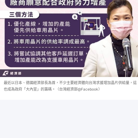
最近以日本、德國經濟部長為首，不少主要經濟體向台灣求援增加晶片供給量，這
也成為政府「大內宣」的籌碼。（台灣經濟部@Facebook）