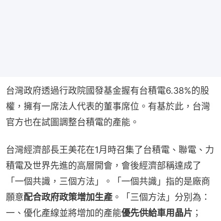
台灣政府透過行政院國發基金握有台積電6.38%的股
權，擁有一席法人代表的董事席位。有基於此，台灣
官方也在試圖調整台積電的產能。
台灣經濟部長王美花在1月時召集了台積電、聯電、力
積電及世界先進的高層開會，會後經濟部稱達成了
「一個共識，三個方法」。「一個共識」指的是廠商
願意
配合政府政策增加生產
。「三個方法」分別為：
一、優化產線並將增加的產能
優先供給車用晶片
；