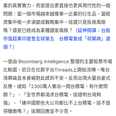
業的真實實力，而是提出更直接也更具現代性的一個
問題：當一個市場越來越像單一企業的衍生品，當經
濟集中進一步演變成戰略集中，這還只是投資風險
嗎？還是已經成為某種國家風險？
（延伸閱讀：台股
市值超車印度登全球第五　台積電會成「荷蘭病」源
頭？）
一張由 Bloomberg Intelligence 整理的主要股票市場
比較圖，近日在社群平台Threads上開始流傳，唯台
灣輿論並未普遍對此感到不安，反而出現大量自豪式
反應，諸如「2300萬人養出一間台積電，有什麼問
題？」、「全世界都渴求台積電，這證明台灣夠
強」、「連中國那些大公司都比不上台積電，這不值
得驕傲嗎？」這類回應並不少見。