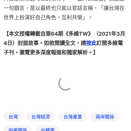
一句戲言，是以最終也只能以官話言稱，「讓台灣在
世界上扮演好自己角色，互利共榮」。
【本文授權轉載自第64期《多維TW》（2021年3月
4日）封面故事。如欲閲讀全文，請
按此
訂閲多維電
子刊，瀏覽更多深度報道和獨家解析。】
台灣
台灣經濟
台灣產業
兩岸關係
中美關係
台積電