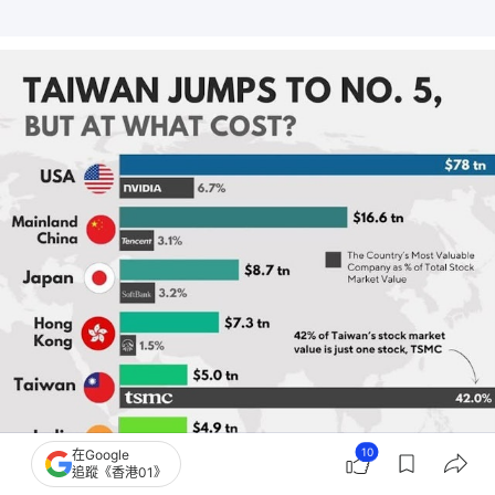
10
在Google
追蹤《香港01》