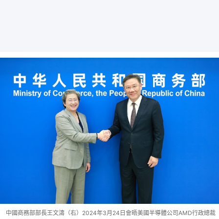
中國商務部部長王文濤（右）2024年3月24日會晤美國半導體公司AMD行政總裁