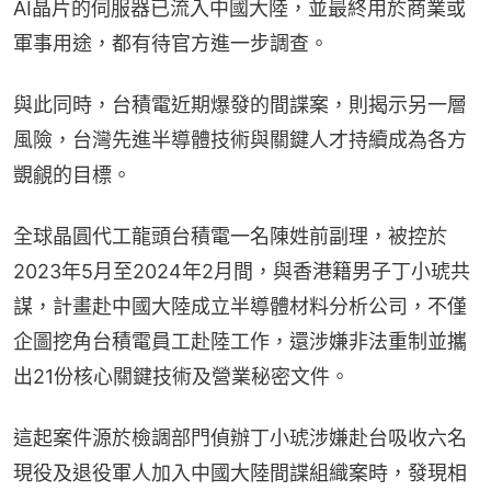
AI晶片的伺服器已流入中國大陸，並最終用於商業或
軍事用途，都有待官方進一步調查。
與此同時，台積電近期爆發的間諜案，則揭示另一層
風險，台灣先進半導體技術與關鍵人才持續成為各方
覬覦的目標。
全球晶圓代工龍頭台積電一名陳姓前副理，被控於
2023年5月至2024年2月間，與香港籍男子丁小琥共
謀，計畫赴中國大陸成立半導體材料分析公司，不僅
企圖挖角台積電員工赴陸工作，還涉嫌非法重制並攜
出21份核心關鍵技術及營業秘密文件。
這起案件源於檢調部門偵辦丁小琥涉嫌赴台吸收六名
現役及退役軍人加入中國大陸間諜組織案時，發現相