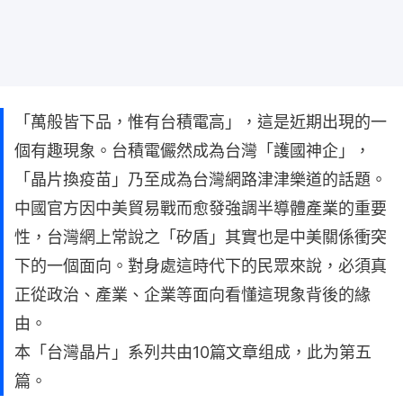
「萬般皆下品，惟有台積電高」，這是近期出現的一
個有趣現象。台積電儼然成為台灣「護國神企」，
「晶片換疫苗」乃至成為台灣網路津津樂道的話題。
中國官方因中美貿易戰而愈發強調半導體產業的重要
性，台灣網上常說之「矽盾」其實也是中美關係衝突
下的一個面向。對身處這時代下的民眾來說，必須真
正從政治、產業、企業等面向看懂這現象背後的緣
由。
本「台灣晶片」系列共由10篇文章组成，此为第五
篇。