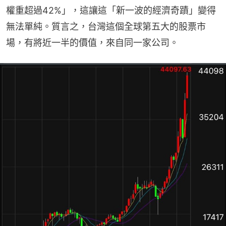
權重超過42%」，這讓這「新一波的經濟奇蹟」變得
無法單純。質言之，台灣這個全球第五大的股票市
場，有將近一半的價值，來自同一家公司。