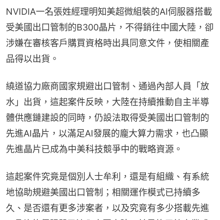
NVIDIA一名張姓經理明知美超微組裝的AI伺服器搭載
受美國出口管制的B300晶片，不得銷往中國大陸，卻
涉嫌在審核客戶購買資格時出具同意文件，使相關產
品得以出貨。
繞道協力廠商國家規避出口管制、通過內部人員「放
水」出貨，這起案件反映，大陸在持續推動自主半導
體供應鏈建設的同時，仍設法取得受美國出口管制的
先進AI晶片，以滿足AI發展的龐大算力需求，也凸顯
先進晶片已成為中美科技競爭中的戰略資源。
這起案件究竟是個別人士牟利，還是有組織、有系統
地協助規避美國出口管制；相關運作模式已持續多
久、是否還有更多涉案者，以及究竟有多少搭載先進