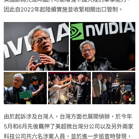
因此自2022年起陸續實施並收緊相關出口管制。
由於起訴涉及台灣人，台灣方面也展開偵辦，於今年
5月和6月先後羈押了美超微台灣分公司以及另外兩家
科技公司共六名涉案人員，並於進一步追查時發現，