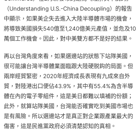
（Understanding U.S.-China Decoupling）的報吿
中顯示，如果美企失去進入大陸半導體市場的機會，
將導致美國損失540億至1,240億美元產值，並危及10
萬個工作機會。因此，對中美雙方都不是好的結果。
再以台灣角度來看，如果選邊站的狀態下站隊美國，
很可能讓台灣半導體業面臨跟大陸硬脱鈎的局面。但
兩岸經貿緊密，2020年經濟成長表現有九成來自外
貿，對陸港出口便佔43.9%，其中有55.4%為含半導
體在內的電子零組件，這是美日都難以填補的份額；
此外，就算站隊美國，台灣能否確實吃到美國市場也
是有風險。所以選邊站才是真正對企業跟產業最大的
傷害，這是民進黨政府必須清楚認知的真相。