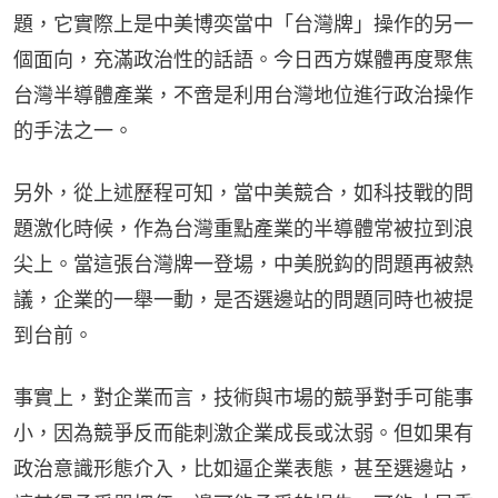
題，它實際上是中美博奕當中「台灣牌」操作的另一
個面向，充滿政治性的話語。今日西方媒體再度聚焦
台灣半導體產業，不啻是利用台灣地位進行政治操作
的手法之一。
另外，從上述歷程可知，當中美競合，如科技戰的問
題激化時候，作為台灣重點產業的半導體常被拉到浪
尖上。當這張台灣牌一登場，中美脱鈎的問題再被熱
議，企業的一舉一動，是否選邊站的問題同時也被提
到台前。
事實上，對企業而言，技術與市場的競爭對手可能事
小，因為競爭反而能刺激企業成長或汰弱。但如果有
政治意識形態介入，比如逼企業表態，甚至選邊站，