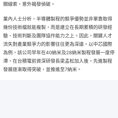
關線索，意外揭發偵破。
業內人士分析，半導體製程的競爭優勢並非單靠取得
幾份技術檔就能複製，而是建立在長期累積的研發經
驗、技術判斷及團隊協作能力之上。因此，關鍵人才
流失對產業競爭力的影響往往更為深遠。以中芯國際
為例，該公司早年在40納米及28納米製程發展一度停
滯，在台積電前資深研發長梁孟松加入後，先進製程
發展逐漸取得突破，並推進至7納米。