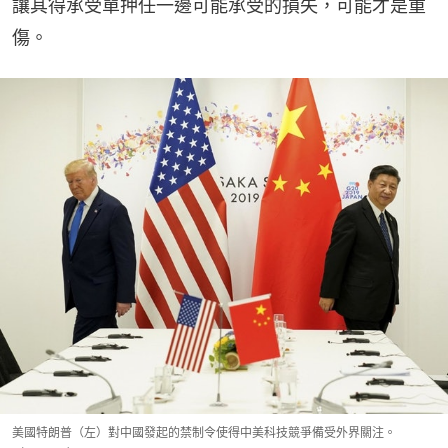
讓其得承受單押任一邊可能承受的損失，可能才是重
傷。
美國特朗普（左）對中國發起的禁制令使得中美科技競爭備受外界關注。