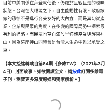
目前中美關係在拜登就任後，仍處於且戰且走的曖昧
狀態。台灣在大環境之下，自主能動性有限。政府該
做的恐怕不是進行台美友好的大內宣，而是真切從產
業、企業與民眾的角度，在多變的國際局勢中探索最
有利的道路。而民眾也莫自滿於半導體產業與護國神
山，因為這座神山同時會是台灣人生命中難以承受之
重。
【本文授權轉載自第64期《多維TW》（2021年3月
4日）封面故事。如欲閲讀全文，請
按此
訂閲多維電
子刊，瀏覽更多深度報道和獨家解析。】