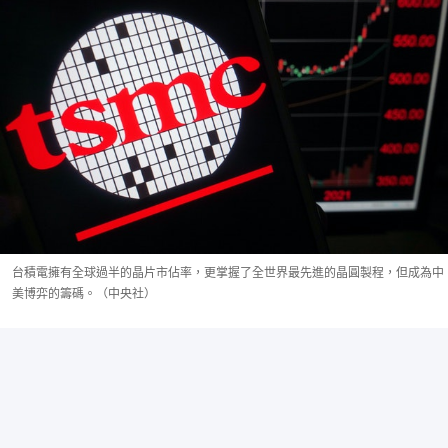
台積電擁有全球過半的晶片市佔率，更掌握了全世界最先進的晶圓製程，但成為中
美博弈的籌碼。（中央社）