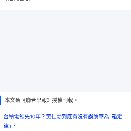
本文獲《聯合早報》授權刊載。
台積電領先10年？黃仁勳到底有沒有誤讀華為｢韜定
律｣？