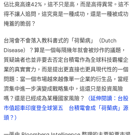
佔比竟高達42%，這不只是高，而是高得異常。這不
得不讓人追問，這究竟是一種成功，還是一種被成功
掩蓋的脆弱？
台灣會不會落入教科書式的「荷蘭病」（Dutch 
Disease）？算是一個每隔幾年就會被炒作的議題，
質疑論者也並非要去否定台積電作為全球科技霸權企
業的真實實力，而是提出更直接也更具現代性的一個
問題：當一個市場越來越像單一企業的衍生品，當經
濟集中進一步演變成戰略集中，這還只是投資風險
嗎？還是已經成為某種國家風險？
（延伸閱讀：台股
市值超車印度登全球第五　台積電會成「荷蘭病」源
頭？）
一張由 Bloomberg Intelligence 整理的主要股票市場