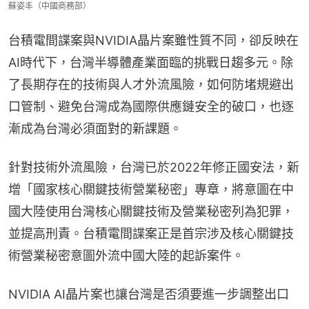
蘇姿丰（中國商務部）
台積電間諜案與NVIDIA晶片案雖性質不同，卻反映在
AI時代下，台灣半導體產業面臨的挑戰日趨多元。除
了長期存在的技術與人才外流風險，如何防堵規避出
口管制、避免台灣成為國際供應鏈安全的破口，也逐
漸成為台灣必須面對的新課題。
針對技術外流風險，台灣已於2022年修正國安法，新
增「國家核心關鍵技術營業秘密」專章，將意圖在中
國大陸使用台灣核心關鍵技術及營業秘密列為犯罪，
並提高刑責。台積電間諜案正是首宗涉及核心關鍵技
術營業秘密意圖外流中國大陸的起訴案件。
NVIDIA AI晶片案也讓台灣是否須要進一步調整出口