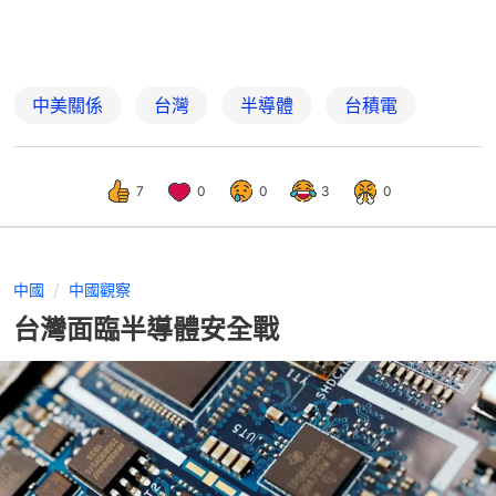
中美關係
台灣
半導體
台積電
7
0
0
3
0
中國
中國觀察
台灣面臨半導體安全戰