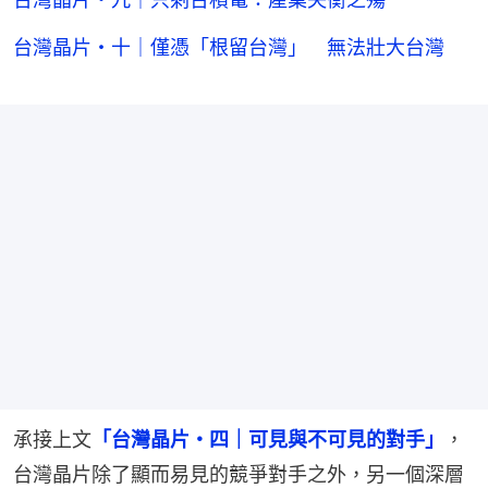
台灣晶片・十｜僅憑「根留台灣」 無法壯大台灣
承接上文
「台灣晶片・四｜可見與不可見的對手」
，
台灣晶片除了顯而易見的競爭對手之外，另一個深層