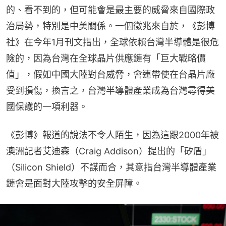
的、看不到的，但可能會是最主要的威脅來自國際政
治局勢，特別是中美關係。一個徵兆來自於，《彭博
社》在今年1月刊文指出，全球依賴台灣半導體是很危
險的，因為台灣在全球晶片供應鏈有「巨大戰略價
值」，假如中國大陸對台威脅，會連帶使在台晶片廠
受到損傷，換言之，台灣半導體產業成為台灣尋得美
國保護的一項利器。
《彭博》報道的說法不令人陌生，因為這跟2000年被
澳洲記者艾迪森（Craig Addison）提出的「矽盾」
（Silicon Shield）不謀而合，其意指台灣半導體產業
鏈會是面對大陸攻擊的安全屏障。