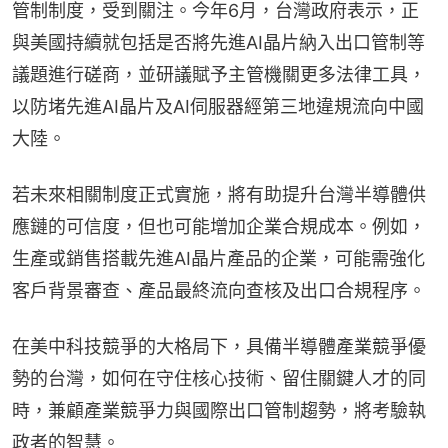
管制制度，受到關注。今年6月，台灣政府表示，正
與美國持續就包括是否將先進AI晶片納入出口管制等
議題進行磋商，並研議賦予主管機關更多法律工具，
以防堵先進AI晶片及AI伺服器經第三地違規流向中國
大陸。
若未來相關制度正式實施，將有助提升台灣半導體供
應鏈的可信度，但也可能增加企業合規成本。例如，
生產或銷售搭載先進AI晶片產品的企業，可能需強化
客戶背景審查、產品最終流向查核及出口合規程序。
在美中科技競爭的大格局下，具備半導體產業競爭優
勢的台灣，如何在守住核心技術、留住關鍵人才的同
時，兼顧產業競爭力與國際出口管制趨勢，將考驗執
政者的智慧。