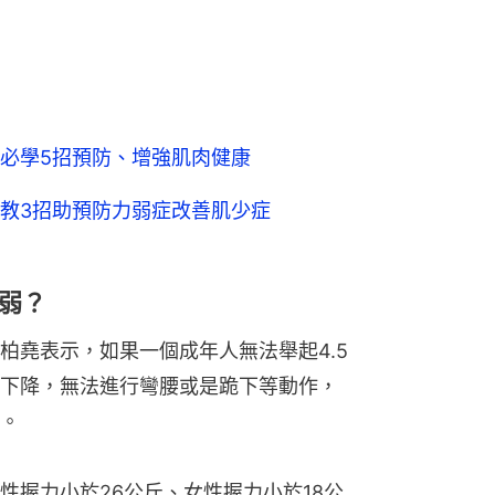
必學5招預防、增強肌肉健康
教3招助預防力弱症改善肌少症
弱？
柏堯表示，如果一個成年人無法舉起4.5
下降，無法進行彎腰或是跪下等動作，
。
性握力小於26公斤、女性握力小於18公