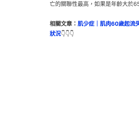
亡的關聯性最高，如果是年齡大於6
相關文章：
肌少症｜肌肉60歲起流
狀況
👇👇👇