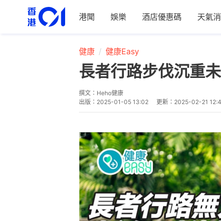
港聞
娛樂
酒店優惠碼
天氣消
健康
健康Easy
長者行路步伐沉重未
撰文：
Heho健康
出版：
2025-01-05 13:02
更新：
2025-02-21 12: