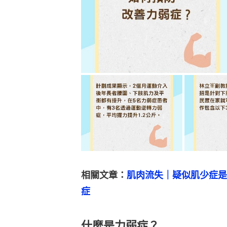
相關文章：
肌肉流失｜疑似肌少症是
症
什麼是力弱症？