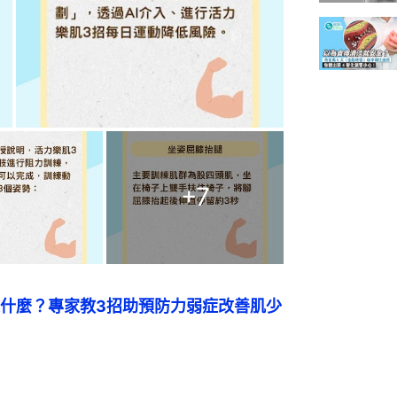
+
7
什麼？專家教3招助預防力弱症改善肌少