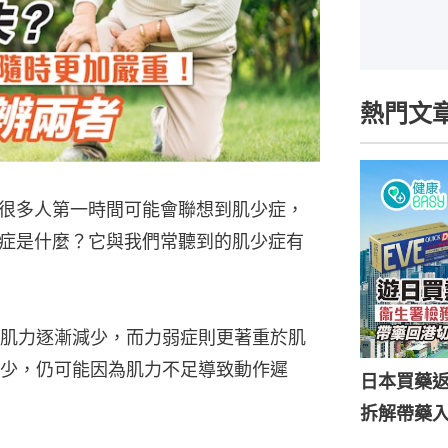
熱門文
很多人第一時間可能會聯想到肌少症，
症是什麼？它與我們常聽到的肌少症有
肌力逐漸減少，而力弱症則更著重於肌
少，仍可能因為肌力不足導致動作遲
日本買藥
拆解帶藥