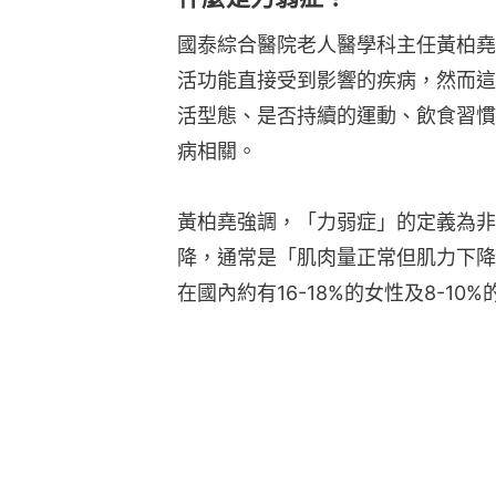
國泰綜合醫院老人醫學科主任黃柏堯
活功能直接受到影響的疾病，然而這
活型態、是否持續的運動、飲食習慣
病相關。
黃柏堯強調，「力弱症」的定義為非
降，通常是「肌肉量正常但肌力下降
在國內約有16-18%的女性及8-1