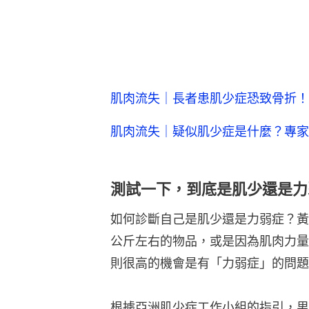
肌肉流失｜長者患肌少症恐致骨折！
肌肉流失｜疑似肌少症是什麼？專家
測試一下，到底是肌少還是力
如何診斷自己是肌少還是力弱症？黃
公斤左右的物品，或是因為肌肉力量
則很高的機會是有「力弱症」的問題
根據亞洲肌少症工作小組的指引，男