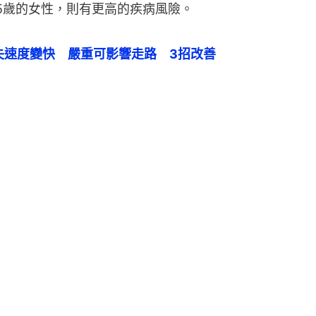
5歲的女性，則有更高的疾病風險。
失速度變快　嚴重可影響走路　3招改善