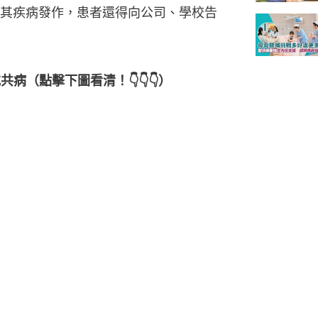
其疾病發作，患者還得向公司、學校告
病（點擊下圖看清！👇👇👇）