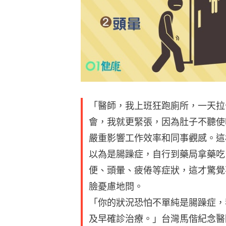
「醫師，我上班狂跑廁所，一天拉
會，我就更緊張，因為肚子不聽使
嚴重影響工作效率和同事觀感。這
以為是腸躁症，自行到藥局拿藥吃
便、頭暈、疲倦等症狀，這才驚覺
臉憂慮地問。
「你的狀況恐怕不單純是腸躁症，
及早確診治療。」台灣馬偕紀念醫