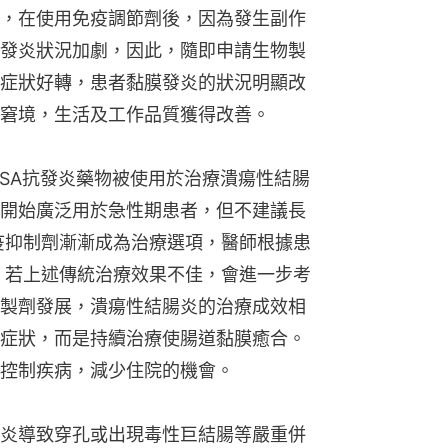
，在使用免疫調節劑後，因為發生副作
發炎狀況加劇，因此，隨即申請生物製
症狀好轉，患者黏膜發炎的狀況明顯改
窘境，生活及工作品質獲得改善。
-ASA抗發炎藥物被使用於治療潰瘍性結腸
開始廣泛用於急性期患者，但不建議長
免疫抑制劑漸漸成為治療選項，醫師根據患
 若上述傳統治療效果不佳，會進一步考
製劑發展，潰瘍性結腸炎的治療成效相
症狀，而是持續治療使腸道黏膜癒合。
控制疾病，減少住院的機會。
炎導致穿孔或出現毒性巨結腸等嚴重併