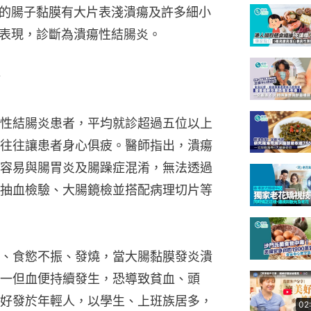
的腸子黏膜有大片表淺潰瘍及許多細小
表現，診斷為潰瘍性結腸炎。
性結腸炎患者，平均就診超過五位以上
往往讓患者身心俱疲。醫師指出，潰瘍
容易與腸胃炎及腸躁症混淆，無法透過
抽血檢驗、大腸鏡檢並搭配病理切片等
、食慾不振、發燒，當大腸黏膜發炎潰
一但血便持續發生，恐導致貧血、頭
好發於年輕人，以學生、上班族居多，
02