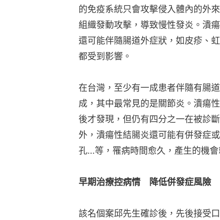
的免疫系統只會攻擊侵入體內的外來
組織發動攻擊，導致慢性發炎。潰瘍
還可能伴隨腸道外症狀，如皮疹、虹
都受到影響。
在台灣，至少有一成患者伴隨有腸道
成，其中最常見的是關節炎。潰瘍性
後才發現，但仍有四分之一在被診斷
外，潰瘍性結腸炎還可能有併發症或
孔...等，罹病時間愈久，產生的機
早期治療控病情　降低併發症風險
該名個案邱先生確診後，先後接受口