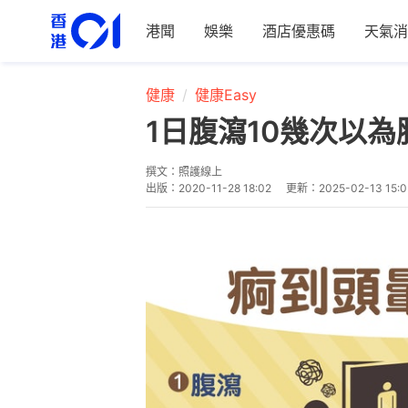
港聞
娛樂
酒店優惠碼
天氣消
健康
健康Easy
1日腹瀉10幾次以
撰文：
照護線上
出版：
2020-11-28 18:02
更新：
2025-02-13 15:0