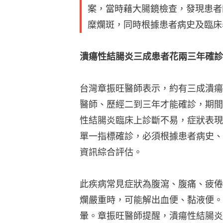
案，當時藉大腸鏡檢查，發現患者
糜爛斑，同時根據患者病史及臨床
潰瘍性結腸炎三成患者花兩三年確診
台灣章振旺醫師表示，約有三成潰瘍
醫師、歷經二到三年才能確診，期間
性結腸炎臨床上診斷不易，症狀表現
單一指標確診，必須根據患者病史、
資訊綜合評估。
此疾病常見症狀為腹瀉、腹痛、疲倦
爛嚴重時，可能解出血便、黏液便。
暈。章振旺醫師提醒，潰瘍性結腸炎