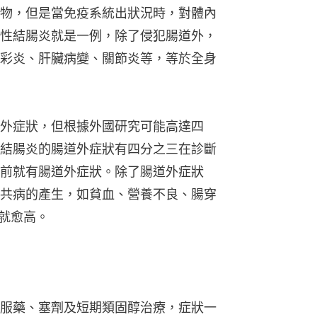
物，但是當免疫系統出狀況時，對體內
性結腸炎就是一例，除了侵犯腸道外，
彩炎、肝臟病變、關節炎等，等於全身
外症狀，但根據外國研究可能高達四
結腸炎的腸道外症狀有四分之三在診斷
前就有腸道外症狀。除了腸道外症狀
共病的產生，如貧血、營養不良、腸穿
會就愈高。
服藥、塞劑及短期類固醇治療，症狀一