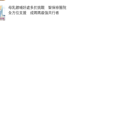
母乳餵哺好處多於挑戰 聖保祿醫院
全方位支援 成媽媽最強共行者