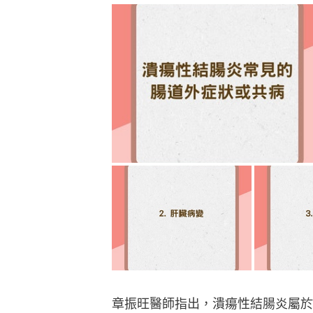
章振旺醫師指出，潰瘍性結腸炎屬於