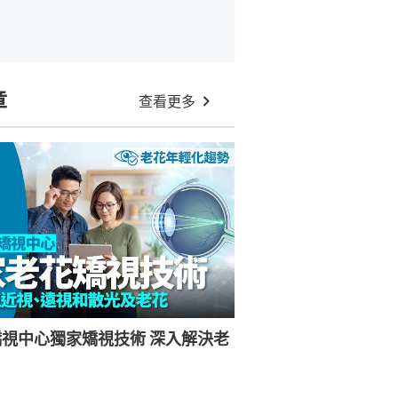
章
查看更多
視中心獨家矯視技術 深入解決老