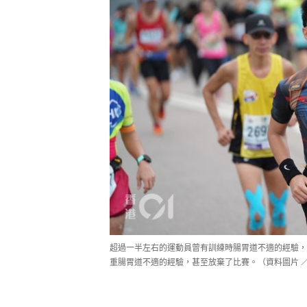
超過一半左右的運動員曾有訓練時腸胃道不適的經驗，
重腸胃道不適的經驗，甚至放棄了比賽。（資料圖片 