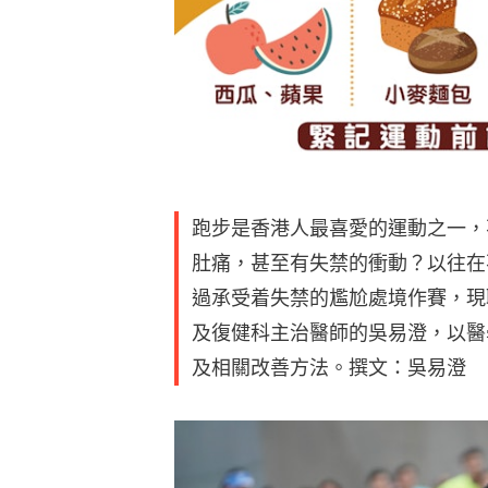
跑步是香港人最喜愛的運動之一，
肚痛，甚至有失禁的衝動？以往在
過承受着失禁的尷尬處境作賽，現
及復健科主治醫師的吳易澄，以醫
及相關改善方法。撰文：吳易澄