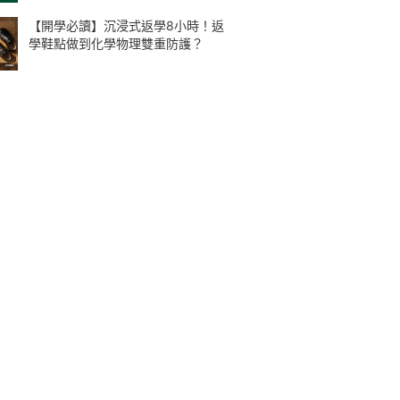
【開學必讀】沉浸式返學8小時！返
學鞋點做到化學物理雙重防護？