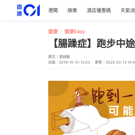
港聞
娛樂
酒店優惠碼
天氣消
健康
健康Easy
【腸躁症】跑步中途
撰文：
梁啟敏
出版：
2019-10-01 12:03
更新：
2025-02-12 10: