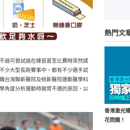
熱門文
不過可曾試過在練習甚至比賽時突然感
不少大型長跑賽事中，都有不少選手試
職台灣聯新醫院及桃新醫院運動醫學科
學角度分析運動時腸胃不適的原因，以
香港激光矯
花問題！