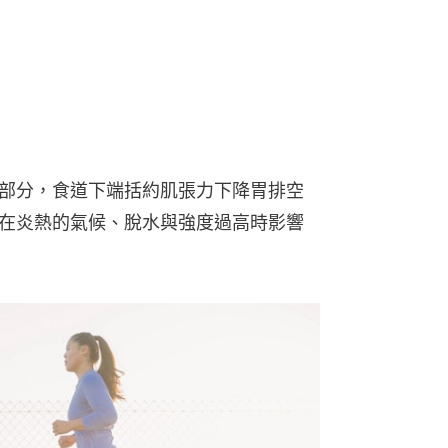
部分，食道下端括約肌張力下降胃排空
在炎熱的氣候、脫水與強度過高時影響