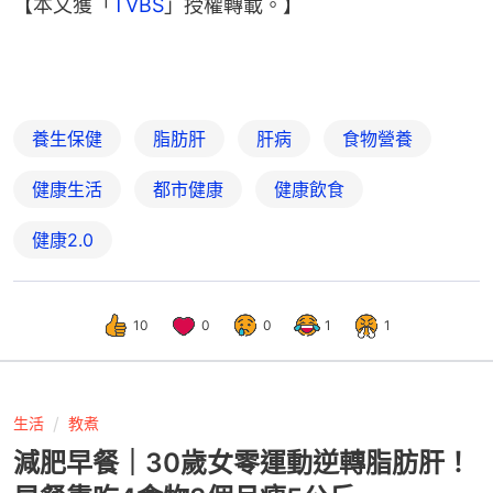
【本文獲「
TVBS
」授權轉載。】
養生保健
脂肪肝
肝病
食物營養
健康生活
都市健康
健康飲食
健康2.0
10
0
0
1
1
生活
教煮
減肥早餐｜30歲女零運動逆轉脂肪肝！