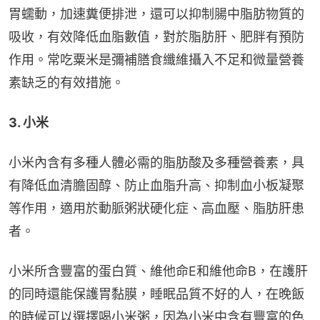
胃蠕動，加速糞便排泄，還可以抑制腸中脂肪物質的
吸收，有效降低血脂數值，對於脂肪肝、肥胖有預防
作用。常吃粟米是彌補膳食纖維攝入不足和微量營養
素缺乏的有效措施。
3. 小米
小米內含有多種人體必需的脂肪酸及多種營養素，具
有降低血清膽固醇、防止血脂升高、抑制血小板凝聚
等作用，適用於動脈粥狀硬化症、高血壓、脂肪肝患
者。
小米所含豐富的蛋白質、維他命E和維他命B，在護肝
的同時還能保護胃黏膜，睡眠品質不好的人，在晚飯
的時候可以選擇喝小米粥，因為小米中含有豐富的色