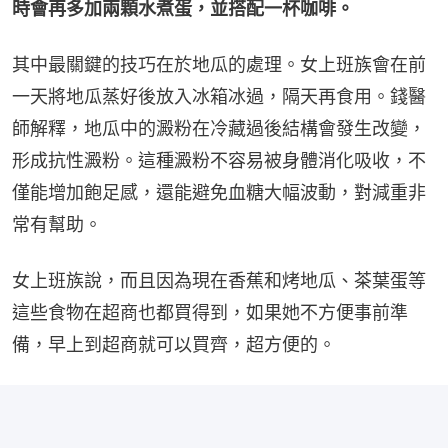
時會再多加兩顆水煮蛋，並搭配一杯咖啡。
其中最關鍵的技巧在於地瓜的處理。女上班族會在前
一天將地瓜蒸好後放入冰箱冰過，隔天再食用。錢醫
師解釋，地瓜中的澱粉在冷藏過後結構會發生改變，
形成抗性澱粉。這種澱粉不容易被身體消化吸收，不
僅能增加飽足感，還能避免血糖大幅波動，對減重非
常有幫助。
女上班族說，而且因為現在香蕉和烤地瓜、茶葉蛋等
這些食物在超商也都買得到，如果她不方便事前準
備，早上到超商就可以買齊，超方便的。