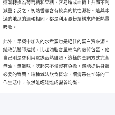
逐漸轉換為葡萄糖和果糖，容易造成血糖上升而不利
減重；反之，初熟香蕉含有較高的抗性澱粉。這與冰
過的地瓜的邏輯相同，都是利用澱粉結構來降低熱量
吸收。
此外，早餐中加入的水煮蛋也是絕佳的蛋白質來源。
錢政弘醫師建議，比起油脂含量較高的煎荷包蛋，他
自己則是會利用電鍋蒸熟雞蛋，這樣的烹調方式完全
無油、無調味，吃起來不僅沒有負擔，還能提供身體
必要的營養。這種減法飲食概念，讓病患在忙碌的工
作生活中，依然能輕鬆達成營養均衡。