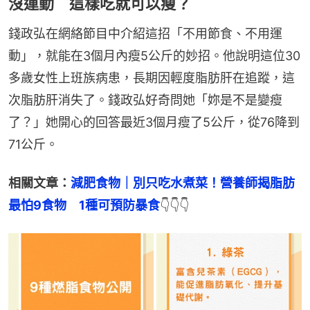
沒運動 這樣吃就可以瘦？
錢政弘在網絡節目中介紹這招「不用節食、不用運
動」，就能在3個月內瘦5公斤的妙招。他說明這位30
多歲女性上班族病患，長期因輕度脂肪肝在追蹤，這
次脂肪肝消失了。錢政弘好奇問她「妳是不是變瘦
了？」她開心的回答最近3個月瘦了5公斤，從76降到
71公斤。
相關文章：
減肥食物｜別只吃水煮菜！營養師揭脂肪
最怕9食物　1種可預防暴食
👇👇👇