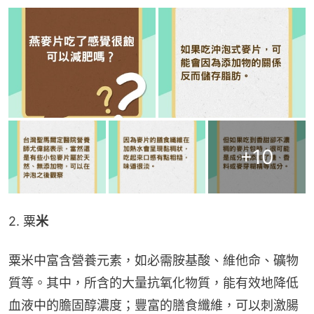
+
10
2. 粟
米
粟米中富含營養元素，如必需胺基酸、維他命、礦物
質等。其中，所含的大量抗氧化物質，能有效地降低
血液中的膽固醇濃度；豐富的膳食纖維，可以刺激腸