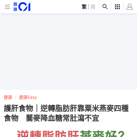
繁
|
简
健康
健康Easy
護肝食物｜逆轉脂肪肝靠粟米燕麥四種
食物 蕎麥降血糖常肚瀉不宜