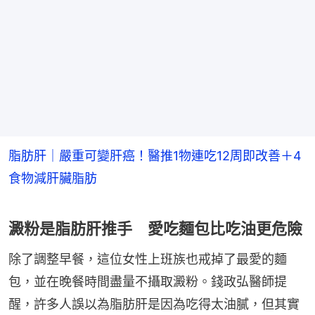
脂肪肝｜嚴重可變肝癌！醫推1物連吃12周即改善＋4
食物減肝臟脂肪
澱粉是脂肪肝推手 愛吃麵包比吃油更危險
除了調整早餐，這位女性上班族也戒掉了最愛的麵
包，並在晚餐時間盡量不攝取澱粉。錢政弘醫師提
醒，許多人誤以為脂肪肝是因為吃得太油膩，但其實