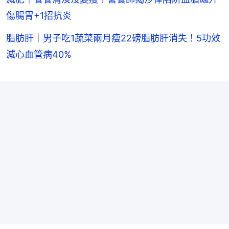
傷腸胃+1招抗炎
脂肪肝｜男子吃1蔬菜兩月瘦22磅脂肪肝消失！5功效
減心血管病40%