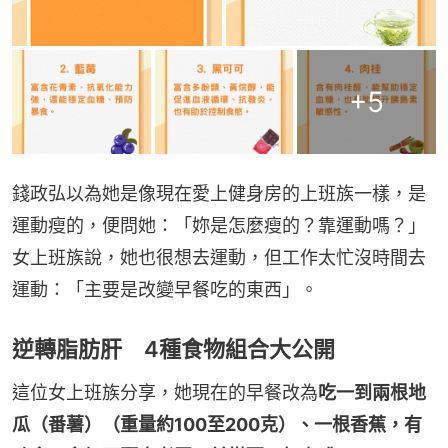
+
5
錢政弘以為她是像現在愛上健身房的上班族一樣，是
運動瘦的，便問她：「妳是怎麼瘦的？靠運動嗎？」
女上班族說，她也很想去運動，但工作太忙沒時間去
運動：「主要是改變早餐吃的東西」。
逆轉脂肪肝 4種食物組合大公開
這位女上班族分享，她現在的早餐改為
吃一到兩根地
瓜（番薯）（重量約100至200克）、一根香蕉，有