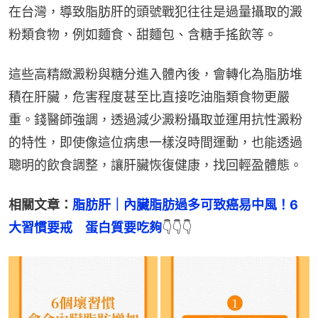
在台灣，導致脂肪肝的頭號戰犯往往是過量攝取的澱
粉類食物，例如麵食、甜麵包、含糖手搖飲等。
這些高精緻澱粉與糖分進入體內後，會轉化為脂肪堆
積在肝臟，危害程度甚至比直接吃油脂類食物更嚴
重。錢醫師強調，透過減少澱粉攝取並運用抗性澱粉
的特性，即使像這位病患一樣沒時間運動，也能透過
聰明的飲食調整，讓肝臟恢復健康，找回輕盈體態。
相關文章：
脂肪肝｜內臟脂肪過多可致癌易中風！6
大習慣要戒　蛋白質要吃夠
👇👇👇