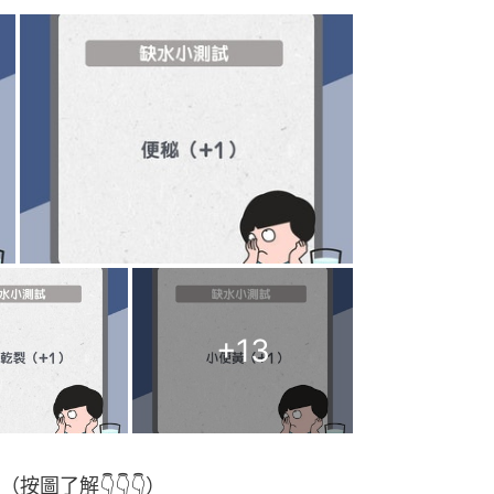
+
13
圖了解👇👇👇）