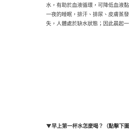
水，有助於血液循環，可降低血液黏
一夜的睡眠，排汗、排尿、皮膚蒸發
失，人體處於缺水狀態；因此晨起一
▼早上第一杯水怎麼喝？（點擊下圖看清