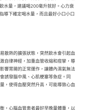
飲水量，建議喝200毫升就好。心力衰
指導下確定喝水量，而且最好小口小口
易散熱的擴張狀態，突然飲水會引起血
激自律神經，加重血管收縮和痙攣，導
影響胃腸的正常運作，讓體內濕氣無法
會誘發腦中風、心肌梗塞等急症。同
量，使得血壓突然升高，可能導致心血
衡，心腦血管患者最好早晚量體重，以