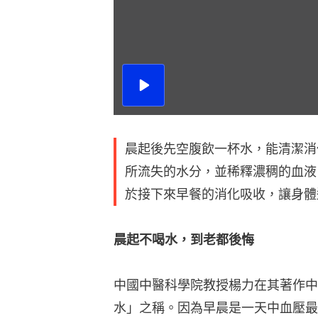
播
放
影
片
晨起後先空腹飲一杯水，能清潔消
所流失的水分，並稀釋濃稠的血液
於接下來早餐的消化吸收，讓身體
晨起不喝水，到老都後悔
中國中醫科學院教授楊力在其著作中
水」之稱。因為早晨是一天中血壓最