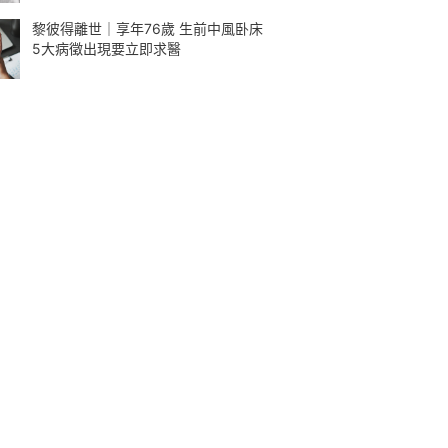
黎彼得離世｜享年76歲 生前中風卧床
5大病徵出現要立即求醫