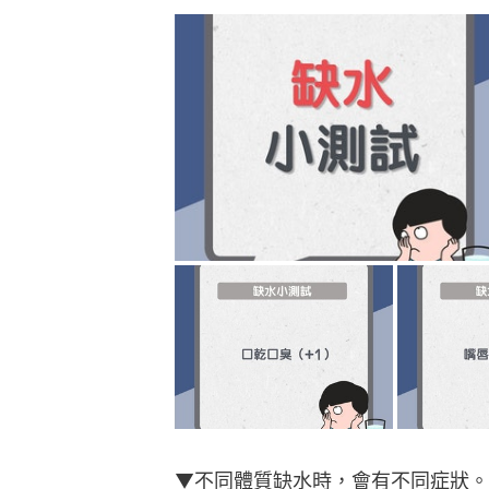
▼不同體質缺水時，會有不同症狀。（按