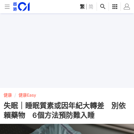
繁
|
简
健康
健康Easy
失眠｜睡眠質素或因年紀大轉差 別依
賴藥物 6個方法預防難入睡