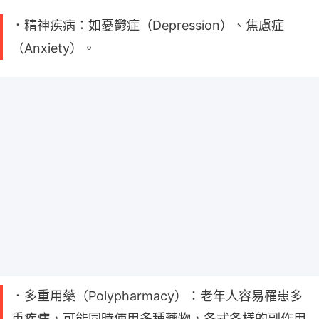
．精神疾病：如憂鬱症（Depression）、焦慮症
（Anxiety）。
．多重用藥（Polypharmacy）：老年人容易罹患多
重疾病，可能同時使用多種藥物，各式各樣的副作用