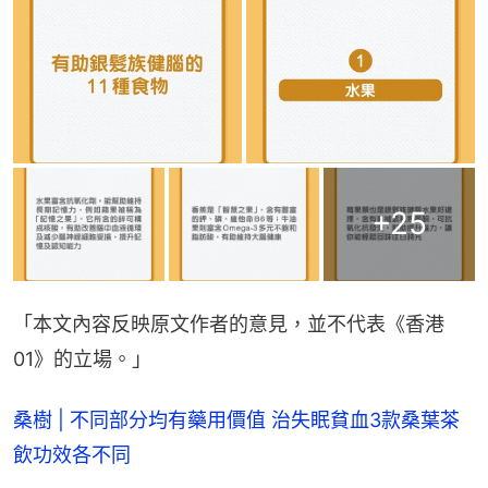
+
25
「本文內容反映原文作者的意見，並不代表《香港
01》的立場。」
桑樹 | 不同部分均有藥用價值 治失眠貧血3款桑葉茶
飲功效各不同