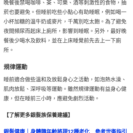
晚餐後禁喝咖啡、茶、可樂、酒等刺激性的食物，抽
菸也要避免。但睡前吃些小點心有助睡眠，例如喝一
小杯加糖的溫牛奶或麥片，千萬別吃太飽。為了避免
夜間頻尿而起床上廁所，影響到睡眠。另外，最好晚
餐後少喝水及飲料，並在上床睡覺前先去上一下廁
所。
規律運動
睡前適合做些溫和及放鬆身心之活動，如泡熱水澡、
肌肉放鬆、深呼吸等運動。雖然規律運動有益身心健
康，但在睡前三小時，應避免劇烈活動。
【了解更多銀髮族保養建議】
銀髮健康｜身體隨年齡將現12種老化　參考世衛指引