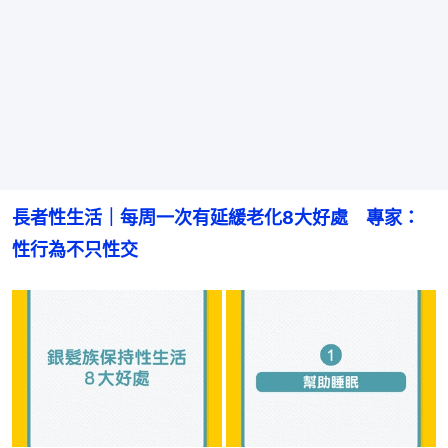
長者性生活｜每周一次有延緩老化8大好處　專家：
性行為不只性交