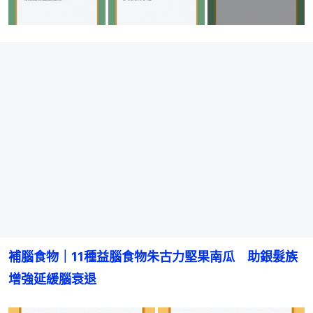
補腦食物｜11種益腦食物朱古力堅果南瓜　助銀髮族
增強延緩腦衰退