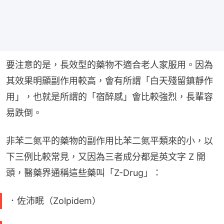
要注意的是，長效型的藥物不適合老人家服用。因為
其效果明顯副作用較高，會有所謂「白天殘留鎮靜作
用」，也就是所謂的「宿醉感」會比較強烈，長輩容
易跌倒。
非苯二氮平的藥物的副作用比苯二氮平類來的小，以
下三例比較常見，又因為三者成分都是英文字 Z 開
頭，醫藥界通稱這些藥叫「Z-Drug」：
．佐沛眠（Zolpidem）