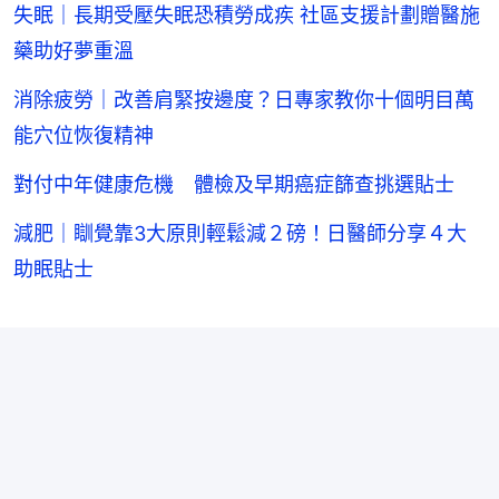
失眠｜長期受壓失眠恐積勞成疾 社區支援計劃贈醫施
藥助好夢重溫
消除疲勞｜改善肩緊按邊度？日專家教你十個明目萬
能穴位恢復精神
對付中年健康危機 體檢及早期癌症篩查挑選貼士
減肥｜瞓覺靠3大原則輕鬆減２磅！日醫師分享４大
助眠貼士