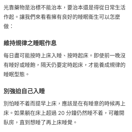
光靠藥物是治標不能治本，要治本還是得從日常生活
作起。讓我們來看看擁有良好的睡眠衛生可以怎麼
做：
維持規律之睡眠作息
每日盡可能按時上床入睡、按時起床。即使前一晚沒
有睡好或睡飽，隔天仍要定時起床，才能養成規律的
睡眠型態。
別強迫自己入睡
別怕睡不着而提早上床，應該是在有睡意的時候再上
床。如果躺在床上超過 20 分鐘仍然睡不着，可離開
臥房，直到想睡了再上床睡覺。