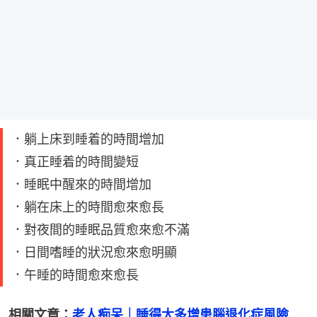
．躺上床到睡着的時間增加
．真正睡着的時間變短
．睡眠中醒來的時間增加
．躺在床上的時間愈來愈長
．對夜間的睡眠品質愈來愈不滿
．日間嗜睡的狀況愈來愈明顯
．午睡的時間愈來愈長
相關文章：
老人痴呆｜睡得太多增患腦退化症風險　