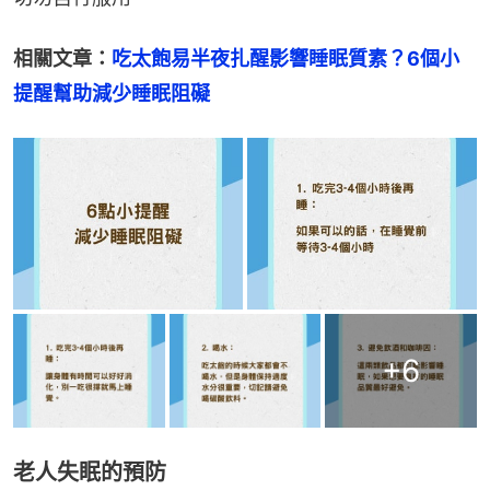
相關文章：
吃太飽易半夜扎醒影響睡眠質素？6個小
提醒幫助減少睡眠阻礙
+
6
老人失眠的預防