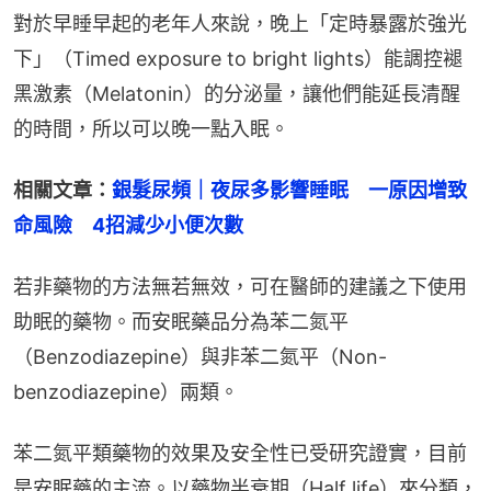
對於早睡早起的老年人來說，晚上「定時暴露於強光
下」（Timed exposure to bright lights）能調控褪
黑激素（Melatonin）的分泌量，讓他們能延長清醒
的時間，所以可以晚一點入眠。
相關文章：
銀髮尿頻｜夜尿多影響睡眠　一原因增致
命風險　4招減少小便次數
若非藥物的方法無若無效，可在醫師的建議之下使用
助眠的藥物。而安眠藥品分為苯二氮平
（Benzodiazepine）與非苯二氮平（Non-
benzodiazepine）兩類。
苯二氮平類藥物的效果及安全性已受研究證實，目前
是安眠藥的主流。以藥物半衰期（Half life）來分類，