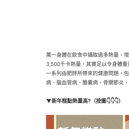
萬一身體在飲食中攝取過多熱量，增
3,500千卡熱量，其實足以令身體
一系列由肥胖所帶來的健康問題，包
病、腦血管病、膽囊病、骨關節炎、
▼新年糕點熱量高?（按圖👇👇👇）