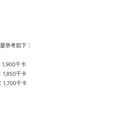
量參考如下：
1,900千卡
1,850千卡
1,700千卡