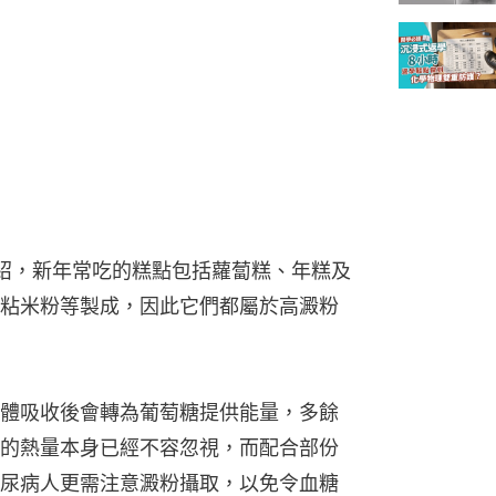
介紹，新年常吃的糕點包括蘿蔔糕、年糕及
粘米粉等製成，因此它們都屬於高澱粉
體吸收後會轉為葡萄糖提供能量，多餘
的熱量本身已經不容忽視，而配合部份
尿病人更需注意澱粉攝取，以免令血糖