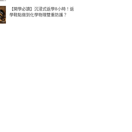
【開學必讀】沉浸式返學8小時！返
學鞋點做到化學物理雙重防護？