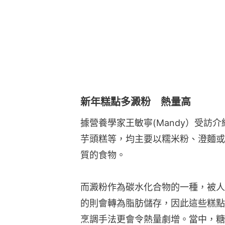
新年糕點多澱粉 熱量高
據營養學家王敏寧(Mandy）受訪
芋頭糕等，均主要以糯米粉、澄麵或
質的食物。
而澱粉作為碳水化合物的一種，被人
的則會轉為脂肪儲存，因此這些糕點
烹調手法更會令熱量劇增。當中，糖