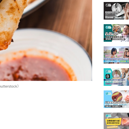
erstock）