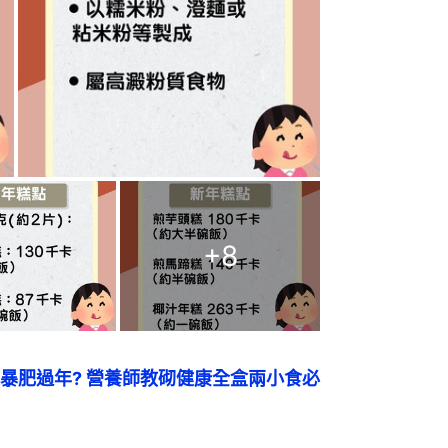
+
8
暴肥過年? 營養師教砌健康全盒兩小食必