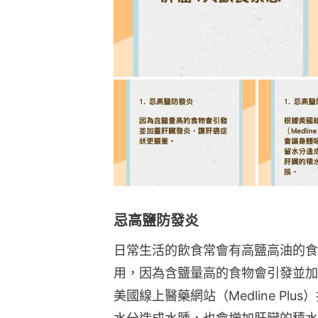
忌高鹽防發炎
日常生活的飲食常會有高鹽高油的食
用，因為含鹽量高的食物會引發並加
美國線上醫藥網站（Medline Pl