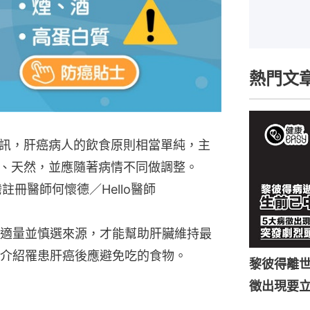
熱門文
訊，肝癌病人的飲食原則相當單純，主
、天然，並應隨著病情不同做調整。
灣註冊醫師何懷德／Hello醫師
適量並慎選來源，才能幫助肝臟維持最
介紹罹患肝癌後應避免吃的食物。
黎彼得離世
徵出現要