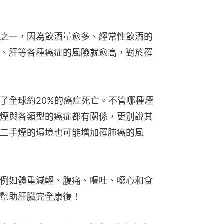
之一，因為飲酒量愈多、經常性飲酒的
、肝等各種癌症的風險就愈高，對於罹
了全球約20%的癌症死亡。不管哪種煙
煙與各類型的癌症都有關係，更別說其
二手煙的環境也可能增加罹肺癌的風
例如體重減輕、腹痛、嘔吐、噁心和食
幫助肝臟完全康復！