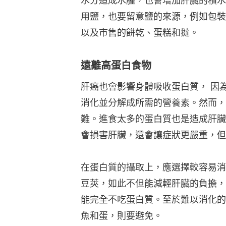
水分造成水腫，也會增加肝臟的積水
用鹽，也要留意鹽的來源，例如包裝
以及市售的餅乾、蛋糕和撻。
遠離高蛋白食物
肝癌也會影響身體吸收蛋白質， 因
消化並分解成所需的營養素。然而，
難。進食太多的蛋白質也是造成肝臟
會損害肝臟，還會讓症狀更嚴重，但
在蛋白質的攝取上，應選擇較容易消
豆莢，如此不但能減輕肝臟的負擔，
能完全不吃蛋白質。至於難以消化的
魚和蛋，則要避免。