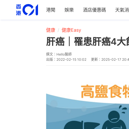
港聞
娛樂
酒店優惠碼
天氣消
健康
健康Easy
肝癌｜罹患肝癌4大
撰文：
Hello醫師
出版：
2022-02-15 10:02
更新：
2025-02-17 20: