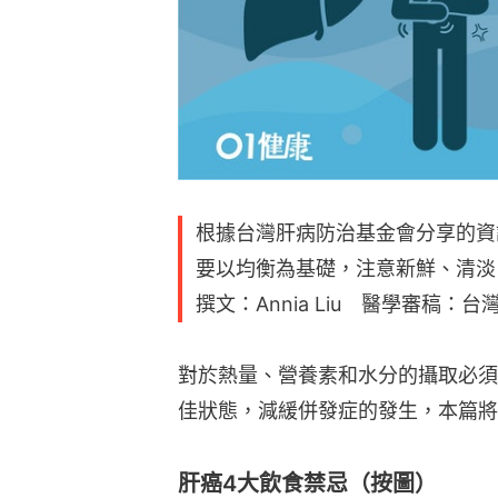
根據台灣肝病防治基金會分享的資
要以均衡為基礎，注意新鮮、清淡
撰文：Annia Liu 醫學審稿：台
對於熱量、營養素和水分的攝取必須
佳狀態，減緩併發症的發生，本篇將
肝癌4大飲食禁忌（按圖）