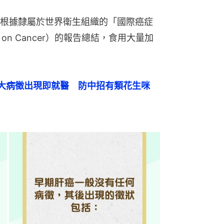
根據隸屬於世界衛生組織的「國際癌症
rch on Cancer）的報告總結，食用大量加
大病徵出現即就醫　防中招有類花生咪