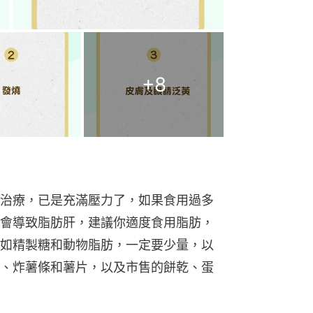
+
8
治療，已是充滿壓力了，如果食用過多
會導致脂肪肝，建議你適度食用脂肪，
如精製糖和動物脂肪，一定要少量，以
、炸薯條和薯片，以及市售的餅乾、蛋