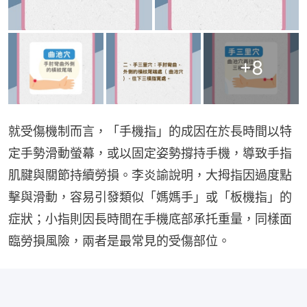
+
8
就受傷機制而言，「手機指」的成因在於長時間以特
定手勢滑動螢幕，或以固定姿勢撐持手機，導致手指
肌腱與關節持續勞損。李炎諭說明，大拇指因過度點
擊與滑動，容易引發類似「媽媽手」或「板機指」的
症狀；小指則因長時間在手機底部承托重量，同樣面
臨勞損風險，兩者是最常見的受傷部位。