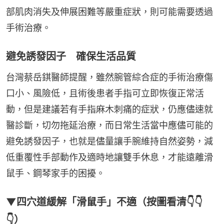
部肌肉消失及伸展困難等嚴重症狀，則可能需要透過
手術治療。
避免誘發因子 確保生活品質
台灣蔡岳錤醫師提醒，雖然腕管綜合症的手術治療傷
口小、風險低，且術後患者手指可立即恢復正常活
動，但是建議若有手指麻木刺痛的症狀，仍應儘速就
醫診斷，切勿拖延治療，而日常生活當中應儘可能的
避免誘發因子，也就是儘量讓手腕維持自然姿勢，減
低重覆性手部動作及適時地讓雙手休息，才能遠離滑
鼠手、鋼琴家手的困擾。
▼四穴道緩解「滑鼠手」不適（按圖看清👇👇
👇）