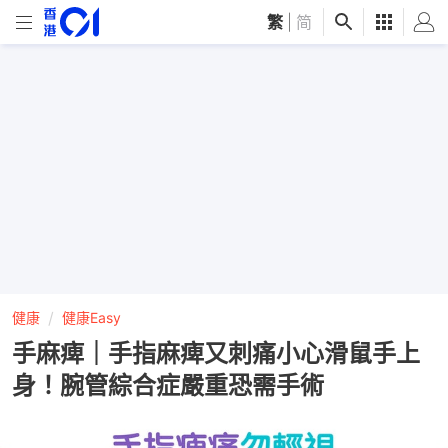
繁
|
简
健康
健康Easy
手麻痺｜手指麻痺又刺痛小心滑鼠手上
身！腕管綜合症嚴重恐需手術