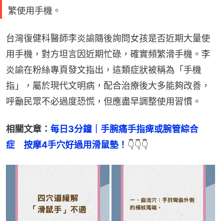
繁使用手機。
台灣復健科醫師李炎諭隨後詢問女孩是否近期大量使
用手機，對方坦言因近期忙碌，確實頻繁滑手機。李
炎諭在粉絲專頁發文指出，這類症狀被稱為「手機
指」，屬於現代文明病，配合治療後大多能夠改善，
呼籲民眾不必過度恐慌，但應盡早調整使用習慣。
相關文章：
每日3分鐘｜手腕痛手指痺或腕管綜合
症　按摩4手穴好過用滑鼠墊！
👇👇👇