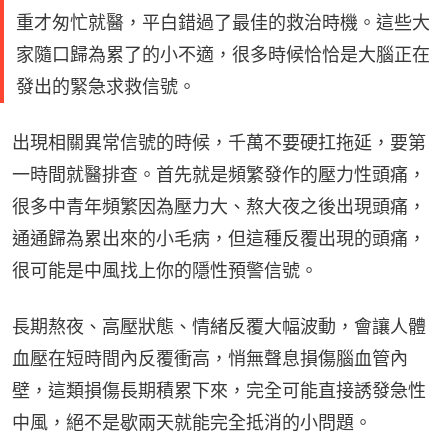
重才匆忙就醫，平白錯過了最佳的救治時機。這些大
家隨口歸為累了的小不適，很多時候恰恰是大腦正在
發出的緊急求救信號。
出現相關異常信號的時候，千萬不要硬扛拖延，要第
一時間就醫排查。首先就是頻繁發作的壓力性頭痛，
很多中青年頻繁因為壓力大、熬大夜之後出現頭痛，
通通歸為累出來的小毛病，但這種反覆出現的頭痛，
很可能是中風找上你的隱性預警信號。
長期熬夜、高壓狀態、情緒反覆大幅波動，會讓人體
血壓在短時間內反覆衝高，悄無聲息損傷腦血管內
壁，這類損傷長期積累下來，完全可能直接誘發急性
中風，絕不是歇兩天就能完全抵消的小問題。