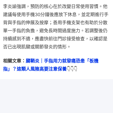
李炎諭強調，預防的核心在於改變日常使用習慣。他
建議每使用手機30分鐘後應放下休息，並定期進行手
背與手指的伸展及按摩；善用手機支架也有助於分散
單一手指的負擔，避免長時間過度施力。若調整後仍
持續感到不適，應盡快前往門診接受檢查，以確認是
否已出現肌腱或關節發炎的情形。
相關文章：
腱鞘炎｜手指用力就發痛恐患「板機
指」？這類人風險高要注意保養
👇👇👇