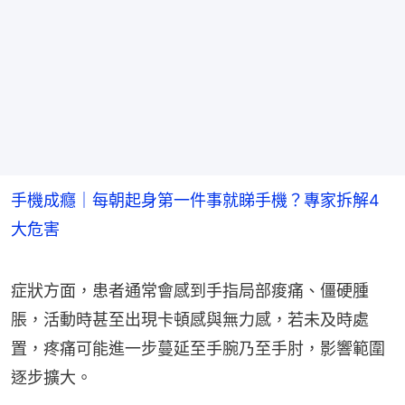
手機成癮｜每朝起身第一件事就睇手機？專家拆解4
大危害
症狀方面，患者通常會感到手指局部痠痛、僵硬腫
脹，活動時甚至出現卡頓感與無力感，若未及時處
置，疼痛可能進一步蔓延至手腕乃至手肘，影響範圍
逐步擴大。