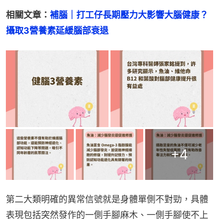
相關文章：
補腦｜打工仔長期壓力大影響大腦健康？
攝取3營養素延緩腦部衰退
+
4
第二大類明確的異常信號就是身體單側不對勁，具體
表現包括突然發作的一側手腳麻木、一側手腳使不上