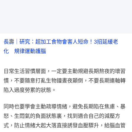
長壽｜研究：超加工食物會害人短命！3招延緩老
化 規律運動護腦
日常生活習慣層面，一定要主動規避長期熬夜的壞習
慣，不要隨意打亂生物鐘晝夜顛倒，不要長期連軸轉
陷入過度勞累的狀態。
同時也要學會主動疏導情緒，避免長期陷在焦慮、暴
怒、生悶氣的負面狀態裏，找到適合自己的減壓方
式，防止情緒大起大落直接誘發血壓驟升，給腦血管