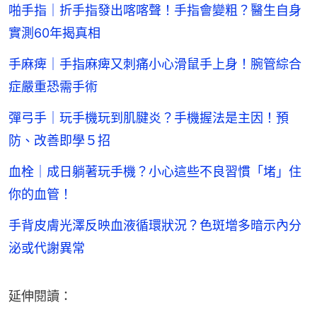
啪手指｜折手指發出喀喀聲！手指會變粗？醫生自身
實測60年揭真相
手麻痺｜手指麻痺又刺痛小心滑鼠手上身！腕管綜合
症嚴重恐需手術
彈弓手｜玩手機玩到肌腱炎？手機握法是主因！預
防、改善即學５招
血栓｜成日躺著玩手機？小心這些不良習慣「堵」住
你的血管！
手背皮膚光澤反映血液循環狀況？色斑增多暗示內分
泌或代謝異常
延伸閱讀：