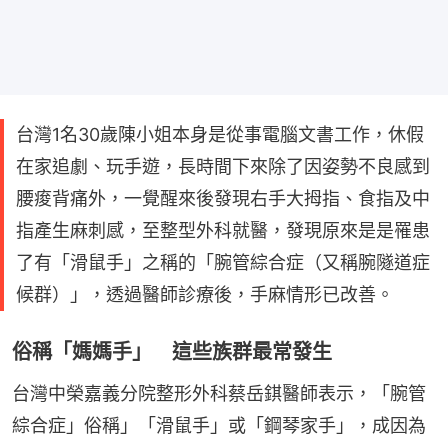
台灣1名30歲陳小姐本身是從事電腦文書工作，休假
在家追劇、玩手遊，長時間下來除了因姿勢不良感到
腰痠背痛外，一覺醒來後發現右手大拇指、食指及中
指產生麻刺感，至整型外科就醫，發現原來是是罹患
了有「滑鼠手」之稱的「腕管綜合症（又稱腕隧道症
候群）」，透過醫師診療後，手麻情形已改善。
俗稱「媽媽手」 這些族群最常發生
台灣中榮嘉義分院整形外科蔡岳錤醫師表示，「腕管
綜合症」俗稱」「滑鼠手」或「鋼琴家手」，成因為