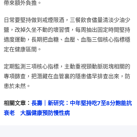
帶來額外負擔。
日常要堅持做到戒煙限酒，三餐飲食儘量清淡少油少
鹽，改掉久坐不動的壞習慣，每周抽出固定時間堅持
適度運動，長期把血糖、血壓、血脂三個核心指標穩
定在健康區間。
定期監測三項核心指標，主動重視頸動脈斑塊相關的
專項篩查，把潛藏在血管裏的隱患儘早排查出來，防
患於未然。
相關文章：
長壽｜新研究：中年堅持吃7至8分飽能抗
衰老　大腦健康預防慢性病