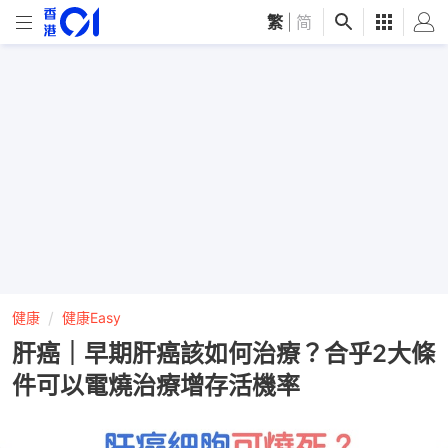
繁
|
简
健康
健康Easy
肝癌｜早期肝癌該如何治療？合乎2大條
件可以電燒治療增存活機率