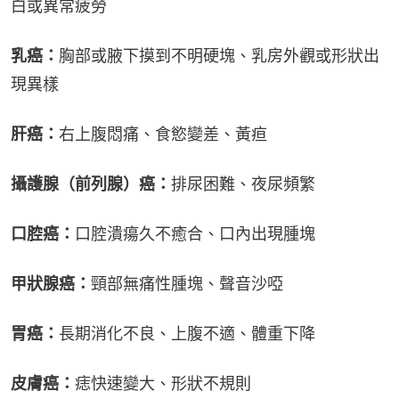
白或異常疲勞
乳癌：
胸部或腋下摸到不明硬塊、乳房外觀或形狀出
現異樣
肝癌：
右上腹悶痛、食慾變差、黃疸
攝護腺（前列腺）癌：
排尿困難、夜尿頻繁
口腔癌：
口腔潰瘍久不癒合、口內出現腫塊
甲狀腺癌：
頸部無痛性腫塊、聲音沙啞
胃癌：
長期消化不良、上腹不適、體重下降
皮膚癌：
痣快速變大、形狀不規則