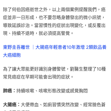
除了何伯因癌逝世之外，以上兩個案例提醒我們，癌
症並非一日形成，也不要忽略身體發出的微小訊號，
導致延誤診治。當習慣性的症狀出現變化，或反覆出
現、持續不退時，就必須提高警覺。
東野圭吾離世 ｜大腸癌年輕患者10年激增 2類飲品養
大癌細胞
為了讓大眾能更好識別身體警號，劉醫生整理了10種
常見癌症在早期可能會出現的症狀。
肺癌：
持續咳嗽、咳嗽形態改變或感覺胸悶
大腸癌：
大便帶血、如廁習慣突然改變、經常臉色蒼