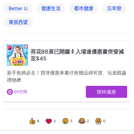
Better U
健康生活
都市健康
忘年戀
東張西望
8
0
5
2
0