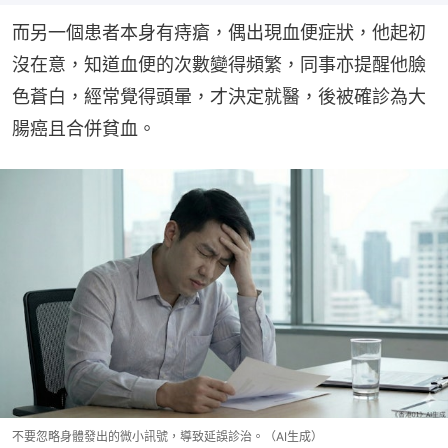
而另一個患者本身有痔瘡，偶出現血便症狀，他起初
沒在意，知道血便的次數變得頻繁，同事亦提醒他臉
色蒼白，經常覺得頭暈，才決定就醫，後被確診為大
腸癌且合併貧血。
不要忽略身體發出的微小訊號，導致延誤診治。（AI生成）