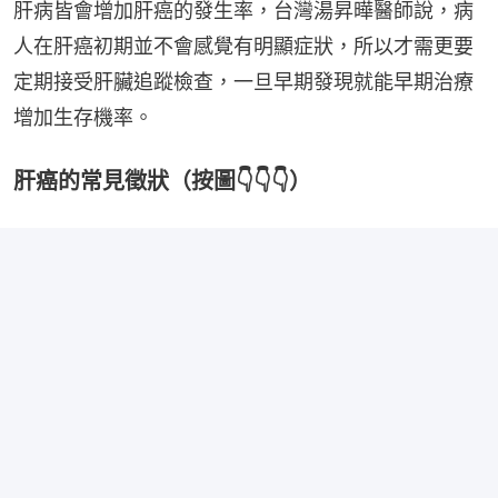
肝病皆會增加肝癌的發生率，台灣湯昇曄醫師說，病
人在肝癌初期並不會感覺有明顯症狀，所以才需更要
定期接受肝臟追蹤檢查，一旦早期發現就能早期治療
增加生存機率。
肝癌的常見徵狀（按圖👇👇👇）