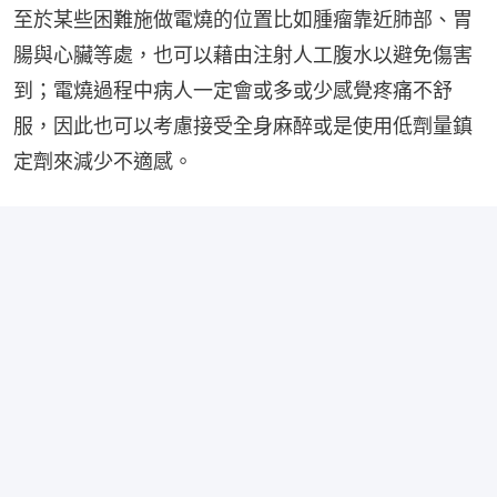
至於某些困難施做電燒的位置比如腫瘤靠近肺部、胃
腸與心臟等處，也可以藉由注射人工腹水以避免傷害
到；電燒過程中病人一定會或多或少感覺疼痛不舒
服，因此也可以考慮接受全身麻醉或是使用低劑量鎮
定劑來減少不適感。