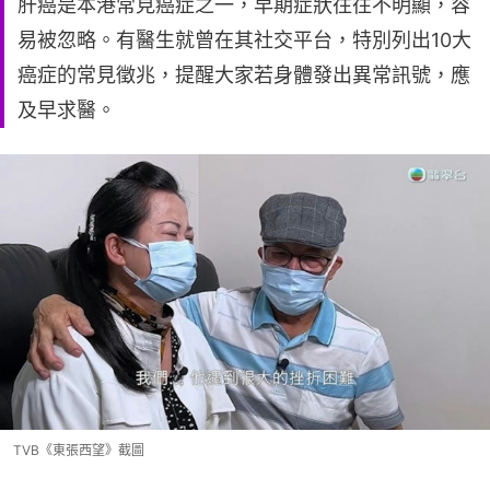
肝癌是本港常見癌症之一，早期症狀往往不明顯，容
易被忽略。有醫生就曾在其社交平台，特別列出10大
癌症的常見徵兆，提醒大家若身體發出異常訊號，應
及早求醫。
TVB《東張西望》截圖