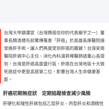
台灣大甲鎮瀾宮（台灣媽祖信仰的代表廟宇之一）董
事長顏清標先前驚傳罹患「肝癌」於高雄長庚醫院接
受換肝手術，讓人們再度受到肝癌的震撼！台灣安南
醫院肝病中心主任、消化內科湯昇曄醫師語重心長提
到，台灣是肝癌高度盛行區，肝癌在台灣地區十大致
死癌症中更是高居第二位，影響台灣人生命健康甚
鉅。
肝癌初期無症狀 定期追蹤檢查減少風險
肝硬化和慢性肝病包括乙型肝炎、丙型肝炎和酒精性