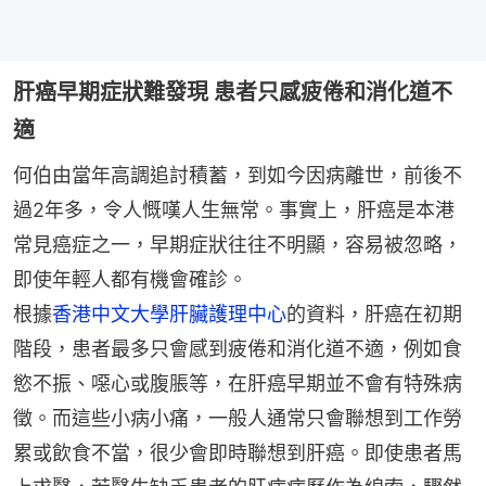
肝癌早期症狀難發現 患者只感疲倦和消化道不
適
何伯由當年高調追討積蓄，到如今因病離世，前後不
過2年多，令人慨嘆人生無常。事實上，肝癌是本港
常見癌症之一，早期症狀往往不明顯，容易被忽略，
即使年輕人都有機會確診。
根據
香港中文大學肝臟護理中心
的資料，肝癌在初期
階段，患者最多只會感到疲倦和消化道不適，例如食
慾不振、噁心或腹脹等，在肝癌早期並不會有特殊病
徵。而這些小病小痛，一般人通常只會聯想到工作勞
累或飲食不當，很少會即時聯想到肝癌。即使患者馬