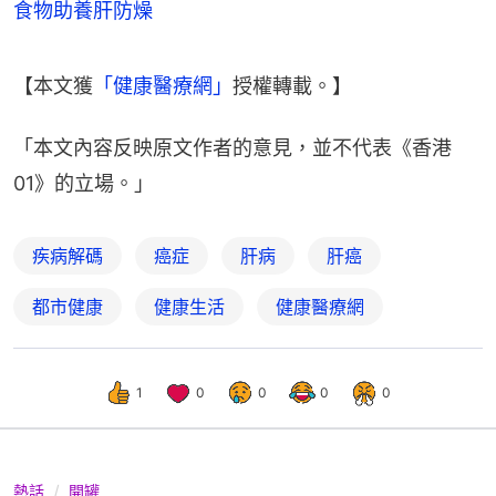
食物助養肝防燥
【本文獲
「健康醫療網」
授權轉載。】
「本文內容反映原文作者的意見，並不代表《香港
01》的立場。」
疾病解碼
癌症
肝病
肝癌
都市健康
健康生活
健康醫療網
1
0
0
0
0
熱話
開罐