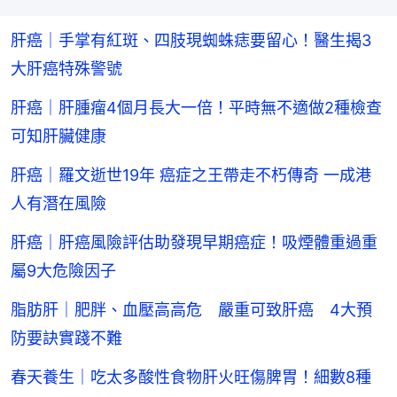
肝癌｜手掌有紅斑、四肢現蜘蛛痣要留心！醫生揭3
大肝癌特殊警號
肝癌｜肝腫瘤4個月長大一倍！平時無不適做2種檢查
可知肝臟健康
肝癌｜羅文逝世19年 癌症之王帶走不朽傳奇 一成港
人有潛在風險
肝癌｜肝癌風險評估助發現早期癌症！吸煙體重過重
屬9大危險因子
脂肪肝｜肥胖、血壓高高危 嚴重可致肝癌 4大預
防要訣實踐不難
春天養生｜吃太多酸性食物肝火旺傷脾胃！細數8種