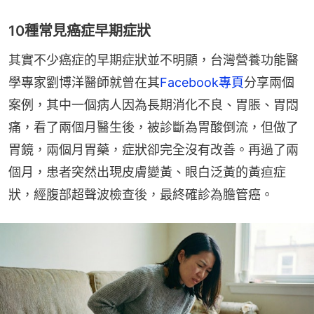
10種常見癌症早期症狀
其實不少癌症的早期症狀並不明顯，台灣營養功能醫
學專家劉博洋醫師就曾在其
Facebook專頁
分享兩個
案例，其中一個病人因為長期消化不良、胃脹、胃悶
痛，看了兩個月醫生後，被診斷為胃酸倒流，但做了
胃鏡，兩個月胃藥，症狀卻完全沒有改善。再過了兩
個月，患者突然出現皮膚變黃、眼白泛黃的黃疸症
狀，經腹部超聲波檢查後，最終確診為膽管癌。