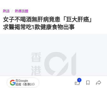
熱話
熱爆話題
女子不喝酒無肝病竟患「巨大肝癌」
求醫揭常吃1款健康食物出事
1
在Google
追蹤《香港01》
撰文：
布萊恩
出版：
2026-07-28 23:42
更新：
2026-07-29 02:43