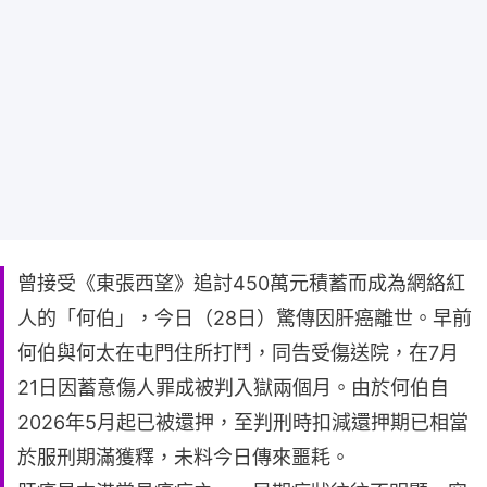
曾接受《東張西望》追討450萬元積蓄而成為網絡紅
人的「何伯」，今日（28日）驚傳因肝癌離世。早前
何伯與何太在屯門住所打鬥，同告受傷送院，在7月
21日因蓄意傷人罪成被判入獄兩個月。由於何伯自
2026年5月起已被還押，至判刑時扣減還押期已相當
於服刑期滿獲釋，未料今日傳來噩耗。