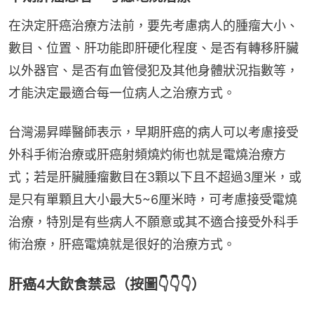
在決定肝癌治療方法前，要先考慮病人的腫瘤大小、
數目、位置、肝功能即肝硬化程度、是否有轉移肝臟
以外器官、是否有血管侵犯及其他身體狀況指數等，
才能決定最適合每一位病人之治療方式。
台灣湯昇曄醫師表示，早期肝癌的病人可以考慮接受
外科手術治療或肝癌射頻燒灼術也就是電燒治療方
式；若是肝臟腫瘤數目在3顆以下且不超過3厘米，或
是只有單顆且大小最大5~6厘米時，可考慮接受電燒
治療，特別是有些病人不願意或其不適合接受外科手
術治療，肝癌電燒就是很好的治療方式。
肝癌4大飲食禁忌（按圖👇👇👇）