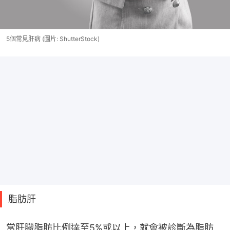
5個常見肝病 (圖片: ShutterStock)
脂肪肝
當肝臟脂肪比例達至5%或以上，就會被診斷為脂肪