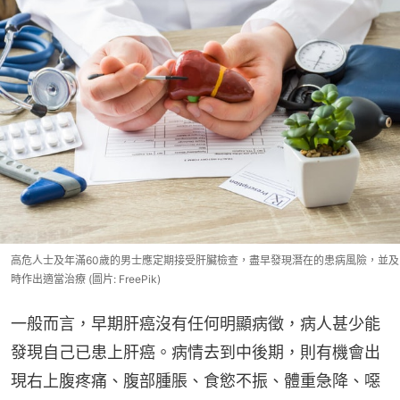
高危人士及年滿60歲的男士應定期接受肝臟檢查，盡早發現潛在的患病風險，並及
時作出適當治療 (圖片: FreePik)
一般而言，早期肝癌沒有任何明顯病徵，病人甚少能
發現自己已患上肝癌。病情去到中後期，則有機會出
現右上腹疼痛、腹部腫脹、食慾不振、體重急降、噁