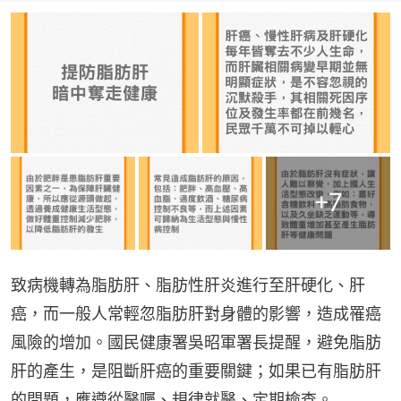
+
7
致病機轉為脂肪肝、脂肪性肝炎進行至肝硬化、肝
癌，而一般人常輕忽脂肪肝對身體的影響，造成罹癌
風險的增加。國民健康署吳昭軍署長提醒，避免脂肪
肝的產生，是阻斷肝癌的重要關鍵；如果已有脂肪肝
的問題，應遵從醫囑、規律就醫、定期檢查。