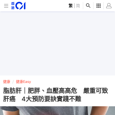
繁
|
简
健康
健康Easy
脂肪肝｜肥胖、血壓高高危 嚴重可致
肝癌 4大預防要訣實踐不難