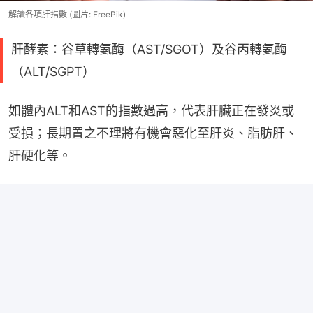
解讀各項肝指數 (圖片: FreePik)
肝酵素：谷草轉氨酶（AST/SGOT）及谷丙轉氨酶
（ALT/SGPT）
如體內ALT和AST的指數過高，代表肝臟正在發炎或
受損；長期置之不理將有機會惡化至肝炎、脂肪肝、
肝硬化等。