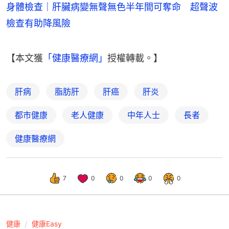
身體檢查｜肝臟病變無聲無色半年間可奪命 超聲波
檢查有助降風險
【本文獲
「健康醫療網」
授權轉載。】
肝病
脂肪肝
肝癌
肝炎
都市健康
老人健康
中年人士
長者
健康醫療網
7
0
0
0
0
健康
健康Easy