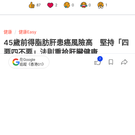
87
2
0
0
1
健康
健康Easy
45歲前得脂肪肝患癌風險高 堅持「四
要四不要」法則重拾肝臟健康
7
在Google
追蹤《香港01》