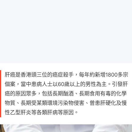
肝癌是香港頭三位的癌症殺手，每年約新增1800多宗
個案，當中患病人士以60歲以上的男性為主。引發肝
癌的原因眾多，包括長期酗酒、長期食用有毒的化學
物質、長期受某類環境污染物侵害、曾患肝硬化及慢
性乙型肝炎等各類肝病等原因。