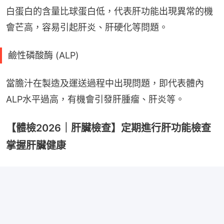
白蛋白的含量比球蛋白低，代表肝功能出現異常的機
會芒高，容易引起肝炎、肝硬化等問題。
鹼性磷酸酶 (ALP)
當膽汁在製造及運送過程中出現問題，即代表體內
ALP水平過高，有機會引發肝腫瘤、肝炎等。
【體檢2026｜肝臟檢查】定期進行肝功能檢查
掌握肝臟健康