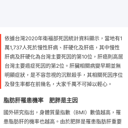
依據台灣2020年衛福部死因統計資料顯示，當地有1
萬1,737人死於慢性肝病、肝硬化及肝癌，其中慢性
肝病及肝硬化為台灣主要死因的第10位，肝癌則高居
台灣主要癌症死因的第2位。肝臟相關病變早期並無
明顯症狀，是不容忽視的沉默殺手，其相關死因序位
及發生率都在前幾名，大家千萬不可掉以輕心。
脂肪肝罹患機率 肥胖是主因
國外研究指出，身體質量指數（BMI）數值越高，罹
患脂肪肝的機率也越高。由於肥胖是罹患脂肪肝重要