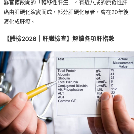
器官擴散開的「轉移性肝癌」。有近八成的原發性肝
癌由肝硬化演變而成，部分肝硬化患者，會在20年後
演化成肝癌。
【體檢2026｜肝臟檢查】解讀各項肝指數