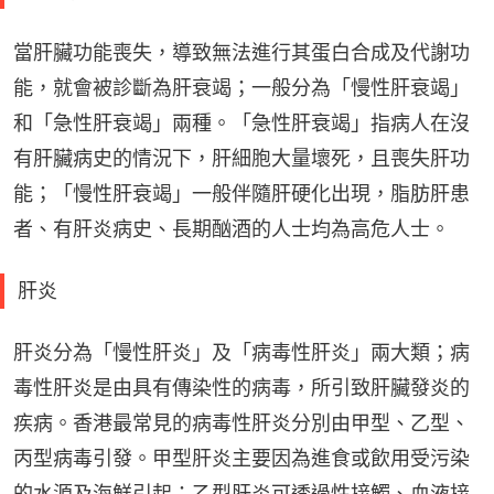
當肝臟功能喪失，導致無法進行其蛋白合成及代謝功
能，就會被診斷為肝衰竭；一般分為「慢性肝衰竭」
和「急性肝衰竭」兩種。「急性肝衰竭」指病人在沒
有肝臟病史的情況下，肝細胞大量壞死，且喪失肝功
能；「慢性肝衰竭」一般伴隨肝硬化出現，脂肪肝患
者、有肝炎病史、長期酗酒的人士均為高危人士。
肝炎
肝炎分為「慢性肝炎」及「病毒性肝炎」兩大類；病
毒性肝炎是由具有傳染性的病毒，所引致肝臟發炎的
疾病。香港最常見的病毒性肝炎分別由甲型、乙型、
丙型病毒引發。甲型肝炎主要因為進食或飲用受污染
的水源及海鮮引起；乙型肝炎可透過性接觸、血液接