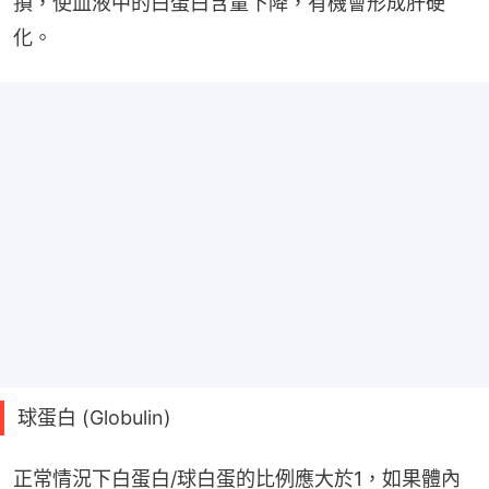
損，使血液中的白蛋白含量下降，有機會形成肝硬
化。
球蛋白 (Globulin)
正常情況下白蛋白/球白蛋的比例應大於1，如果體內