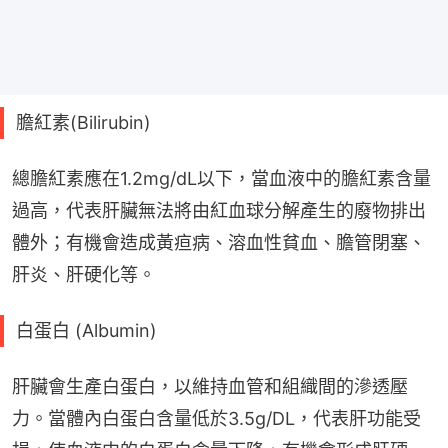
膽紅素(Bilirubin)
總膽紅素應在1.2mg/dL以下，當血液中的膽紅素含量
過高，代表肝臟無法將由紅血球分解產生的廢物排出
體外；有機會造成黃疸病、溶血性貧血、膽管閉塞、
肝炎、肝硬化等。
白蛋白 (Albumin)
肝臟會生產白蛋白，以維持血管和組織間的滲透壓
力。當體內白蛋白含量低於3.5g/DL，代表肝功能受