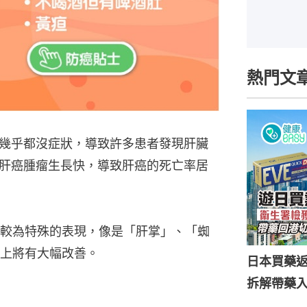
熱門文
幾乎都沒症狀，導致許多患者發現肝臟
肝癌腫瘤生長快，導致肝癌的死亡率居
較為特殊的表現，像是「肝掌」、「蜘
上將有大幅改善。
日本買藥
拆解帶藥