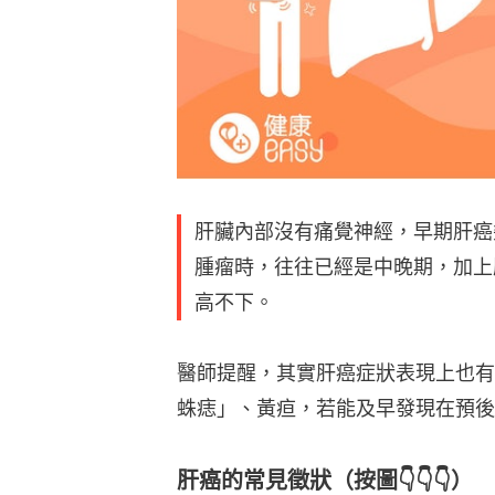
肝臟內部沒有痛覺神經，早期肝癌
腫瘤時，往往已經是中晚期，加上
高不下。
醫師提醒，其實肝癌症狀表現上也有
蛛痣」、黃疸，若能及早發現在預後
肝癌的常見徵狀（按圖👇👇👇）