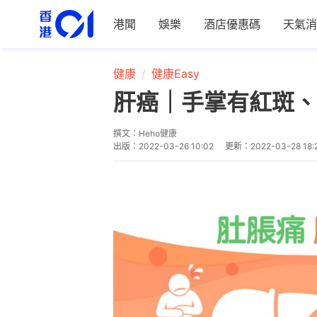
港聞
娛樂
酒店優惠碼
天氣消
健康
健康Easy
肝癌｜手掌有紅斑、
撰文：
Heho健康
出版：
2022-03-26 10:02
更新：
2022-03-28 18: