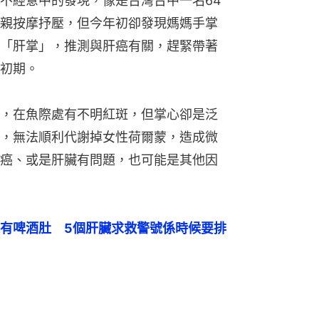
不經意中的發現，像是台灣台中一名64
親按摩抒壓，但今年初卻發現媽媽手掌
「肝掌」，推測與肝癌有關，趕緊帶著
初期。
，在魚際處有不明紅斑，但掌心卻是泛
，無法順利代謝掉女性荷爾蒙，造成微
癌、或是肝臟有問題，也可能是其他因
有啤酒肚　5個肝臟求救警號係時候要排