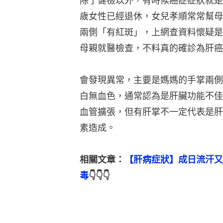
除了健檢以外，有時候癌症症狀就是
歲女性已經退休，女兒孝順常常幫母
兩側「有紅斑」，上網查資料懷疑是
母親就醫檢查，不料真的確診為肝癌
會發現異常，主要是媽媽的手掌兩側
白無血色，通常認為是肝臟功能不佳
血管擴張，但有肝掌不一定代表是肝
素造成。
相關文章：
【肝病症狀】成日流汗又
毒
👇👇👇