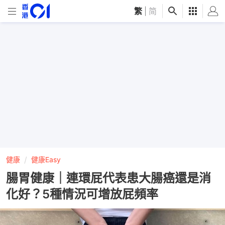
繁
|
简
健康
健康Easy
腸胃健康｜連環屁代表患大腸癌還是消
化好？5種情況可增放屁頻率