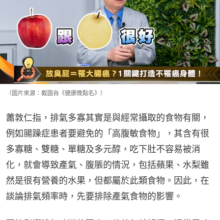
（圖片來源：截圖自《健康晚點名》）
蕭敦仁指，排氣多寡其實是與經常攝取的食物有關，
例如腸躁症患者要避免的「高腹敏食物」，其含有很
多寡糖、雙糖、單糖及多元醇，吃下肚不容易被消
化，就會導致產氣、腹脹的情況，包括蘋果、水梨雖
然是很有營養的水果，但都屬於此類食物。因此，在
談論排氣頻率時，先要排除產氣食物的影響。