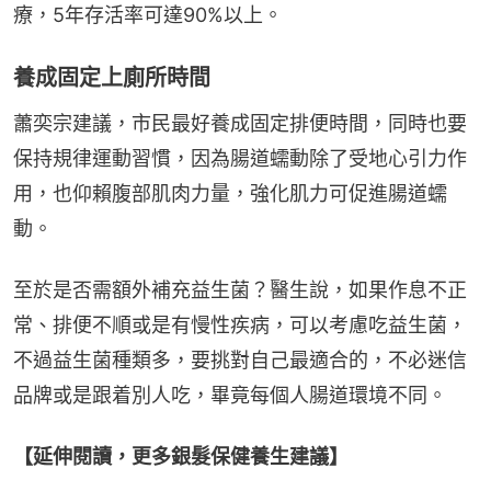
療，5年存活率可達90%以上。
養成固定上廁所時間
蕭奕宗建議，市民最好養成固定排便時間，同時也要
保持規律運動習慣，因為腸道蠕動除了受地心引力作
用，也仰賴腹部肌肉力量，強化肌力可促進腸道蠕
動。
至於是否需額外補充益生菌？醫生說，如果作息不正
常、排便不順或是有慢性疾病，可以考慮吃益生菌，
不過益生菌種類多，要挑對自己最適合的，不必迷信
品牌或是跟着別人吃，畢竟每個人腸道環境不同。
【延伸閱讀，更多銀髮保健養生建議】