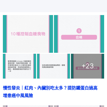
+
23
慢性發炎｜紅肉、內臟別吃太多？提防鐵蛋白過高　
增患癌中風風險