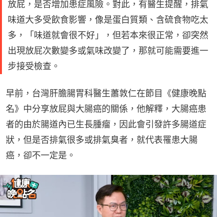
放屁，是否增加患症風險。對此，有醫生提醒，排氣
味道大多受飲食影響，像是蛋白質類、含硫食物吃太
多，「味道就會很不好」，但若本來很正常，卻突然
出現放屁次數變多或氣味改變了，那就可能需要進一
步接受檢查。
早前，台灣肝膽腸胃科醫生蕭敦仁在節目《健康晚點
名》中分享放屁與大腸癌的關係，他解釋，大腸癌患
者的由於腸道內已生長腫瘤，因此會引發許多腸道症
狀，但是否排氣很多或排氣臭者，就代表罹患大腸
癌，卻不一定是。