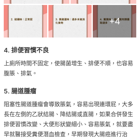
+
4
4. 排便習慣不良
上廁所時間不固定，使腸菌增生、排便不順，也容易
腹脹、排氣。
5. 腸道腫瘤
阻塞性腸道腫瘤會導致脹氣，容易出現連環屁，大多
長在左側的乙狀結腸、降結腸或直腸，如果合併發生
排便習慣改變、大便形狀變細小、容易脹氣，就要盡
早就醫接受糞便潛血檢查，早期發現大腸癌進行治