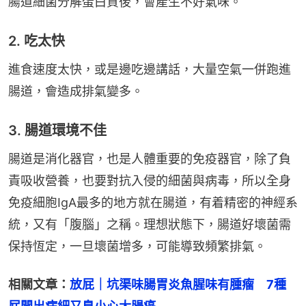
腸道細菌分解蛋白質後，會產生不好氣味。
2. 吃太快
進食速度太快，或是邊吃邊講話，大量空氣一併跑進
腸道，會造成排氣變多。
3. 腸道環境不佳
腸道是消化器官，也是人體重要的免疫器官，除了負
責吸收營養，也要對抗入侵的細菌與病毒，所以全身
免疫細胞IgA最多的地方就在腸道，有着精密的神經系
統，又有「腹腦」之稱。理想狀態下，腸道好壞菌需
保持恆定，一旦壞菌增多，可能導致頻繁排氣。
相關文章：
放屁｜坑渠味腸胃炎魚腥味有腫瘤　7種