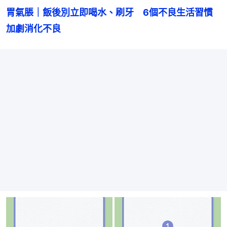
胃氣脹｜飯後別立即喝水、刷牙　6個不良生活習慣
加劇消化不良