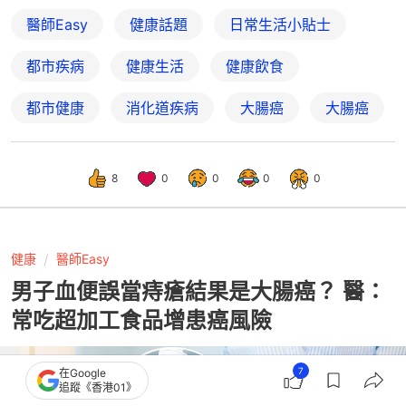
醫師Easy
健康話題
日常生活小貼士
都市疾病
健康生活
健康飲食
都市健康
消化道疾病
大腸癌
大腸癌
8
0
0
0
0
健康
醫師Easy
男子血便誤當痔瘡結果是大腸癌？ 醫：
常吃超加工食品增患癌風險
7
在Google
追蹤《香港01》