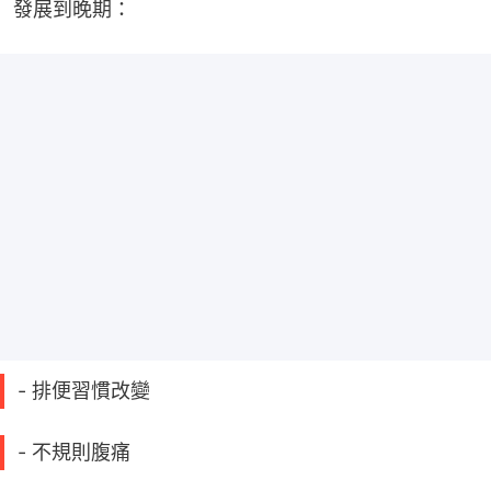
發展到晚期：
- 排便習慣改變
- 不規則腹痛