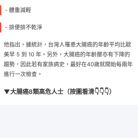
- 體重減輕
- 排便排不乾淨
他指出，據統計，台灣人罹患大腸癌的年齡平均比歐
美早 5 到 10 年。另外，大腸癌的年齡層亦有下降的
趨勢，因此若有家族病史，最好在40歲就開始每兩年
進行一次檢查。
▼大腸癌8類高危人士（按圖看清👇👇👇）