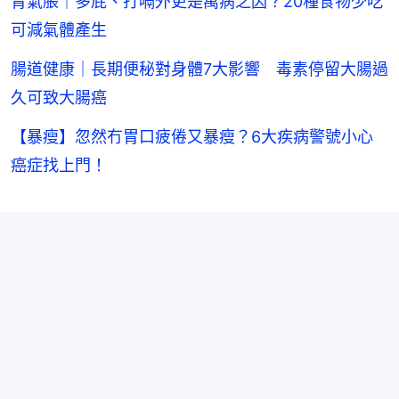
胃氣脹｜多屁、打嗝外更是萬病之因？20種食物少吃
可減氣體產生
腸道健康｜長期便秘對身體7大影響 毒素停留大腸過
久可致大腸癌
【暴瘦】忽然冇胃口疲倦又暴瘦？6大疾病警號小心
癌症找上門！