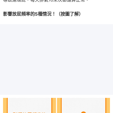
影響放屁頻率的5種情況！（按圖了解）