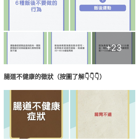
+
23
腸道不健康的徵狀（按圖了解👇👇👇）