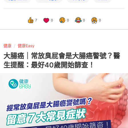
7
0
0
0
0
健康
健康Easy
大腸癌｜常放臭屁會是大腸癌警號？醫
生提醒：最好40歲開始篩查！