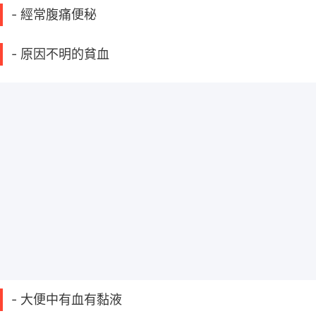
- 經常腹痛便秘
- 原因不明的貧血
- 大便中有血有黏液