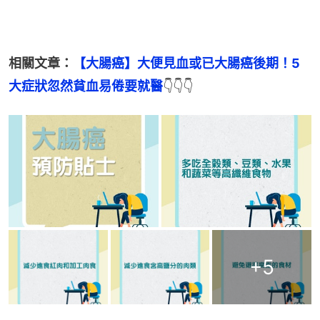
相關文章：
【大腸癌】大便見血或已大腸癌後期！5
大症狀忽然貧血易倦要就醫
👇👇👇
+
5