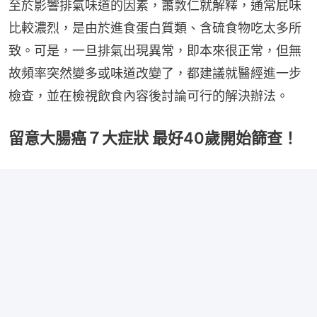
至於影響排氣味道的因素，蕭敦仁就解釋，通常屁味
比較濃烈，是由於進食蛋白質類、含硫食物吃太多所
致。可是，一旦排氣出現異常，即本來很正常，但無
故頻率突然變多或味道改變了，都建議就醫經進一步
檢查，並在檢視飲食內容後討論可行的解決辦法。
留意大腸癌７大症狀 最好40歲開始篩查！