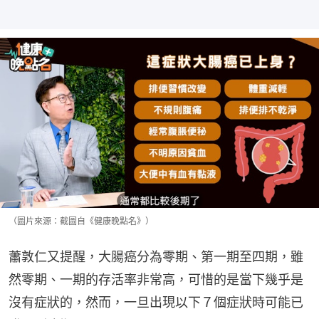
（圖片來源：截圖自《健康晚點名》）
蕭敦仁又提醒，大腸癌分為零期、第一期至四期，雖
然零期、一期的存活率非常高，可惜的是當下幾乎是
沒有症狀的，然而，一旦出現以下７個症狀時可能已