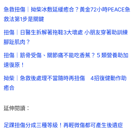
急救扭傷｜拗柴冰敷延緩癒合？黃金72小時PEACE急
救法第1步是關鍵
扭傷｜日醫生拆解著拖鞋3大壞處 小朋友穿著助訓練
腳趾肌肉？
扭傷｜筋骨受傷、關節痛不能吃香蕉？５類營養助加
速復原！
拗柴｜急救後處理不當隨時再扭傷 4招復健動作助
癒合
延伸閱讀：
足踝扭傷分成三種等級！再輕微傷都可產生後遺症