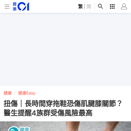
繁
|
简
健康
健康Easy
扭傷｜長時間穿拖鞋恐傷肌腱膝關節？
醫生提醒4族群受傷風險最高