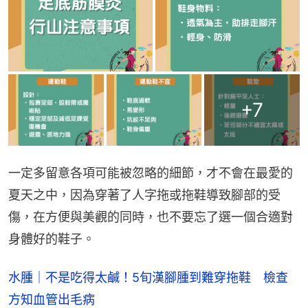
+
7
一定多留意各項可能被忽略的細節，才不會在最愛的
夏天之中，因為穿著了人字拖或拖鞋導致腳部的受
傷，在方便與美觀的同時，也不要忘了選一個合適對
身體好的鞋子。
水腫｜不是吃得太鹹！5旬漢腳腫到難穿拖鞋 檢查
方知血管出毛病