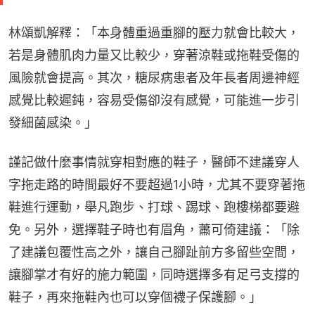
林頌凱解釋：「本身體重過重腳的壓力就會比較大，
若是身體肌肉力量又比較少，穿著涼鞋或拖鞋受傷的
風險就會提高。其次，糖尿病患者及年長者周邊神經
感覺比較遲鈍，容易受傷卻沒有感覺，可能進一步引
發細菌感染。」
謹記做什麼事情就穿相對應的鞋子，醫師不建議穿人
字拖走路的時間最好不要超過1小時，尤其不要穿著拖
鞋進行運動，舉凡跑步、打球、踢球、跑樓梯都要避
免。另外，選擇鞋子時也有眉角，蕭可倚建議：「除
了建議包覆性高之外，讓自己腳趾前方多留些空間，
讓腳掌才有好的施力範圍，同時選擇多有足弓支撐的
鞋子，再來拖鞋內也可以穿個襪子保護腳。」