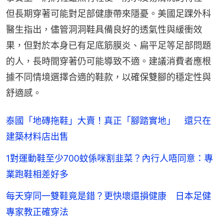
但長期穿著可能對足部健康帶來隱憂。美國足踝外科
醫生指出，儘管洞洞鞋具備良好的透氣性與緩衝效
果，但對於本身已有足底筋膜炎、扁平足等足部問題
的人，長時間穿著仍可能導致不適。建議消費者應根
據不同情境選擇合適的鞋款，以確保雙腳的穩定性與
舒適感。
泰國「地磚拖鞋」大賣！真正「腳踏實地」 還只在
建築材料店出售
1對運動鞋至少700蚊係咪割韭菜？內行人唔同意：專
業跑鞋相差好多
每天穿同一雙鞋竟是錯？更快壞還損健康 日本足健
專家教正確穿法