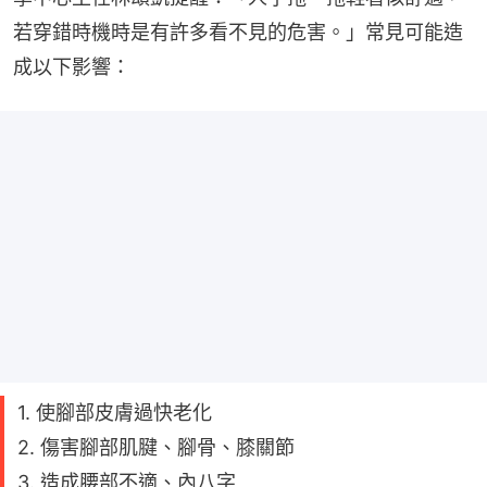
若穿錯時機時是有許多看不見的危害。」常見可能造
成以下影響：
1. 使腳部皮膚過快老化
2. 傷害腳部肌腱、腳骨、膝關節
3. 造成腰部不適、內八字