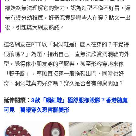
卻始終無法理解它的魅力，認為造型不僅不好看，還
帶有幾分幼稚感，好奇究竟是哪些人在穿？貼文一出
後，引起廣大網友熱議。
這名網友在PTT以「洞洞鞋是什麼人在穿的？不覺得
很醜嗎？」為題，指出自己一直無法欣賞洞洞鞋的外
型，覺得像小朋友穿的塑膠鞋，甚至形容穿起來像
「鴨子腳」，寧願直接穿一般拖鞋出門，同時也好
奇，洞洞鞋真的好穿嗎？穿久是否會有腳臭問題？
延伸閱讀：
3款「網紅鞋」極舒服卻毀腳？香港隨處
可見　醫曝穿久恐害腳變形