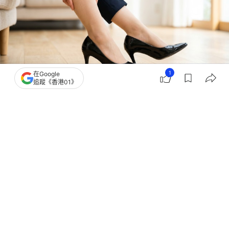
1
在Google
追蹤《香港01》
撰文：
女人我最大
出版：
2026-06-17 15:02
更新：
2026-06-17 15:02