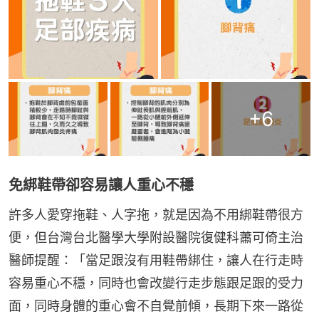
+
6
免綁鞋帶卻容易讓人重心不穩
許多人愛穿拖鞋、人字拖，就是因為不用綁鞋帶很方
便，但台灣台北醫學大學附設醫院復健科蕭可倚主治
醫師提醒：「當足跟沒有用鞋帶綁住，讓人在行走時
容易重心不穩，同時也會改變行走步態跟足跟的受力
面，同時身體的重心會不自覺前傾，長期下來一路從