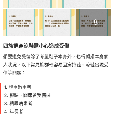
+
8
四族群穿涼鞋需小心造成受傷
想要避免受傷除了考量鞋子本身外，也得顧慮本身個
人狀況，以下常見族群較容易因穿拖鞋、涼鞋出現受
傷等問題：
1. 體重過重者
2. 腳踝、關節曾受傷過
3. 糖尿病患者
4. 年長者