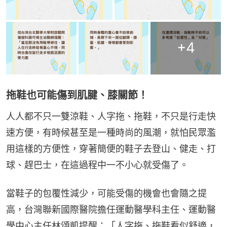
+
4
拖鞋也可能傷到肌腱、膝關節！
人人都不只一雙涼鞋、人字拖、拖鞋，不只是行走快
速方便，有時候甚至是一種時尚的風潮，就怕民眾濫
用這樣的方便性，穿著簡便的鞋子去登山、健走、打
球、趕巴士，在這過程中一不小心就受傷了。
當鞋子的包覆性減少，可能受傷的機會也會隨之提
高，台灣聯新國際醫院擔任運動醫學科主任、運動醫
學中心主任林頌凱提醒：「人字拖、拖鞋看似舒適，