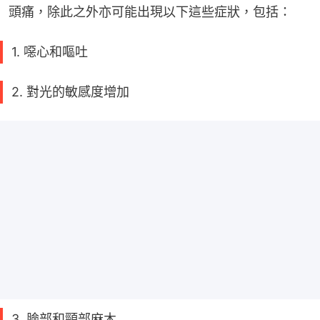
頭痛，除此之外亦可能出現以下這些症狀，包括：
1. 噁心和嘔吐
2. 對光的敏感度增加
3. 臉部和頸部麻木