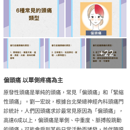
+
22
偏頭痛 以單側疼痛為主
原發性頭痛是單純的頭痛，常見「偏頭痛」和「緊縮
性頭痛」。劉一宏說，根據台北榮總神經內科頭痛門
診統計，人們因頭痛求診最常見原因為「偏頭痛」，
高達6成以上，偏頭痛是單側、中重度、脈搏般跳動
的頭痛，可能會受到某些日常活動而誘發，並伴隨噁