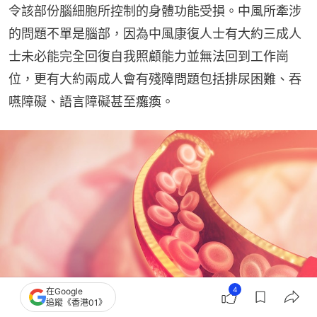
令該部份腦細胞所控制的身體功能受損。中風所牽涉
的問題不單是腦部，因為中風康復人士有大約三成人
士未必能完全回復自我照顧能力並無法回到工作崗
位，更有大約兩成人會有殘障問題包括排尿困難、吞
嚥障礙、語言障礙甚至癱瘓。
4
在Google
追蹤《香港01》