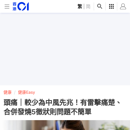
繁
|
简
健康
健康Easy
頭痛｜較少為中風先兆！有雷擊痛楚、
合併發燒5徵狀則問題不簡單