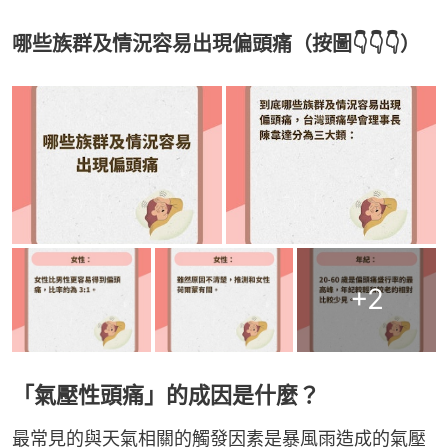
哪些族群及情況容易出現偏頭痛（按圖👇👇👇）
+
2
「氣壓性頭痛」的成因是什麼？
最常見的與天氣相關的觸發因素是暴風雨造成的氣壓