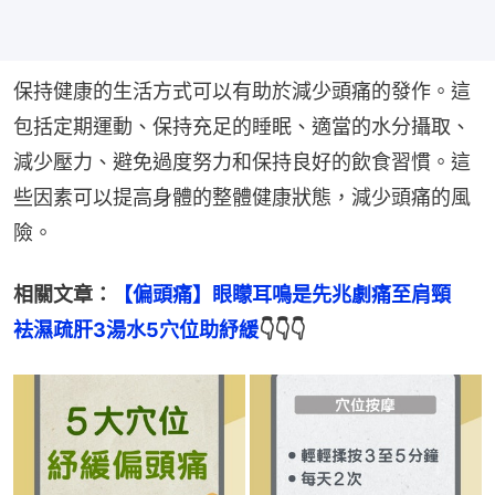
保持健康的生活方式可以有助於減少頭痛的發作。這
包括定期運動、保持充足的睡眠、適當的水分攝取、
減少壓力、避免過度努力和保持良好的飲食習慣。這
些因素可以提高身體的整體健康狀態，減少頭痛的風
險。
相關文章：
【偏頭痛】眼矇耳鳴是先兆劇痛至肩頸　
袪濕疏肝3湯水5穴位助紓緩
👇👇👇