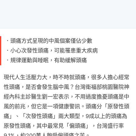
．頭痛方式呈現的中風個案僅佔少數
．小心次發性頭痛，可能罹患重大疾病
．規律運動與睡眠，有助緩解頭痛
現代人生活壓力大，時不時就頭痛，很多人擔心經常
性頭痛，是否會發生腦中風？台灣衛福部桃園醫院神
經內科主診醫生劉一宏表示，不用過度擔憂頭痛是中
風的前兆，但它是一項健康警訊。頭痛分「原發性頭
痛」、「次發性頭痛」兩大類型，9成以上的頭痛為
原發性頭痛，其中最常見「偏頭痛」，台灣盛行率
9.1%，約200萬人飽受偏頭痛之苦。