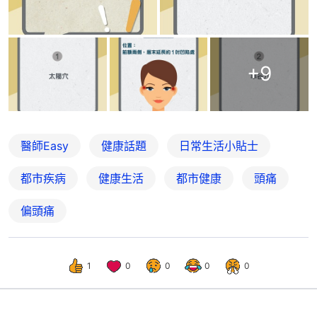
+
9
醫師Easy
健康話題
日常生活小貼士
都市疾病
健康生活
都市健康
頭痛
偏頭痛
1
0
0
0
0