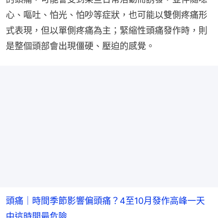
心、嘔吐、怕光、怕吵等症狀，也可能以雙側疼痛形
式表現，但以單側疼痛為主；緊縮性頭痛發作時，則
是整個頭部會出現僵硬、壓迫的感覺。
頭痛｜時間季節影響偏頭痛？4至10月發作高峰一天
中這時間最危險