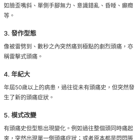
如臉歪嘴斜、單側手腳無力、意識錯亂、昏睡、癲癇
等。
3. 發作型態
像被雷劈到、數秒之內突然痛到極點的劇烈頭痛，亦
稱雷擊式頭痛。
4. 年紀大
年屆50歲以上的病患，過往從未有頭痛史，但突然發
生了新的頭痛症狀。
5. 模式改變
有頭痛史但型態出現變化。例如過往整個頭同時痛起
來，突然出現單一側頭痛症狀；或者原本都是悶悶脹