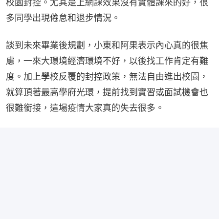
校園封控。尤其是上網課效果沒有實體課來的好，很
多同學出現倦怠和退步情況。
談到未來畢業後規劃，小東和阿果表示內心真的很焦
慮，一來大環境經濟環境不好，以後找工作肯定有難
度。加上學校反覆的封控政策，無法自由進出校園，
就算頂著最高學府光環，提前找到實習或面試機會也
很難銜接，這場疫情大家真的失去很多。