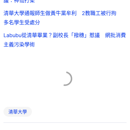
議：神仙打架
清華大學通報師生做黃牛黨牟利 2教職工被行拘
多名學生受處分
Labubu從清華畢業？副校長「撥穗」惹議 網批消費
主義污染學術
清華大學