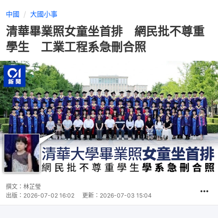
中國
大國小事
清華畢業照女童坐首排 網民批不尊重
學生 工業工程系急刪合照
撰文：
林芷瑩
出版：
2026-07-02 16:02
更新：
2026-07-03 15:04