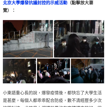
北京大學爆發抗議封控的示威活動
（點擊放大瀏
覽）：
+
1
小東語重心長的說，爆發疫情後，都快忘了大學生活
是甚麼，每個人都乖乖配合防疫，數不清經歷多少次