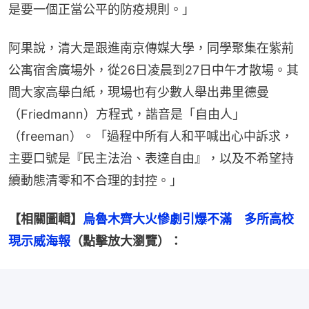
是要一個正當公平的防疫規則。」
阿果說，清大是跟進南京傳媒大學，同學聚集在紫荊
公寓宿舍廣場外，從26日凌晨到27日中午才散場。其
間大家高舉白紙，現場也有少數人舉出弗里德曼
（Friedmann）方程式，諧音是「自由人」
（freeman）。「過程中所有人和平喊出心中訴求，
主要口號是『民主法治、表達自由』，以及不希望持
續動態清零和不合理的封控。」
【相關圖輯】
烏魯木齊大火慘劇引爆不滿　多所高校
現示威海報
（點擊放大瀏覽）：