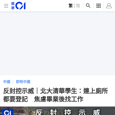
繁
|
简
中國
即時中國
反封控示威｜北大清華學生：連上廁所
都要登記 焦慮畢業後找工作