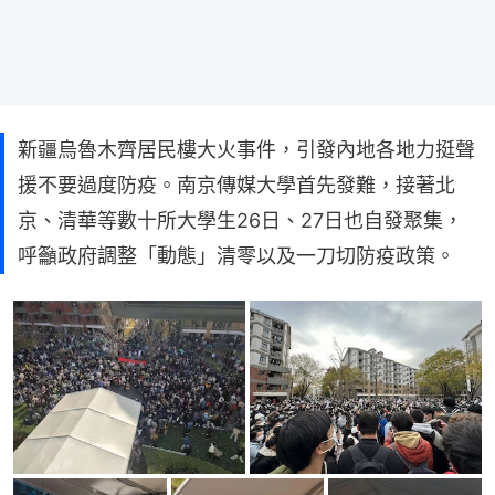
新疆烏魯木齊居民樓大火事件，引發內地各地力挺聲
援不要過度防疫。南京傳媒大學首先發難，接著北
京、清華等數十所大學生26日、27日也自發聚集，
呼籲政府調整「動態」清零以及一刀切防疫政策。