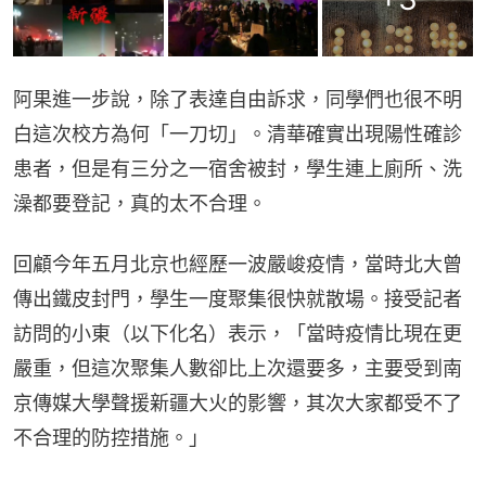
阿果進一步說，除了表達自由訴求，同學們也很不明
白這次校方為何「一刀切」。清華確實出現陽性確診
患者，但是有三分之一宿舍被封，學生連上廁所、洗
澡都要登記，真的太不合理。
回顧今年五月北京也經歷一波嚴峻疫情，當時北大曾
傳出鐵皮封門，學生一度聚集很快就散場。接受記者
訪問的小東（以下化名）表示，「當時疫情比現在更
嚴重，但這次聚集人數卻比上次還要多，主要受到南
京傳媒大學聲援新疆大火的影響，其次大家都受不了
不合理的防控措施。」