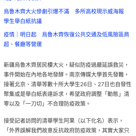
烏魯木齊大火慘劇引爆不滿 多所高校現示威海報
學生舉白紙抗議
疫情｜明日起 烏魯木齊恢復公共交通及低風險區商
超、餐廳等營運
新疆烏魯木齊居民樓大火，疑似防疫過嚴延誤救災，
事件開始在內地各地發酵。南京傳媒大學首先發難，
接著北京、清華等數十所大學生26日、27日也自發性
聚集或是舉白紙表達訴求，希望政府調整「動態」清
零以及「一刀切」不合理防疫政策。
接受記者訪問的清華學生阿果（以下化名）表示，
「外界誤解我們故意反抗政府防疫政策，其實大家只