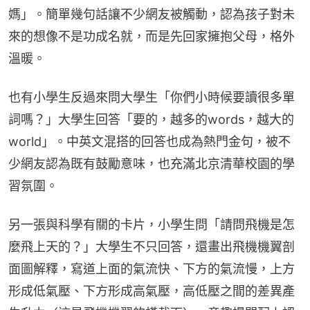
媽」。簡單幾句話讓不少網友被觸動，認為孩子對未
來的想像不是功成名就，而是先回家擁抱父母，格外
溫暖。
也有小學生反過來問大學生「你們小時候要讀很多單
詞嗎？」大學生回答「要的，越多的words，越大的
world」。中英文混搭的回答也成為熱門金句，被不
少網友認為既有鼓勵意味，也充滿北京清華校園的學
習氛圍。
另一張與科學有關的卡片，小學生問「請問飛機是怎
麼飛上天的？」大學生不只回答，還畫出飛機機翼剖
面圖解釋，寫道上面的氣流快、下方的氣流慢，上方
形成低氣壓、下方形成高氣壓，高低壓之間的差異產