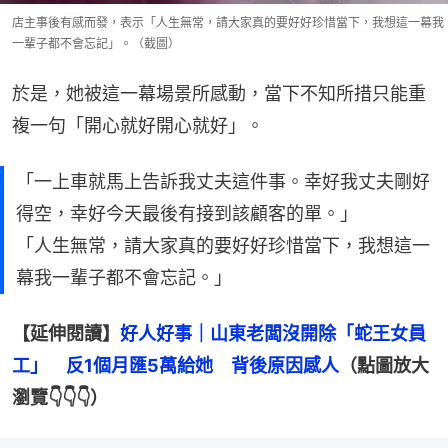
店主事後有感而發，表示「人生無常，請大家真的要好好珍惜當下，我想這一幕我
一輩子都不會忘記」。（截圖）
於是，她被這一幕場景所感動，當下不知所措只能重
複一句「開心就好開心就好」。
「一上車就馬上告訴我丈夫這件事。幸好我丈夫剛好
得空，幸好今天最後有接到該顧客的單。」
「人生無常，請大家真的要好好珍惜當下，我想這一
幕我一輩子都不會忘記。」
【延伸閱讀】
好人好事｜山東老闆沒開除「蛇王女員
工」　反1個月匯5萬給她　背後原因感人
（點圖放大
瀏覽👇👇👇）