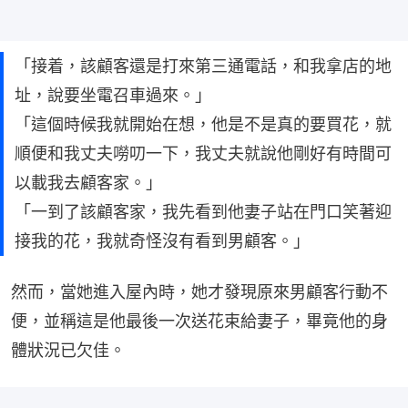
「接着，該顧客還是打來第三通電話，和我拿店的地
址，說要坐電召車過來。」
「這個時候我就開始在想，他是不是真的要買花，就
順便和我丈夫嘮叨一下，我丈夫就說他剛好有時間可
以載我去顧客家。」
「一到了該顧客家，我先看到他妻子站在門口笑著迎
接我的花，我就奇怪沒有看到男顧客。」
然而，當她進入屋內時，她才發現原來男顧客行動不
便，並稱這是他最後一次送花束給妻子，畢竟他的身
體狀況已欠佳。