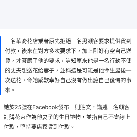
一名華裔花店業者原先拒絕一名男顧客要求提供貨到
付款，後來在對方多次要求下，加上剛好有空自己送
貨，才答應了他的要求，豈知原來他是一名行動不便
的丈夫想送花給妻子，並稱這是可能是他今生最後一
次送花，令她感歎幸好自己沒有做出讓自己後悔的事
來。
她於25號在Facebook發布一則貼文，講述一名顧客
訂購花束作為他妻子的生日禮物，並指自己不會線上
付款，堅持要店家貨到付款。