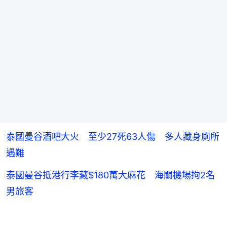
泰國曼谷酒吧大火 至少27死63人傷 多人藏身廁所
遇難
泰國曼谷抵港行李藏$180萬大麻花 海關機場拘2名
男旅客