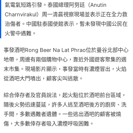
氣電氣短路引發。泰國總理阿努廷（Anutin
Charnvirakul）周一清晨視察現場並表示正在全力救
治傷者。中國駐泰國使館表示，暫未發現中國公民在
火警中遇難。
事發酒吧Rong Beer Na Lat Phrao位於曼谷北部中心
地帶，周邊有兩個購物中心，靠近外國遊客聚集的週
末市集。現場影片顯示，事發當時有濃煙冒出，火焰
從酒吧大門噴出，顧客尖叫逃散。
綜合倖存者及官員說法，起火點位於酒吧前台區域，
隨後火勢迅速蔓延，許多人逃至酒吧後方的廚房、洗
手間，多數遇難者遺體。一些逃出酒吧的顧客被燒
傷，大多數倖存者吸入濃煙呼吸困難。