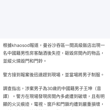
根據khaosod報道，曼谷沙吞區一間高級飯店出現一
名中國籍男性房客酗酒後失控，砸毀房間內的物品，
並縱火燒毀門和門鈴。
警方接到報案後迅速趕到現場，並當場將男子制服。
調查指出，涉案男子為30歲的中國籍男子王坤（音
譯）。警方在現場發現房間內多處遭到破壞，且有明
顯的火災痕迹，電視、窗戶和門鎖均遭到嚴重損壞，