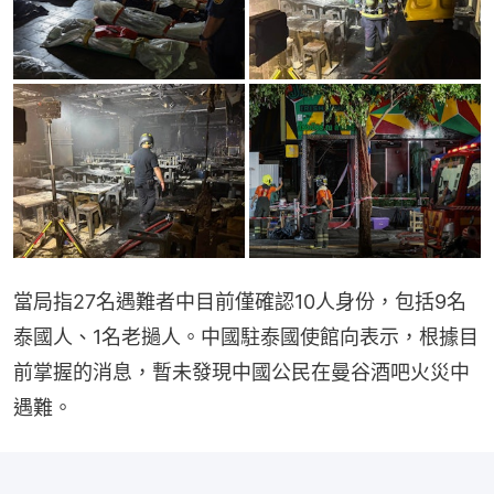
當局指27名遇難者中目前僅確認10人身份，包括9名
泰國人、1名老撾人。中國駐泰國使館向表示，根據目
前掌握的消息，暫未發現中國公民在曼谷酒吧火災中
遇難。