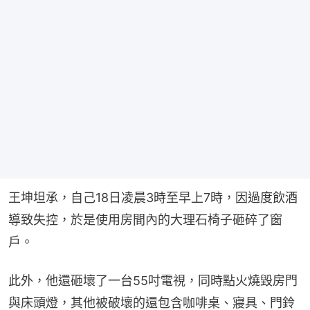
王坤坦承，自己18日凌晨3時至早上7時，因過度飲酒
導致失控，於是使用房間內的大理石椅子砸碎了窗
戶。
此外，他還砸壞了一台55吋電視，同時點火燒毀房門
與床頭燈，其他被破壞的還包含咖啡桌、寢具、門鈴