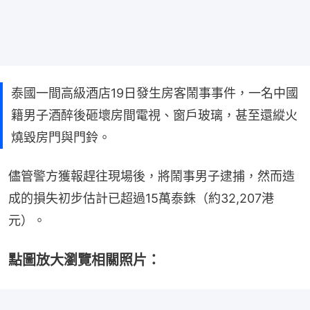
泰國一間高級酒店19日發生房客鬧事事件，一名中國
籍男子酒醉後砸壞房間電視、窗戶玻璃，甚至還縱火
燒毀房門與門鈴。
儘管警方獲報趕往現場後，將鬧事男子逮捕，然而造
成的損失初步估計已超過15萬泰銖（約32,207港
元）。
點圖放大瀏覽相關照片：