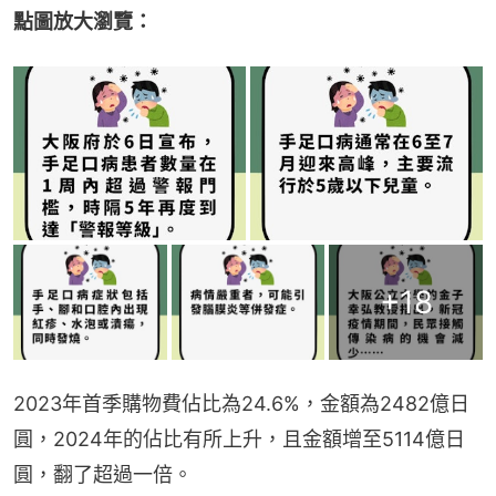
點圖放大瀏覽：
+
18
2023年首季購物費佔比為24.6%，金額為2482億日
圓，2024年的佔比有所上升，且金額增至5114億日
圓，翻了超過一倍。