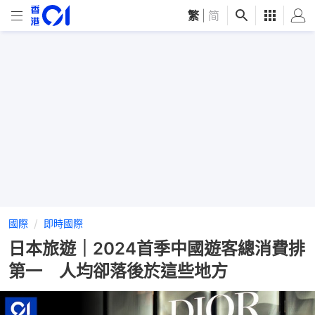
繁
|
简
國際
即時國際
日本旅遊｜2024首季中國遊客總消費排
第一 人均卻落後於這些地方