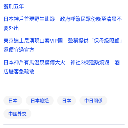
獲刑五年
日本神戶首現野生熊蹤 政府呼籲民眾傍晚至清晨不
要外出
東京迪士尼湧現山寨VIP團 聲稱提供「保母級照顧」
還便宜過官方
日本神戶有馬溫泉驚傳大火 神社3棟建築燒毀 酒
店遊客急疏散
日本
日本旅遊
日本
中日關係
中國外交