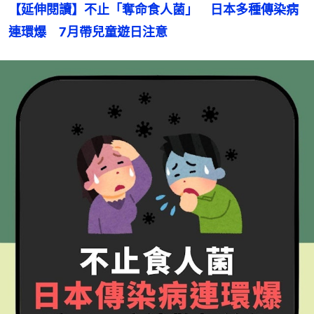
【延伸閱讀】不止「奪命食人菌」　日本多種傳染病
連環爆　7月帶兒童遊日注意