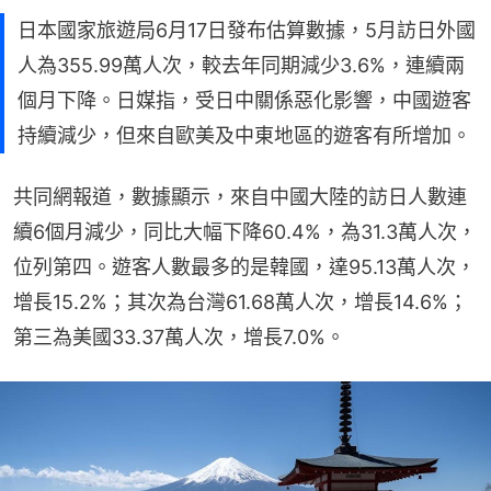
日本國家旅遊局6月17日發布估算數據，5月訪日外國
人為355.99萬人次，較去年同期減少3.6%，連續兩
個月下降。日媒指，受日中關係惡化影響，中國遊客
持續減少，但來自歐美及中東地區的遊客有所增加。
共同網報道，數據顯示，來自中國大陸的訪日人數連
續6個月減少，同比大幅下降60.4%，為31.3萬人次，
位列第四。遊客人數最多的是韓國，達95.13萬人次，
增長15.2%；其次為台灣61.68萬人次，增長14.6%；
第三為美國33.37萬人次，增長7.0%。