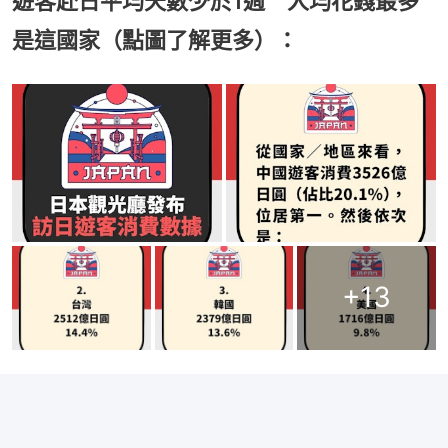
遊客赴日平均天數少於1週 人均花錢最多
是這國家（點圖了解更多）：
+
13