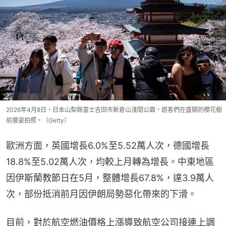
2026年4月8日，日本山梨縣富士吉田市新倉山淺間公園，遊客們在盛開的櫻花樹
前擺姿拍照。（Getty）
歐洲方面，英國增長6.0%至5.52萬人次，德國增長
18.8%至5.02萬人次，均較上月轉為增長。中東地區
因伊斯蘭教節日在5月，整體增長67.8%，達3.9萬人
次，部份抵消前月因伊朗局勢惡化帶來的下滑。
目前，對於航空燃油價格上漲導致航空公司接連上調