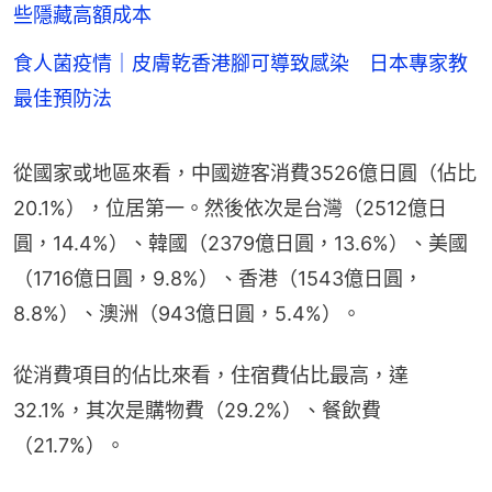
些隱藏高額成本
食人菌疫情｜皮膚乾香港腳可導致感染 日本專家教
最佳預防法
從國家或地區來看，中國遊客消費3526億日圓（佔比
20.1%），位居第一。然後依次是台灣（2512億日
圓，14.4%）、韓國（2379億日圓，13.6%）、美國
（1716億日圓，9.8%）、香港（1543億日圓，
8.8%）、澳洲（943億日圓，5.4%）。
從消費項目的佔比來看，住宿費佔比最高，達
32.1%，其次是購物費（29.2%）、餐飲費
（21.7%）。