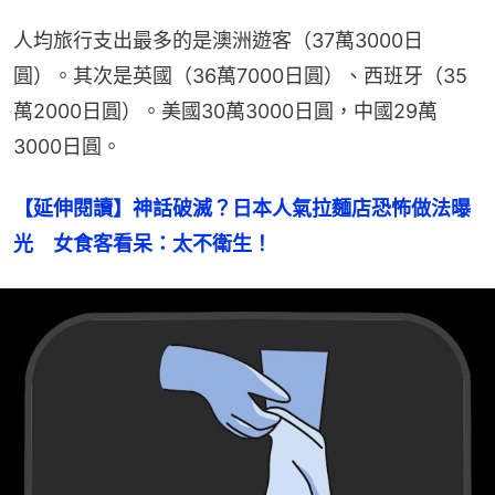
人均旅行支出最多的是澳洲遊客（37萬3000日
圓）。其次是英國（36萬7000日圓）、西班牙（35
萬2000日圓）。美國30萬3000日圓，中國29萬
3000日圓。
【延伸閱讀】神話破滅？日本人氣拉麵店恐怖做法曝
光　女食客看呆：太不衛生！