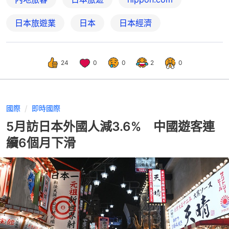
日本旅遊業
日本
日本經濟
24
0
0
2
0
國際
即時國際
5月訪日本外國人減3.6% 中國遊客連
續6個月下滑