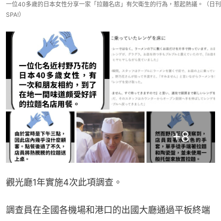
一位40多歲的日本女性分享一家「拉麵名店」有欠衛生的行為，惹起熱議。（日刊
SPA!）
+
8
觀光廳1年實施4次此項調查。
調查員在全國各機場和港口的出國大廳通過平板終端