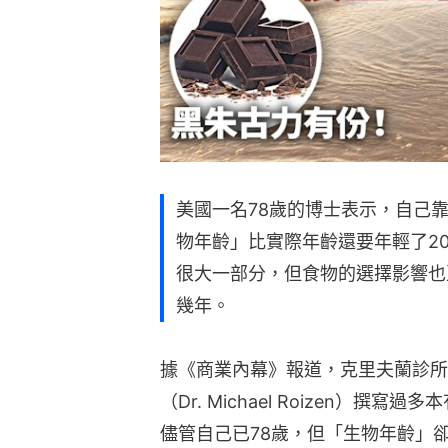
美國一名78歲的博士表示，自己
物年齡」比實際年齡還要年輕了2
很大一部分，但食物的選擇影響也
幾年。
據《商業內幕》報道，克里夫蘭診所
（Dr. Michael Roizen）
儘管自己已78歲，但「生物年齡」卻