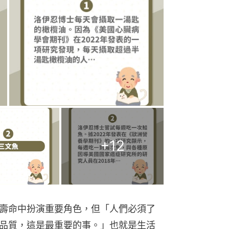
+
12
壽命中扮演重要角色，但「人們必須了
品質，這是最重要的事。」也就是生活
閉，強調「你的選擇至關重要。」