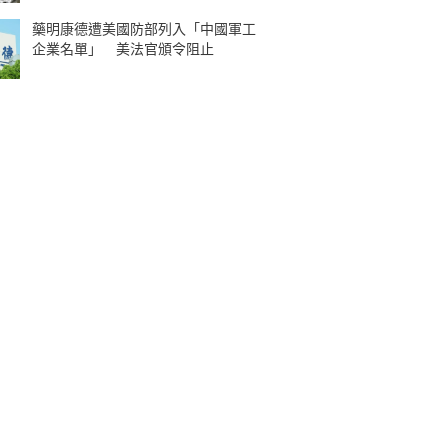
藥明康德遭美國防部列入「中國軍工
企業名單」 美法官頒令阻止