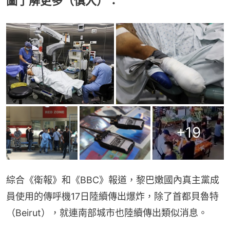
圖了解更多（慎入）：
+
19
綜合《衛報》和《BBC》報道，黎巴嫩國內真主黨成
員使用的傳呼機17日陸續傳出爆炸，除了首都貝魯特
（Beirut），就連南部城市也陸續傳出類似消息。