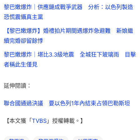
黎巴嫩爆炸｜供應鏈成戰爭武器 分析：以色列製造
恐慌震懾真主黨
【黎巴嫩爆炸】婚禮拍片期間遇爆炸急避難 新娘繼
續完婚卻留餘悸
黎巴嫩爆炸｜堪比3.3級地震 全城狂下玻璃雨 目擊
者稱此生僅見
延伸閱讀：
聯合國通過決議　要以色列1年內結束占領巴勒斯坦
【本文獲「
TVBS
」授權轉載。】