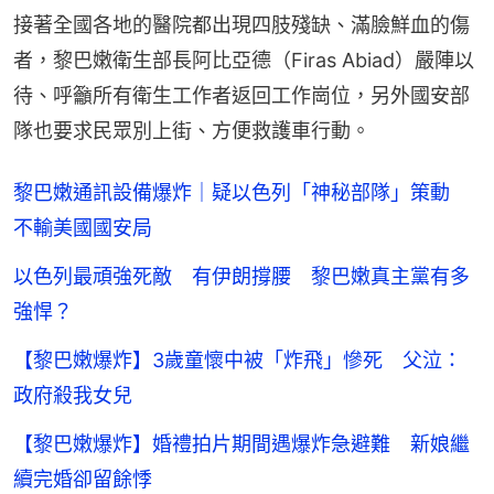
接著全國各地的醫院都出現四肢殘缺、滿臉鮮血的傷
者，黎巴嫩衛生部長阿比亞德（Firas Abiad）嚴陣以
待、呼籲所有衛生工作者返回工作崗位，另外國安部
隊也要求民眾別上街、方便救護車行動。
黎巴嫩通訊設備爆炸｜疑以色列「神秘部隊」策動
不輸美國國安局
以色列最頑強死敵 有伊朗撐腰 黎巴嫩真主黨有多
強悍？
【黎巴嫩爆炸】3歲童懷中被「炸飛」慘死 父泣：
政府殺我女兒
【黎巴嫩爆炸】婚禮拍片期間遇爆炸急避難 新娘繼
續完婚卻留餘悸