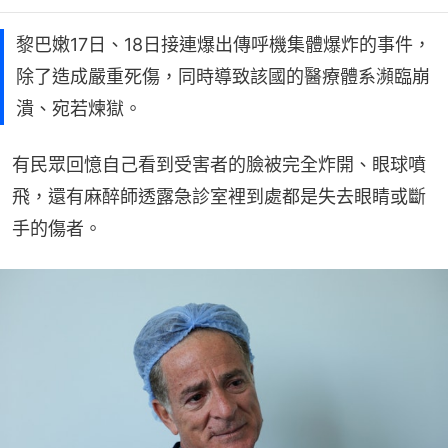
黎巴嫩17日、18日接連爆出傳呼機集體爆炸的事件，
除了造成嚴重死傷，同時導致該國的醫療體系瀕臨崩
潰、宛若煉獄。
有民眾回憶自己看到受害者的臉被完全炸開、眼球噴
飛，還有麻醉師透露急診室裡到處都是失去眼睛或斷
手的傷者。