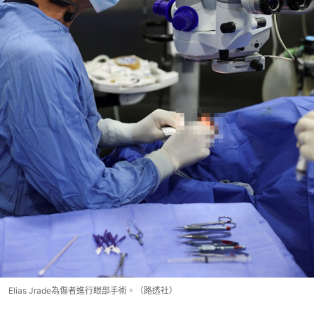
Elias Jrade為傷者進行眼部手術。（路透社）