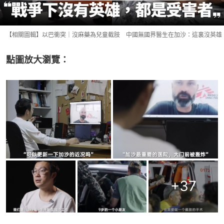
【相關圖輯】以巴衝突｜沒麻藥為兒童截肢 中國無國界醫生在加沙：這裏沒英雄
點圖放大瀏覽：
+
37