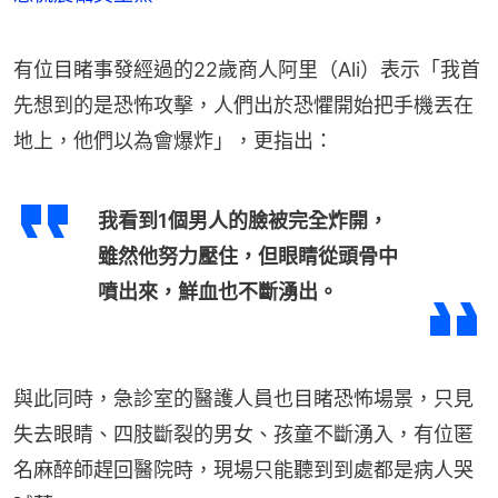
有位目睹事發經過的22歲商人阿里（Ali）表示「我首
先想到的是恐怖攻擊，人們出於恐懼開始把手機丟在
地上，他們以為會爆炸」，更指出：
我看到1個男人的臉被完全炸開，
雖然他努力壓住，但眼睛從頭骨中
噴出來，鮮血也不斷湧出。
與此同時，急診室的醫護人員也目睹恐怖場景，只見
失去眼睛、四肢斷裂的男女、孩童不斷湧入，有位匿
名麻醉師趕回醫院時，現場只能聽到到處都是病人哭