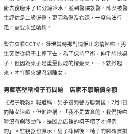
衝去後廚沖了10分鐘冷水，並到醫院就醫。陳女被醫
生評估是二級燙傷，更因為傷及右踝，一度無法行
走，需要乘坐輪椅。
警方查看CCTV，發現當時那對情侶正忘情擁吻，男
生突然從椅子上摔下去，為了保持平衡，伸手想扶桌
子，但因為桌子是重量很輕的摺疊桌，一下就掀起
來，才打翻火鍋潑到陳女。
男顧客堅稱椅子有問題 店家不願賠償全額
《揚子晚報》報道稱，男子接到警方聯繫後，7月1日
向陳女道歉，但他辯稱，「我不是故意的，我們接吻
時沒有劇烈動作，是因為店裡的椅子壞了才摔倒
的」。監視器也顯示，男子摔倒後，椅子的腳確實損