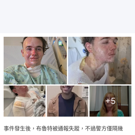
+
5
事件發生後，布魯特被通報失蹤，不過警方僅隔幾