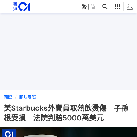
繁
|
简
國際
即時國際
美Starbucks外賣員取熱飲燙傷 子孫
根受損 法院判賠5000萬美元