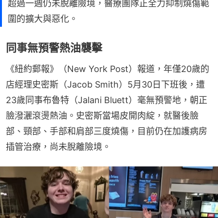
超過一週仍未脫離險境，醫療團隊正全力抑制燒傷範
圍的擴大與惡化。
同事無預警熱油襲擊
《紐約郵報》（New York Post）報道，年僅20歲的
店經理史密斯（Jacob Smith）5月30日下班後，遭
23歲同事布魯特（Jalani Bluett）毫無預警地，朝正
臉潑灑滾燙熱油。史密斯當場皮開肉綻，就醫後臉
部、頸部、手部和肩部三度燒傷，目前仍在加護病房
插管治療，尚未脫離險境。