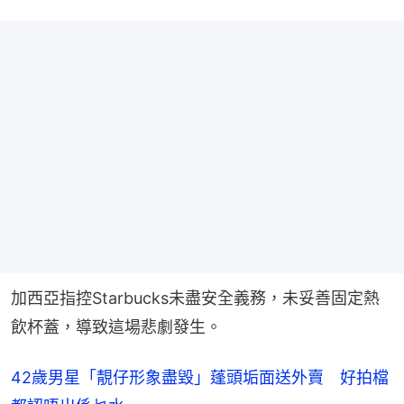
加西亞指控Starbucks未盡安全義務，未妥善固定熱
飲杯蓋，導致這場悲劇發生。
42歲男星「靚仔形象盡毀」蓬頭垢面送外賣 好拍檔