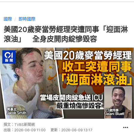
國際
即時國際
美國20歲麥當勞經理突遭同事「迎面淋
滾油」 全身皮開肉綻慘毀容
撰文：
TVBS新聞網
出版：
2026-06-09 11:00
更新：
2026-06-09 13:17