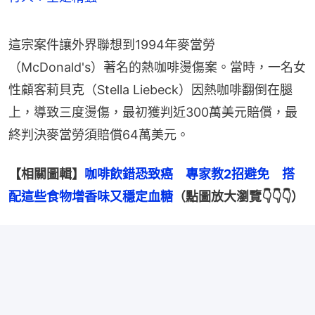
這宗案件讓外界聯想到1994年麥當勞
（McDonald's）著名的熱咖啡燙傷案。當時，一名女
性顧客莉貝克（Stella Liebeck）因熱咖啡翻倒在腿
上，導致三度燙傷，最初獲判近300萬美元賠償，最
終判決麥當勞須賠償64萬美元。
【相關圖輯】
咖啡飲錯恐致癌　專家教2招避免　搭
配這些食物增香味又穩定血糖
（點圖放大瀏覽👇👇👇）