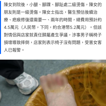
陳女到院後，小腿、腳踝、腳趾處二級燙傷，陳女的
朋友則是一級燙傷。陳女士指出，醫生預估後續治
療、疤痕修復還需要一、兩年的時間，總費用預計約
4.5萬元（人民幣，下同，約合港幣5.2萬元）。但該
對情侶與店家就責任歸屬產生爭議，涉事男子稱椅子
損壞導致摔倒，店家則表示椅子沒有問題，受害女客
人已報警。