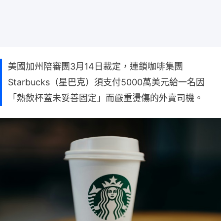
美國加州陪審團3月14日裁定，連鎖咖啡集團
Starbucks（星巴克）須支付5000萬美元給一名因
「熱飲杯蓋未妥善固定」而嚴重燙傷的外賣司機。