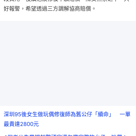
好報警，希望透過三方調解協商賠償。
深圳95後女生做玩偶修復師為舊公仔「續命」 一單
最貴達2800元