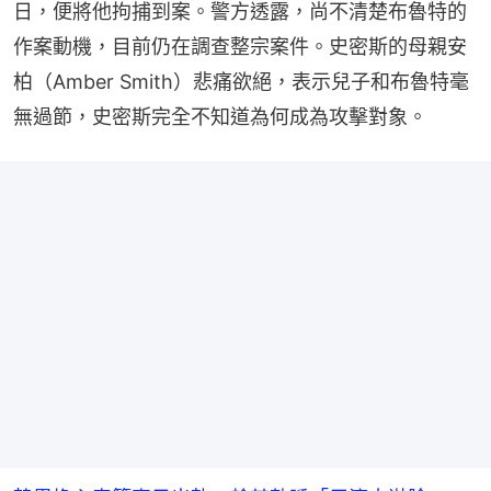
日，便將他拘捕到案。警方透露，尚不清楚布魯特的
作案動機，目前仍在調查整宗案件。史密斯的母親安
柏（Amber Smith）悲痛欲絕，表示兒子和布魯特毫
無過節，史密斯完全不知道為何成為攻擊對象。