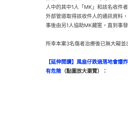
人中的其中1人「MK」和該名收件
外部管道取得該收件人的通訊資料，
事後由另1人協助MK藏匿，直到事
所幸本案3名傷者治療後已無大礙並
【延伸閱讀】風扇仔跌過落地會爆炸
有危險
（點圖放大瀏覽）：