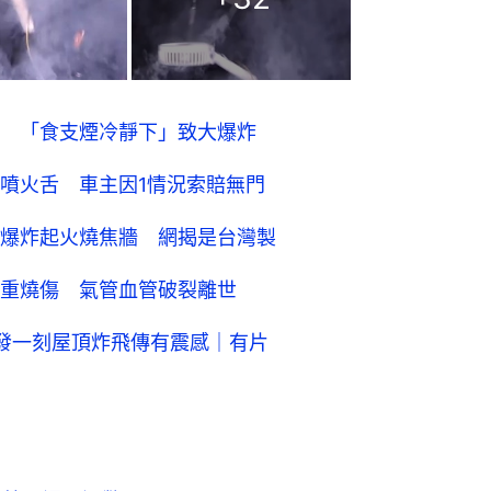
 「食支煙冷靜下」致大爆炸
噴火舌 車主因1情況索賠無門
爆炸起火燒焦牆 網揭是台灣製
重燒傷 氣管血管破裂離世
發一刻屋頂炸飛傳有震感｜有片