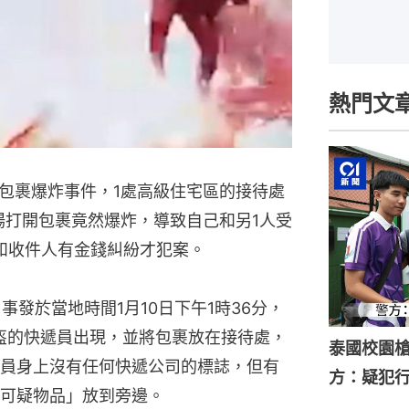
熱門文
包裹爆炸事件，1處高級住宅區的接待處
場打開包裹竟然爆炸，導致自己和另1人受
和收件人有金錢糾紛才犯案。
，事發於當地時間1月10日下午1時36分，
盔的快遞員出現，並將包裹放在接待處，
泰國校園槍
員身上沒有任何快遞公司的標誌，但有
方：疑犯
可疑物品」放到旁邊。