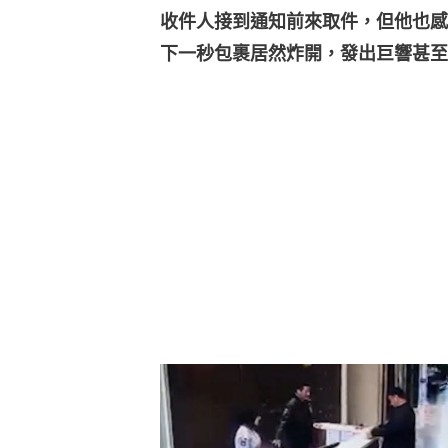
收件人接到通知前來取件，但他也感
下一秒包裹居然炸開，發出巨響甚至還有