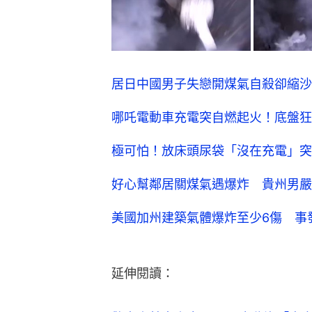
居日中國男子失戀開煤氣自殺卻縮沙
哪吒電動車充電突自燃起火！底盤狂
極可怕！放床頭尿袋「沒在充電」突
好心幫鄰居關煤氣遇爆炸 貴州男嚴
美國加州建築氣體爆炸至少6傷 事
延伸閱讀：