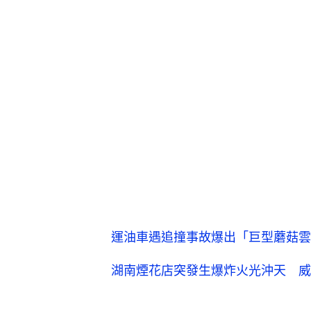
運油車遇追撞事故爆出「巨型蘑菇雲
湖南煙花店突發生爆炸火光沖天 威