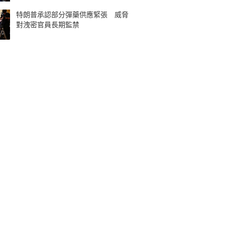
特朗普承認部分彈藥供應緊張 威脅
對洩密官員長期監禁