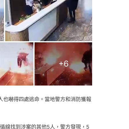
+
6
人也嚇得四處逃命。當地警方和消防獲報
循線找到涉案的其他5人，警方發現，5