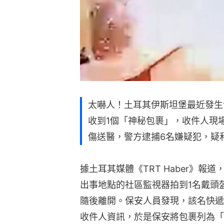
太嚇人！土耳其伊斯坦堡最近發生
收到1個「神秘包裹」，收件人現
傷送醫，警方逮捕6名嫌疑犯，疑
據土耳其媒體《TRT Haber》報道
出事地點的社區監視器拍到1名戴頭
隨後離開。保安人員發現，該名快遞
收件人資訊，於是保安將包裹列為「