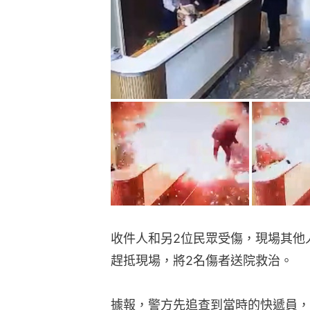
收件人和另2位民眾受傷，現場其他
趕抵現場，將2名傷者送院救治。
據報，警方先追查到當時的快遞員，