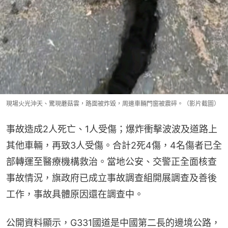
現場火光沖天、驚現蘑菇雲，路面被炸毀，周邊車輛門窗被震碎。（影片截圖）
事故造成2人死亡、1人受傷；爆炸衝擊波波及道路上
其他車輛，再致3人受傷。合計2死4傷，4名傷者已全
部轉運至醫療機構救治。當地公安、交警正全面核查
事故情況，旗政府已成立事故調查組開展調查及善後
工作，事故具體原因還在調查中。
公開資料顯示，G331國道是中國第二長的邊境公路，