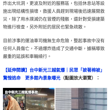
炸出大坑洞，更波及附近的服務區，包括休息站等設
施出現結構性損壞，救援人員趕到現場後迅速展開救
災，除了用水撲滅仍在冒煙的殘骸，還針對受損建築
物進行檢查，另外附近的居民也緊急疏散。
目前涉事的運油車司機無生命危險，整起事故中沒有
任何人員傷亡，不過爆炸造成了交通中斷，據稱導致
嚴重的延誤和車輛繞行。
【延伸閱讀】台中新光三越氣爆｜民眾「披著棉被」
驚惶逃命　更多館內景象曝光
（點圖放大瀏覽）：