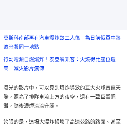
莫斯科南部再有汽車爆炸致二人傷 為日前俄軍中將
遭暗殺同一地點
行動電源自燃爆炸！泰亞航乘客：火燒得比座位還
高 滅火影片瘋傳
曝光的影片中，可以見到爆炸導致的巨大火球直竄天
際，照亮了排隊車流上方的夜空，還有一聲巨響迴
盪，隨後濃煙滾滾升騰。
誇張的是，這場大爆炸損壞了高速公路的路面、甚至