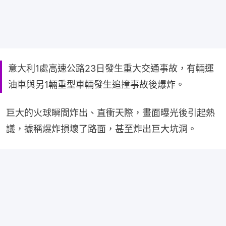
意大利1處高速公路23日發生重大交通事故，有輛運
油車與另1輛重型車輛發生追撞事故後爆炸。
巨大的火球瞬間炸出、直衝天際，畫面曝光後引起熱
議，據稱爆炸損壞了路面，甚至炸出巨大坑洞。