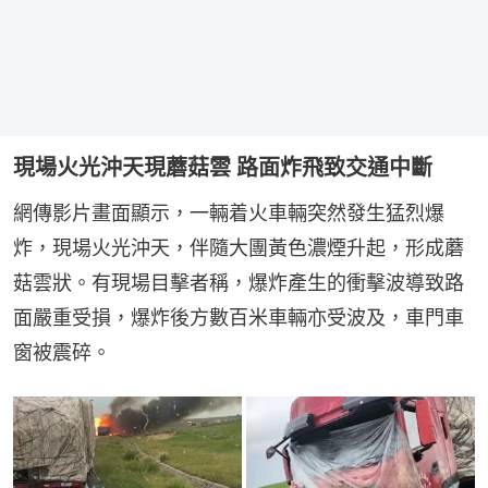
現場火光沖天現蘑菇雲 路面炸飛致交通中斷
網傳影片畫面顯示，一輛着火車輛突然發生猛烈爆
炸，現場火光沖天，伴隨大團黃色濃煙升起，形成蘑
菇雲狀。有現場目擊者稱，爆炸產生的衝擊波導致路
面嚴重受損，爆炸後方數百米車輛亦受波及，車門車
窗被震碎。