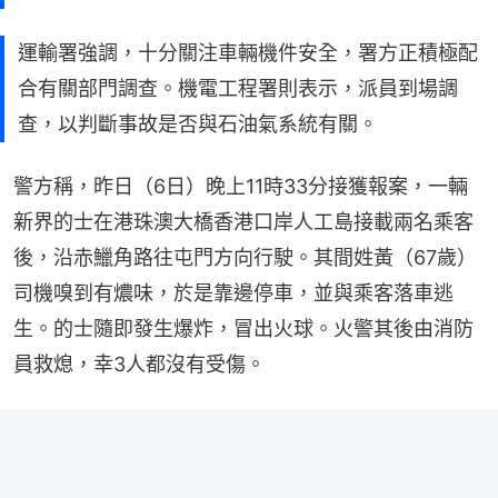
運輸署強調，十分關注車輛機件安全，署方正積極配
合有關部門調查。機電工程署則表示，派員到場調
查，以判斷事故是否與石油氣系統有關。
警方稱，昨日（6日）晚上11時33分接獲報案，一輛
新界的士在港珠澳大橋香港口岸人工島接載兩名乘客
後，沿赤鱲角路往屯門方向行駛。其間姓黃（67歲）
司機嗅到有燶味，於是靠邊停車，並與乘客落車逃
生。的士隨即發生爆炸，冒出火球。火警其後由消防
員救熄，幸3人都沒有受傷。