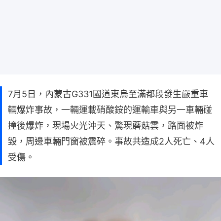
7月5日，內蒙古G331國道東烏至滿都段發生嚴重車
輛爆炸事故，一輛運載硝酸銨的運輸車與另一車輛碰
撞後爆炸，現場火光沖天、驚現蘑菇雲，路面被炸
毀，周邊車輛門窗被震碎。事故共造成2人死亡、4人
受傷。