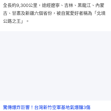
全長約9,300公里，途經遼寧、吉林、黑龍江、內蒙
古、甘肅及新疆六個省份，被自駕愛好者稱為「北境
公路之王」。
驚傳爆炸巨響！台灣新竹空軍基地氣爆釀3傷