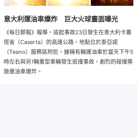
意大利運油車爆炸 巨大火球畫面曝光
《每日郵報》報導，這起事故23日發生在意大利卡塞
塔省（Caserta）的高速公路，地點位於泰亞諾
（Teano）服務區附近，據稱有輛運油車於當天下午5
時左右與另1輛重型車輛發生追撞事故，劇烈的碰撞導
致運油車爆炸。