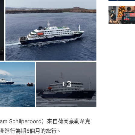
+
3
 Schilperoord）來自荷蘭豪勒韋克
南美洲進行為期5個月的旅行。