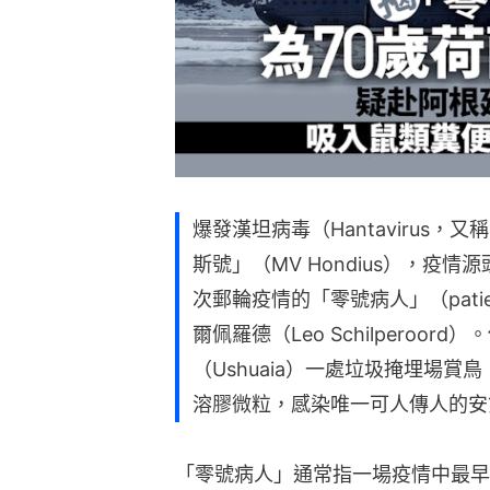
爆發漢坦病毒（Hantavirus
斯號」（MV Hondius），疫
次郵輪疫情的「零號病人」（patie
爾佩羅德（Leo Schilperoo
（Ushuaia）一處垃圾掩埋場
溶膠微粒，感染唯一可人傳人的安第斯
「零號病人」通常指一場疫情中最早