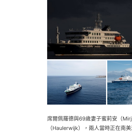
席爾佩羅德與69歲妻子蜜莉安（Mirjam
（Haulerwijk），兩人當時正在