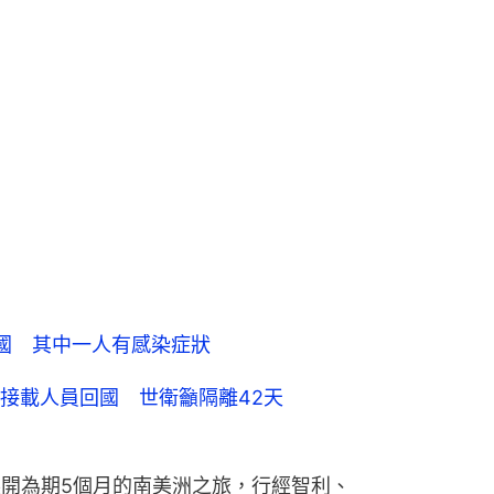
國 其中一人有感染症狀
接載人員回國 世衛籲隔離42天
展開為期5個月的南美洲之旅，行經智利、