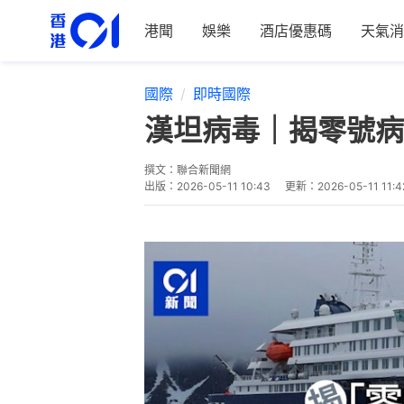
港聞
娛樂
酒店優惠碼
天氣消
國際
即時國際
漢坦病毒｜揭零號病
撰文：
聯合新聞網
出版：
2026-05-11 10:43
更新：
2026-05-11 11:4