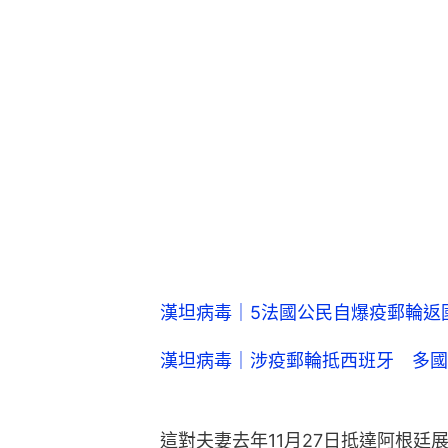
漢坦病毒｜5法國公民自爆疫郵輪返
漢坦病毒｜涉疫郵輪抵西班牙 多國
這對夫妻去年11月27日抵達阿根廷