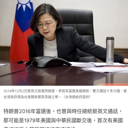
2016年12月2日蔡英文致電特朗普，恭賀其當選美國總統，雙方通話十多分鐘，被
台灣政府視為台美關係實質突破之舉。（台灣總統府提供）
特朗普2016年當選後，也曾與時任總統蔡英文通話，
那可能是1979年美國與中華民國斷交後，首次有美國