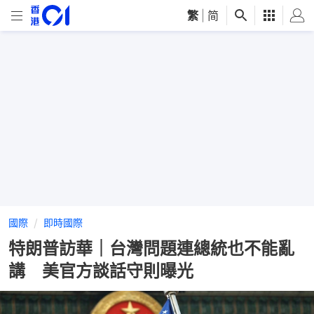
繁
|
简
國際
即時國際
特朗普訪華｜台灣問題連總統也不能亂
講 美官方談話守則曝光