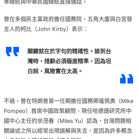
準總統與中華民國總統直接通話。
曾在多個民主黨政府擔任國務院、五角大廈與白宮發
言人的柯比（John Kirby）表示：
關鍵就在於字句的精確性。談到台
灣時，措辭必須極度精準，因為坦
白說，風險實在太高。
不過，曾在特朗普第一任期擔任國務卿蓬佩奧（Mike 
Pompeo）首席中國政策顧問、現任哈德遜研究所中
國中心主任的余茂春（Miles Yu）認為，台灣問題相
關論述之所以經常出現誤解與失言，是因為許多概念