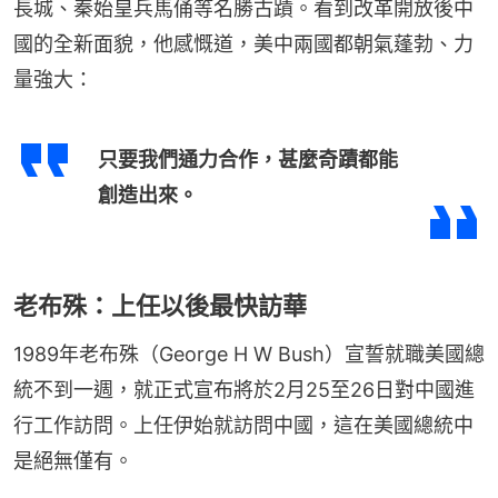
長城、秦始皇兵馬俑等名勝古蹟。看到改革開放後中
國的全新面貌，他感慨道，美中兩國都朝氣蓬勃、力
量強大：
只要我們通力合作，甚麼奇蹟都能
創造出來。
老布殊：上任以後最快訪華
1989年老布殊（George H W Bush）宣誓就職美國總
統不到一週，就正式宣布將於2月25至26日對中國進
行工作訪問。上任伊始就訪問中國，這在美國總統中
是絕無僅有。