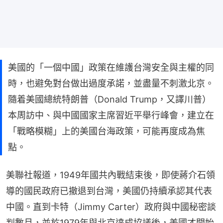
美國的「一個中國」政策在維護台灣安全與主權的同
時，也避免對台做出過度承諾，並盡量不刺激北京。
隨着美國總統特朗普（Donald Trump，又譯川普）
本周訪中、與中國國家主席習近平舉行峰會，建立在
「戰略模糊」上的美國台海政策，可能再度成為焦
點。
美聯社報道，1949年國共內戰結束後，即使蔣介石領
導的國民政府已撤退到台灣，美國仍持續承認其代表
中國。直到卡特（Jimmy Carter）政府與中國秘密談
判數月，並於1979年與北京達成協議後，美國才開始