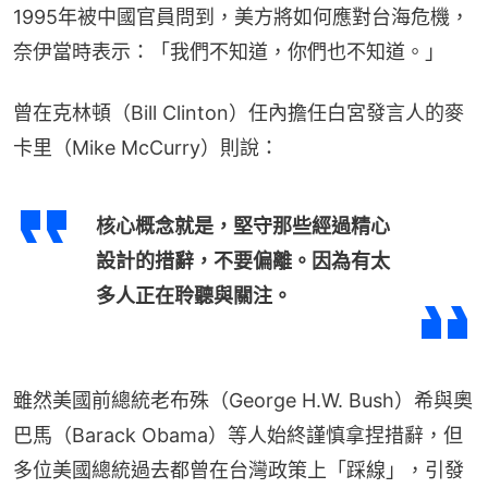
1995年被中國官員問到，美方將如何應對台海危機，
奈伊當時表示：「我們不知道，你們也不知道。」
曾在克林頓（Bill Clinton）任內擔任白宮發言人的麥
卡里（Mike McCurry）則說：
核心概念就是，堅守那些經過精心
設計的措辭，不要偏離。因為有太
多人正在聆聽與關注。
雖然美國前總統老布殊（George H.W. Bush）希與奧
巴馬（Barack Obama）等人始終謹慎拿捏措辭，但
多位美國總統過去都曾在台灣政策上「踩線」，引發