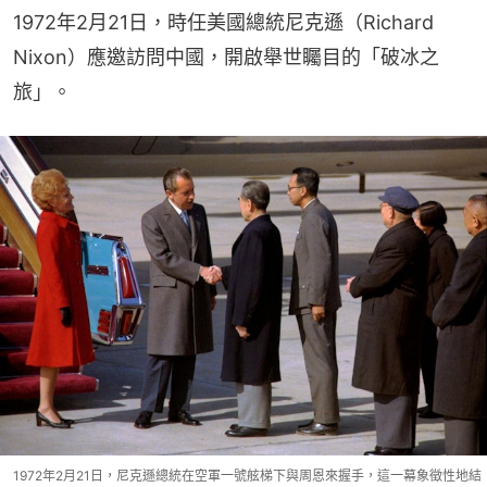
1972年2月21日，時任美國總統尼克遜（Richard 
Nixon）應邀訪問中國，開啟舉世矚目的「破冰之
旅」。
1972年2月21日，尼克遜總統在空軍一號舷梯下與周恩來握手，這一幕象徵性地結