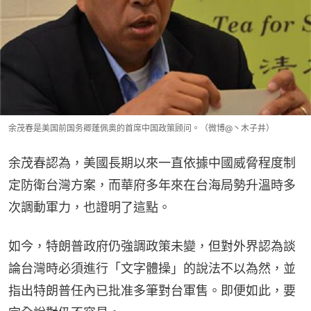
余茂春是美国前国务卿蓬佩奥的首席中国政策顾问。（微博@丶木子井）
余茂春認為，美國長期以來一直依據中國威脅程度制
定防衛台灣方案，而華府多年來在台海局勢升溫時多
次調動軍力，也證明了這點。
如今，特朗普政府仍強調政策未變，但對外界認為談
論台灣時必須進行「文字體操」的說法不以為然，並
指出特朗普任內已批准多筆對台軍售。即便如此，要