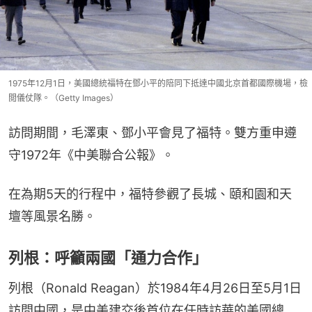
1975年12月1日，美國總統福特在鄧小平的陪同下抵達中國北京首都國際機場，檢
閲儀仗隊。（Getty Images）
訪問期間，毛澤東、鄧小平會見了福特。雙方重申遵
守1972年《中美聯合公報》。
在為期5天的行程中，福特參觀了長城、頤和園和天
壇等風景名勝。
列根：呼籲兩國「通力合作」
列根（Ronald Reagan）於1984年4月26日至5月1日
訪問中國，是中美建交後首位在任時訪華的美國總