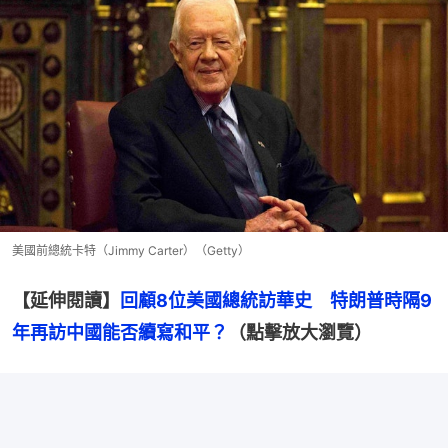
美國前總統卡特（Jimmy Carter）（Getty）
【延伸閱讀】
回顧8位美國總統訪華史　特朗普時隔9
年再訪中國能否續寫和平？
（點擊放大瀏覽）