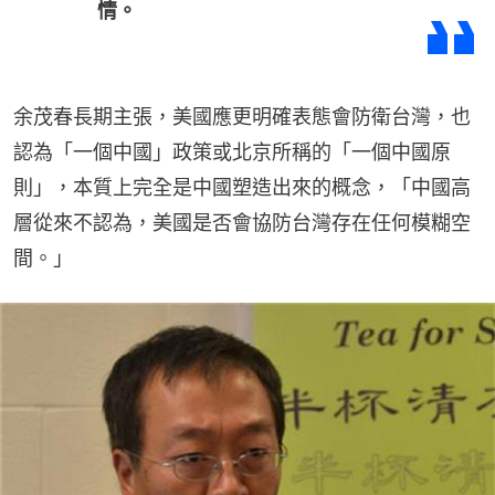
情。
余茂春長期主張，美國應更明確表態會防衛台灣，也
認為「一個中國」政策或北京所稱的「一個中國原
則」，本質上完全是中國塑造出來的概念，「中國高
層從來不認為，美國是否會協防台灣存在任何模糊空
間。」