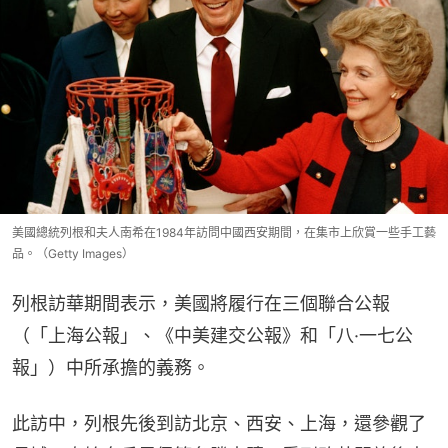
美國總統列根和夫人南希在1984年訪問中國西安期間，在集市上欣賞一些手工藝
品。（Getty Images）
列根訪華期間表示，美國將履行在三個聯合公報
（「上海公報」、《中美建交公報》和「八·一七公
報」）中所承擔的義務。
此訪中，列根先後到訪北京、西安、上海，還參觀了